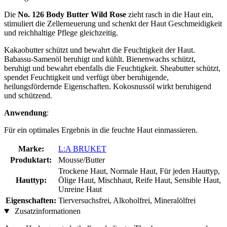
Die
No. 126 Body Butter Wild Rose
zieht rasch in die Haut ein,
stimuliert die Zellerneuerung und schenkt der Haut Geschmeidigkeit
und reichhaltige Pflege gleichzeitig.
Kakaobutter schützt und bewahrt die Feuchtigkeit der Haut.
Babassu-Samenöl beruhigt und kühlt. Bienenwachs schützt,
beruhigt und bewahrt ebenfalls die Feuchtigkeit. Sheabutter schützt,
spendet Feuchtigkeit und verfügt über beruhigende,
heilungsfördernde Eigenschaften. Kokosnussöl wirkt beruhigend
und schützend.
Anwendung
:
Für ein optimales Ergebnis in die feuchte Haut einmassieren.
Marke:
L:A BRUKET
Produktart:
Mousse/Butter
Trockene Haut, Normale Haut, Für jeden Hauttyp,
Hauttyp:
Ölige Haut, Mischhaut, Reife Haut, Sensible Haut,
Unreine Haut
Eigenschaften:
Tierversuchsfrei, Alkoholfrei, Mineralölfrei
Zusatzinformationen