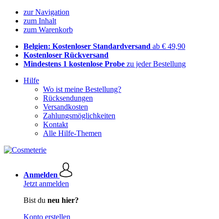
zur Navigation
zum Inhalt
zum Warenkorb
Belgien: Kostenloser Standardversand
ab € 49,90
Kostenloser Rückversand
Mindestens 1 kostenlose Probe
zu jeder Bestellung
Hilfe
Wo ist meine Bestellung?
Rücksendungen
Versandkosten
Zahlungsmöglichkeiten
Kontakt
Alle Hilfe-Themen
Anmelden
Jetzt anmelden
Bist du
neu hier?
Konto erstellen