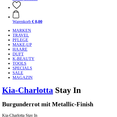
Warenkorb
€ 0,00
MARKEN
TRAVEL
PFLEGE
MAKE-UP
HAARE
DUFT
K-BEAUTY
TOOLS
SPECIALS
SALE
MAGAZIN
Kia-Charlotta
Stay In
Burgunderrot mit Metallic-Finish
Kia-Charlotta Stay In