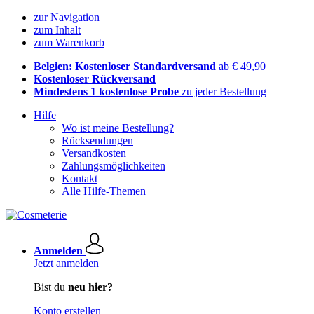
zur Navigation
zum Inhalt
zum Warenkorb
Belgien: Kostenloser Standardversand
ab € 49,90
Kostenloser Rückversand
Mindestens 1 kostenlose Probe
zu jeder Bestellung
Hilfe
Wo ist meine Bestellung?
Rücksendungen
Versandkosten
Zahlungsmöglichkeiten
Kontakt
Alle Hilfe-Themen
Anmelden
Jetzt anmelden
Bist du
neu hier?
Konto erstellen