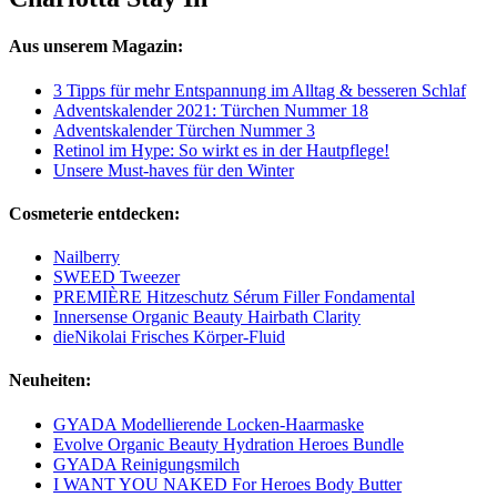
Aus unserem Magazin:
3 Tipps für mehr Entspannung im Alltag & besseren Schlaf
Adventskalender 2021: Türchen Nummer 18
Adventskalender Türchen Nummer 3
Retinol im Hype: So wirkt es in der Hautpflege!
Unsere Must-haves für den Winter
Cosmeterie entdecken:
Nailberry
SWEED Tweezer
PREMIÈRE Hitzeschutz Sérum Filler Fondamental
Innersense Organic Beauty Hairbath Clarity
dieNikolai Frisches Körper-Fluid
Neuheiten:
GYADA Modellierende Locken-Haarmaske
Evolve Organic Beauty Hydration Heroes Bundle
GYADA Reinigungsmilch
I WANT YOU NAKED For Heroes Body Butter