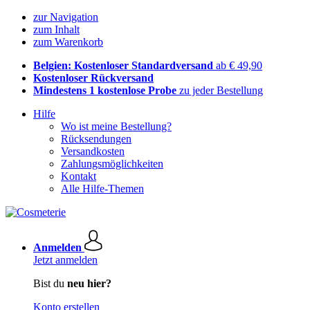
zur Navigation
zum Inhalt
zum Warenkorb
Belgien: Kostenloser Standardversand
ab € 49,90
Kostenloser Rückversand
Mindestens 1 kostenlose Probe
zu jeder Bestellung
Hilfe
Wo ist meine Bestellung?
Rücksendungen
Versandkosten
Zahlungsmöglichkeiten
Kontakt
Alle Hilfe-Themen
Anmelden
Jetzt anmelden
Bist du
neu hier?
Konto erstellen