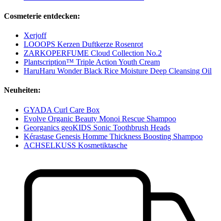
Cosmeterie entdecken:
Xerjoff
LOOOPS Kerzen Duftkerze Rosenrot
ZARKOPERFUME Cloud Collection No.2
Plantscription™ Triple Action Youth Cream
HaruHaru Wonder Black Rice Moisture Deep Cleansing Oil
Neuheiten:
GYADA Curl Care Box
Evolve Organic Beauty Monoi Rescue Shampoo
Georganics geoKIDS Sonic Toothbrush Heads
Kérastase Genesis Homme Thickness Boosting Shampoo
ACHSELKUSS Kosmetiktasche