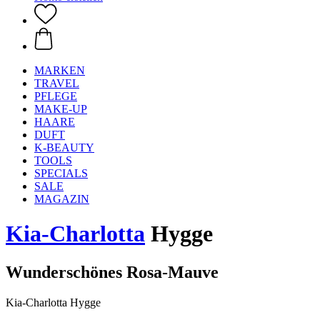
MARKEN
TRAVEL
PFLEGE
MAKE-UP
HAARE
DUFT
K-BEAUTY
TOOLS
SPECIALS
SALE
MAGAZIN
Kia-Charlotta
Hygge
Wunderschönes Rosa-Mauve
Kia-Charlotta Hygge