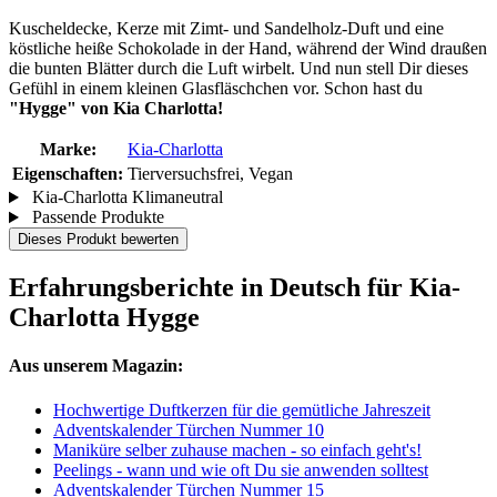
Kuscheldecke, Kerze mit Zimt- und Sandelholz-Duft und eine
köstliche heiße Schokolade in der Hand, während der Wind draußen
die bunten Blätter durch die Luft wirbelt. Und nun stell Dir dieses
Gefühl in einem kleinen Glasfläschchen vor. Schon hast du
"Hygge" von Kia Charlotta!
Marke:
Kia-Charlotta
Eigenschaften:
Tierversuchsfrei, Vegan
Kia-Charlotta Klimaneutral
Passende Produkte
Dieses Produkt bewerten
Erfahrungsberichte in Deutsch für Kia-
Charlotta Hygge
Aus unserem Magazin:
Hochwertige Duftkerzen für die gemütliche Jahreszeit
Adventskalender Türchen Nummer 10
Maniküre selber zuhause machen - so einfach geht's!
Peelings - wann und wie oft Du sie anwenden solltest
Adventskalender Türchen Nummer 15