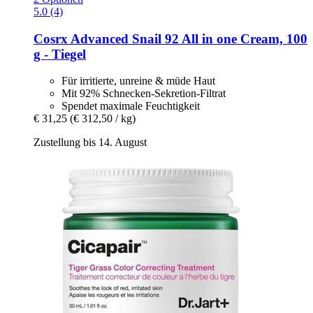
5.0 (4)
Cosrx
Advanced Snail 92 All in one Cream, 100
g -​ Tiegel
Für irritierte, unreine & müde Haut
Mit 92% Schnecken-Sekretion-Filtrat
Spendet maximale Feuchtigkeit
€ 31,25
(€ 312,50 / kg)
Zustellung bis 14. August