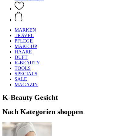
MARKEN
TRAVEL
PFLEGE
MAKE-UP
HAARE
DUFT
K-BEAUTY
TOOLS
SPECIALS
SALE
MAGAZIN
K-Beauty Gesicht
Nach Kategorien shoppen