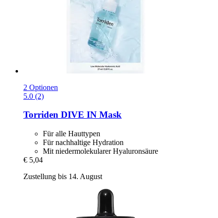
2 Optionen
5.0 (2)
Torriden
DIVE IN Mask
Für alle Hauttypen
Für nachhaltige Hydration
Mit niedermolekularer Hyaluronsäure
€ 5,04
Zustellung bis 14. August