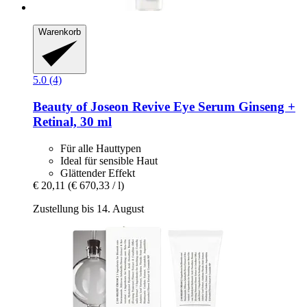
Warenkorb
5.0 (4)
Beauty of Joseon
Revive Eye Serum Ginseng +
Retinal, 30 ml
Für alle Hauttypen
Ideal für sensible Haut
Glättender Effekt
€ 20,11
(€ 670,33 / l)
Zustellung bis 14. August