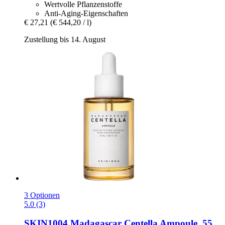
Wertvolle Pflanzenstoffe
Anti-Aging-Eigenschaften
€ 27,21
(€ 544,20 / l)
Zustellung bis 14. August
3 Optionen
5.0 (3)
SKIN1004
Madagascar Centella Ampoule, 55