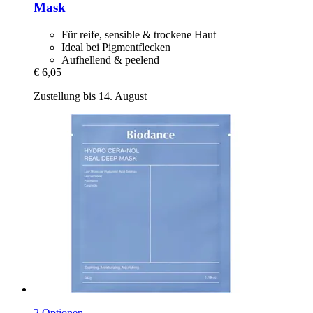
Mask
Für reife, sensible & trockene Haut
Ideal bei Pigmentflecken
Aufhellend & peelend
€ 6,05
Zustellung bis 14. August
2 Optionen