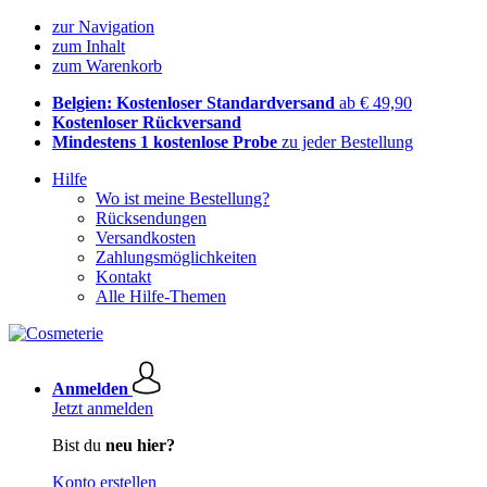
zur Navigation
zum Inhalt
zum Warenkorb
Belgien: Kostenloser Standardversand
ab € 49,90
Kostenloser Rückversand
Mindestens 1 kostenlose Probe
zu jeder Bestellung
Hilfe
Wo ist meine Bestellung?
Rücksendungen
Versandkosten
Zahlungsmöglichkeiten
Kontakt
Alle Hilfe-Themen
Anmelden
Jetzt anmelden
Bist du
neu hier?
Konto erstellen