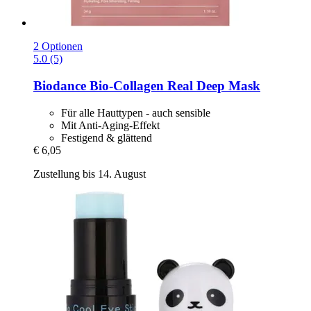
2 Optionen
5.0 (5)
Biodance
Bio-​Collagen Real Deep Mask
Für alle Hauttypen - auch sensible
Mit Anti-Aging-Effekt
Festigend & glättend
€ 6,05
Zustellung bis 14. August