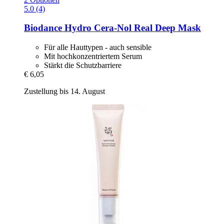
5.0 (4)
Biodance
Hydro Cera-​Nol Real Deep Mask
Für alle Hauttypen - auch sensible
Mit hochkonzentriertem Serum
Stärkt die Schutzbarriere
€ 6,05
Zustellung bis 14. August