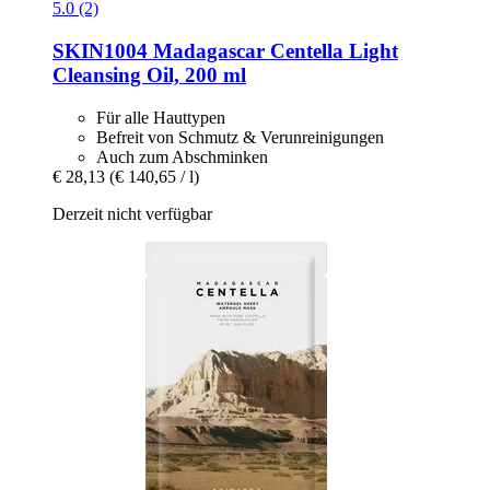
5.0 (2)
SKIN1004
Madagascar Centella Light
Cleansing Oil, 200 ml
Für alle Hauttypen
Befreit von Schmutz & Verunreinigungen
Auch zum Abschminken
€ 28,13
(€ 140,65 / l)
Derzeit nicht verfügbar