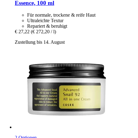
Essence, 100 ml
Für normale, trockene & reife Haut
Ultraleichte Textur
Repariert & beruhigt
€ 27,22
(€ 272,20 / l)
Zustellung bis 14. August
2 Optionen