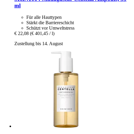
ml
Für alle Hauttypen
Stärkt die Barriereschicht
Schützt vor Umweltstress
€ 22,08
(€ 401,45 / l)
Zustellung bis 14. August