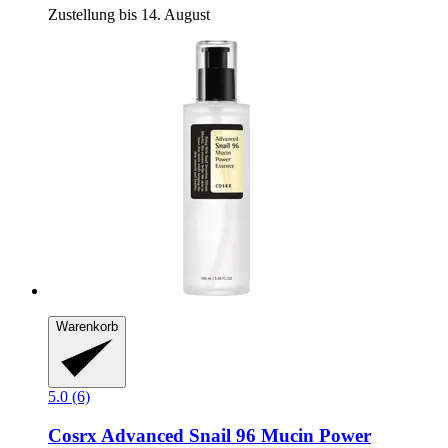
Zustellung bis 14. August
Warenkorb
5.0 (6)
Cosrx
Advanced Snail 96 Mucin Power