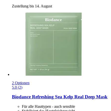
Zustellung bis 14. August
2 Optionen
5.0 (2)
Biodance
Refreshing Sea Kelp Real Deep Mask
Für alle Hauttypen - auch sensible
Stabilisiert das Hautgleichgewicht