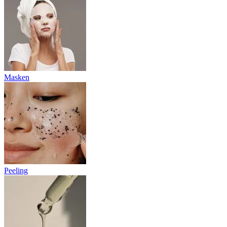
Masken
Peeling