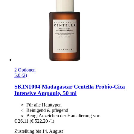
2 Optionen
5.0 (2)
SKIN1004
Madagascar Centella Probio-​Cica
Intensive Ampoule, 50 ml
Für alle Hauttypen
Reinigend & pflegend
Beugt Anzeichen der Hautalterung vor
€ 26,11
(€ 522,20 / l)
Zustellung bis 14. August