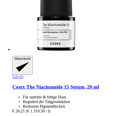
Warenkorb
5.0 (2)
Cosrx
The Niacinamide 15 Serum, 20 ml
Für unreine & fettige Haut
Reguliert die Talgproduktion
Reduziert Pigmentflecken
€ 26,21
(€ 1.310,50 / l)