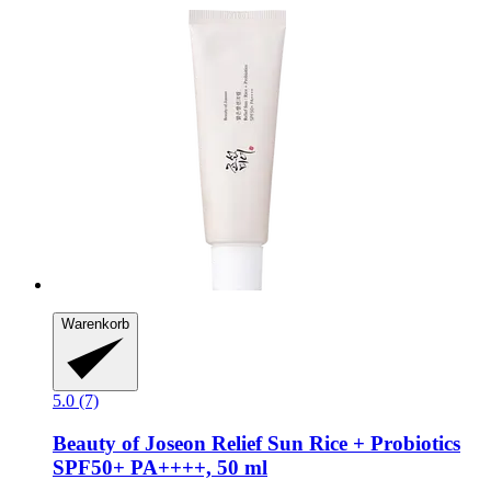
Warenkorb
5.0 (7)
Beauty of Joseon
Relief Sun Rice + Probiotics
SPF50+ PA++++, 50 ml