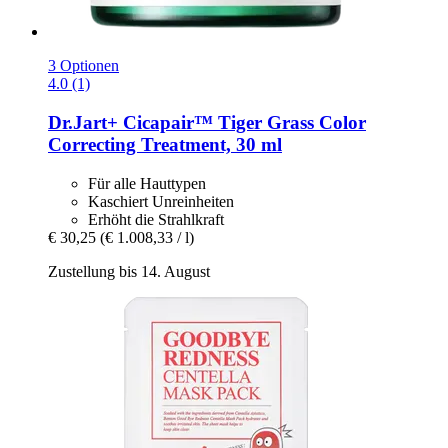
3 Optionen
4.0 (1)
Dr.Jart+
Cicapair™ Tiger Grass Color
Correcting Treatment, 30 ml
Für alle Hauttypen
Kaschiert Unreinheiten
Erhöht die Strahlkraft
€ 30,25
(€ 1.008,33 / l)
Zustellung bis 14. August