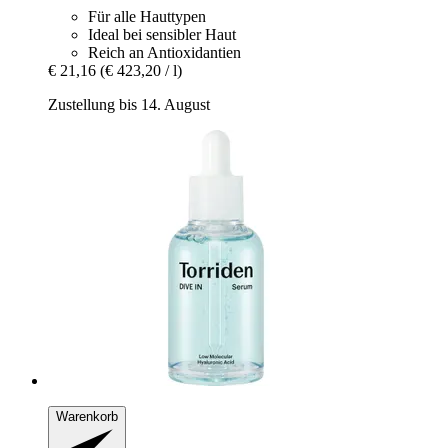
Für alle Hauttypen
Ideal bei sensibler Haut
Reich an Antioxidantien
€ 21,16
(€ 423,20 / l)
Zustellung bis 14. August
Warenkorb