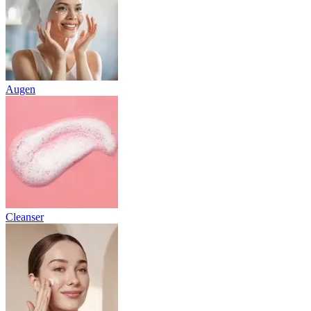
Augen
Cleanser