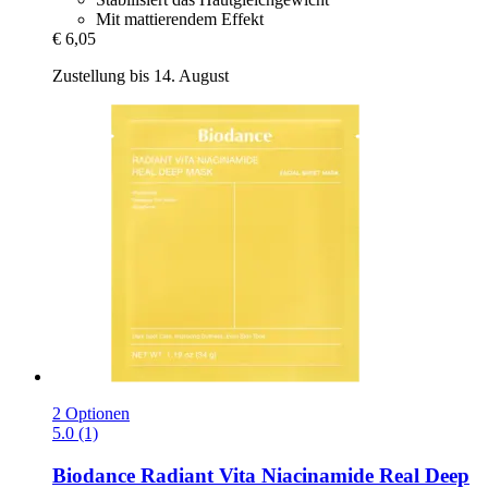
Mit mattierendem Effekt
€ 6,05
Zustellung bis 14. August
2 Optionen
5.0 (1)
Biodance
Radiant Vita Niacinamide Real Deep