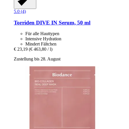
5.0 (4)
Torriden
DIVE IN Serum, 50 ml
Für alle Hauttypen
Intensive Hydration
Mindert Fältchen
€ 23,19
(€ 463,80 / l)
Zustellung bis 28. August