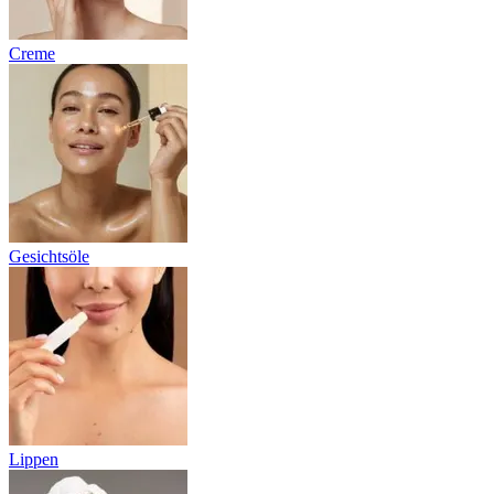
Creme
Gesichtsöle
Lippen