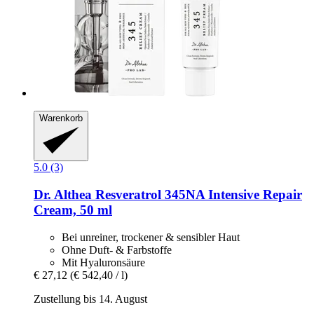
Warenkorb
5.0 (3)
Dr. Althea
Resveratrol 345NA Intensive Repair
Cream, 50 ml
Bei unreiner, trockener & sensibler Haut
Ohne Duft- & Farbstoffe
Mit Hyaluronsäure
€ 27,12
(€ 542,40 / l)
Zustellung bis 14. August