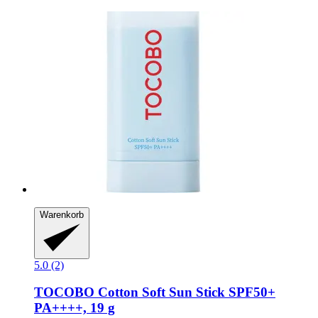
Warenkorb
5.0 (2)
TOCOBO
Cotton Soft Sun Stick SPF50+
PA++++, 19 g