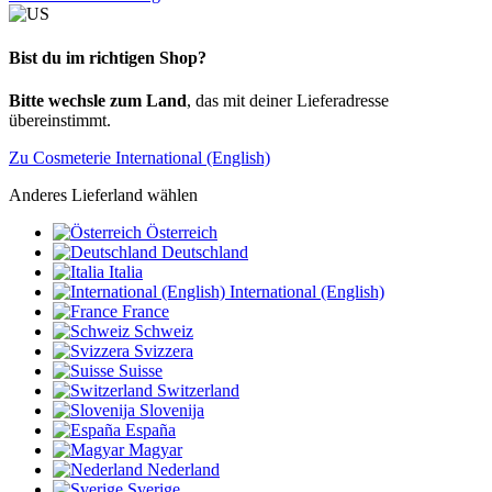
Bist du im richtigen Shop?
Bitte wechsle zum Land
, das mit deiner Lieferadresse
übereinstimmt.
Zu Cosmeterie International (English)
Anderes Lieferland wählen
Österreich
Deutschland
Italia
International (English)
France
Schweiz
Svizzera
Suisse
Switzerland
Slovenija
España
Magyar
Nederland
Sverige