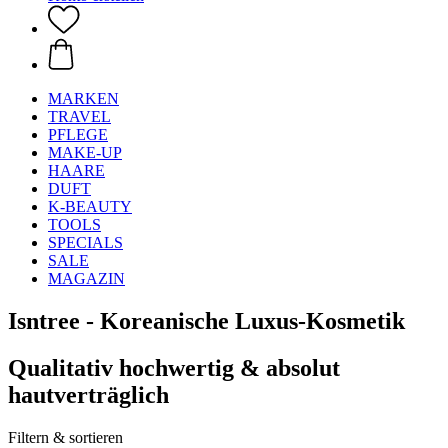
MARKEN
TRAVEL
PFLEGE
MAKE-UP
HAARE
DUFT
K-BEAUTY
TOOLS
SPECIALS
SALE
MAGAZIN
Isntree - Koreanische Luxus-Kosmetik
Qualitativ hochwertig & absolut
hautverträglich
Filtern & sortieren