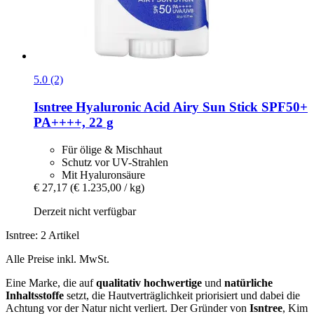
5.0 (2)
Isntree
Hyaluronic Acid Airy Sun Stick SPF50+
PA++++, 22 g
Für ölige & Mischhaut
Schutz vor UV-Strahlen
Mit Hyaluronsäure
€ 27,17
(€ 1.235,00 / kg)
Derzeit nicht verfügbar
Isntree: 2 Artikel
Alle Preise inkl. MwSt.
Eine Marke, die auf
qualitativ hochwertige
und
natürliche
Inhaltsstoffe
setzt, die Hautverträglichkeit priorisiert und dabei die
Achtung vor der Natur nicht verliert. Der Gründer von
Isntree
, Kim