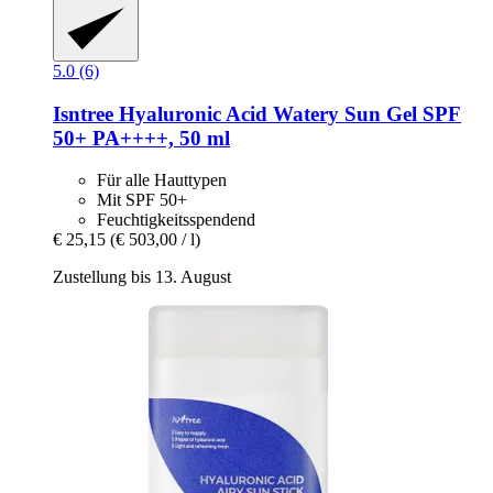
5.0 (6)
Isntree
Hyaluronic Acid Watery Sun Gel SPF
50+ PA++++, 50 ml
Für alle Hauttypen
Mit SPF 50+
Feuchtigkeitsspendend
€ 25,15
(€ 503,00 / l)
Zustellung bis 13. August