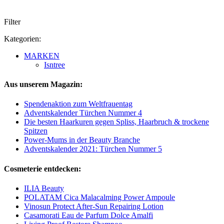
Filter
Kategorien:
MARKEN
Isntree
Aus unserem Magazin:
Spendenaktion zum Weltfrauentag
Adventskalender Türchen Nummer 4
Die besten Haarkuren gegen Spliss, Haarbruch & trockene
Spitzen
Power-Mums in der Beauty Branche
Adventskalender 2021: Türchen Nummer 5
Cosmeterie entdecken:
ILIA Beauty
POLATAM Cica Malacalming Power Ampoule
Vinosun Protect After-Sun Repairing Lotion
Casamorati Eau de Parfum Dolce Amalfi