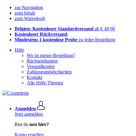
zur Navigation
zum Inhalt
zum Warenkorb
Belgien: Kostenloser Standardversand
ab € 49,90
Kostenloser Rückversand
Mindestens 1 kostenlose Probe
zu jeder Bestellung
Hilfe
Wo ist meine Bestellung?
Rücksendungen
Versandkosten
Zahlungsmöglichkeiten
Kontakt
Alle Hilfe-Themen
Anmelden
Jetzt anmelden
Bist du
neu hier?
Konto erstellen