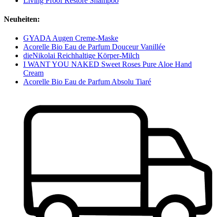
Living Proof Restore Shampoo
Neuheiten:
GYADA Augen Creme-Maske
Acorelle Bio Eau de Parfum Douceur Vanillée
dieNikolai Reichhaltige Körper-Milch
I WANT YOU NAKED Sweet Roses Pure Aloe Hand
Cream
Acorelle Bio Eau de Parfum Absolu Tiaré