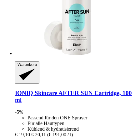
Warenkorb
IONIQ Skincare
AFTER SUN Cartridge, 100
ml
-5%
Passend für den ONE Sprayer
Für alle Hauttypen
Kühlend & hydratisierend
€ 19,10
€ 20,11
(€ 191,00 / l)