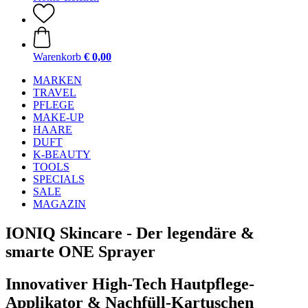
Warenkorb
€ 0,00
MARKEN
TRAVEL
PFLEGE
MAKE-UP
HAARE
DUFT
K-BEAUTY
TOOLS
SPECIALS
SALE
MAGAZIN
IONIQ Skincare - Der legendäre &
smarte ONE Sprayer
Innovativer High-Tech Hautpflege-
Applikator & Nachfüll-Kartuschen