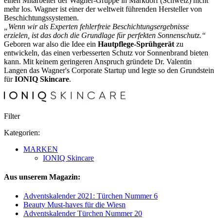
einen Mitarbeiter der Wagner-Gruppe in Markdorf (Schweiz) nicht
mehr los. Wagner ist einer der weltweit führenden Hersteller von
Beschichtungssystemen.
„Wenn wir als Experten fehlerfreie Beschichtungsergebnisse
erzielen, ist das doch die Grundlage für perfekten Sonnenschutz.“
Geboren war also die Idee ein
Hautpflege-Sprühgerät
zu
entwickeln, das einen verbesserten Schutz vor Sonnenbrand bieten
kann. Mit keinem geringeren Anspruch gründete Dr. Valentin
Langen das Wagner's Corporate Startup und legte so den Grundstein
für
IONIQ Skincare
.
Filter
Kategorien:
MARKEN
IONIQ Skincare
Aus unserem Magazin:
Adventskalender 2021: Türchen Nummer 6
Beauty Must-haves für die Wiesn
Adventskalender Türchen Nummer 20