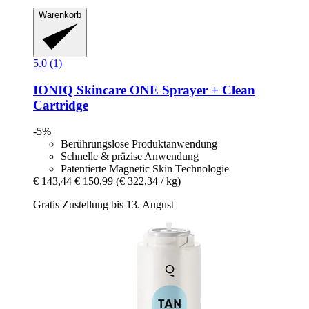
Warenkorb
5.0 (1)
IONIQ Skincare
ONE Sprayer + Clean
Cartridge
-5%
Berührungslose Produktanwendung
Schnelle & präzise Anwendung
Patentierte Magnetic Skin Technologie
€ 143,44
€ 150,99
(€ 322,34 / kg)
Gratis Zustellung bis 13. August