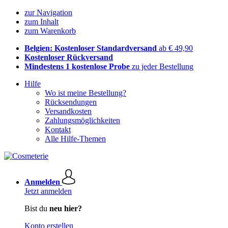
zur Navigation
zum Inhalt
zum Warenkorb
Belgien: Kostenloser Standardversand
ab € 49,90
Kostenloser Rückversand
Mindestens 1 kostenlose Probe
zu jeder Bestellung
Hilfe
Wo ist meine Bestellung?
Rücksendungen
Versandkosten
Zahlungsmöglichkeiten
Kontakt
Alle Hilfe-Themen
Anmelden
Jetzt anmelden
Bist du
neu hier?
Konto erstellen