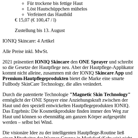
Für trockene bis fettige Haut
Löst Hautschüppchen mühelos
Verfeinert das Hautbild
€ 15,07
(€ 100,47 / l)
Zustellung bis 13. August
IONIQ Skincare: 4 Artikel
Alle Preise inkl. MwSt.
2021 präsentiert
IONIQ
Skincare
den
ONE Sprayer
und schreibt
so die Gesetze der Hautpflege neu. Aber der Hautpflege-Applikator
kommt nicht alleine, zusammen mit der IONIQ
Skincare App
und
Premium-Hautpflegeprodukten
bietet die Marke eine smarte
Fullbody SkinCare Technology, die alles verändert.
Durch die patentierte Technologie
"Magnetic Skin Technology"
ermöglicht der ONE Sprayer eine Anziehungskraft zwischen der
Haut und den speziell entwickelten Hautpflegeprodukten IONIQ.
Das Ergebnis: Die Kosmetikprodukte finden immer den Weg zur
Haut und können so ebenmäßig am ganzen Körper aufgesprüht
werden – selbst bei Wind.
Die visionäre Idee zu der intelligenten Hautpflege-Routine ließ