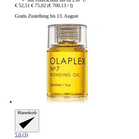
€ 52,51
€ 75,02
(€ 700,13 / l)
Gratis Zustellung bis 13. August
Warenkorb
5.0 (3)