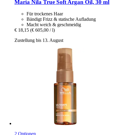
Maria Nila
True Soft Argan Oil, 30 ml
Für trockenes Haar
Bändigt Frizz & statische Aufladung
Macht weich & geschmeidig
€ 18,15
(€ 605,00 / l)
Zustellung bis 13. August
2 Optionen