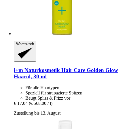
Warenkorb
i+m Naturkosmetik
Hair Care Golden Glow
Haaröl, 30 ml
Für alle Haartypen
Speziell für strapazierte Spitzen
Beugt Spliss & Frizz vor
€ 17,04
(€ 568,00 / l)
Zustellung bis 13. August