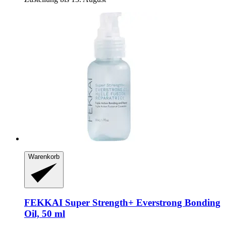
Warenkorb
FEKKAI
Super Strength+ Everstrong Bonding
Oil, 50 ml