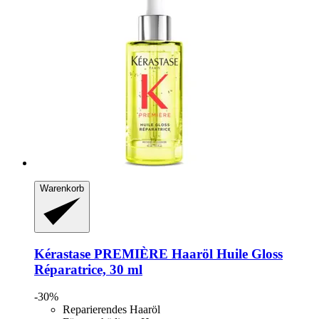
Warenkorb
Kérastase
PREMIÈRE Haaröl Huile Gloss
Réparatrice, 30 ml
-30%
Reparierendes Haaröl