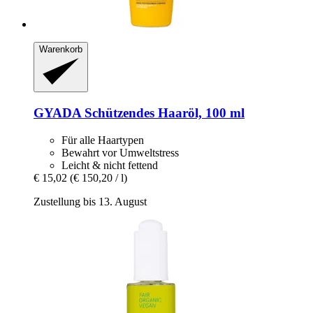
Warenkorb
GYADA
Schützendes Haaröl, 100 ml
Für alle Haartypen
Bewahrt vor Umweltstress
Leicht & nicht fettend
€ 15,02
(€ 150,20 / l)
Zustellung bis 13. August