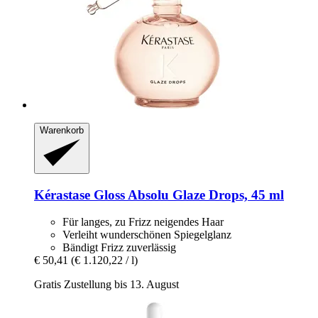
Warenkorb
Kérastase
Gloss Absolu Glaze Drops, 45 ml
Für langes, zu Frizz neigendes Haar
Verleiht wunderschönen Spiegelglanz
Bändigt Frizz zuverlässig
€ 50,41
(€ 1.120,22 / l)
Gratis Zustellung bis 13. August