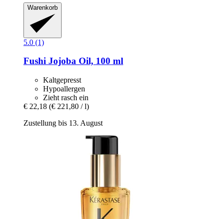
Warenkorb
5.0 (1)
Fushi
Jojoba Oil, 100 ml
Kaltgepresst
Hypoallergen
Zieht rasch ein
€ 22,18
(€ 221,80 / l)
Zustellung bis 13. August