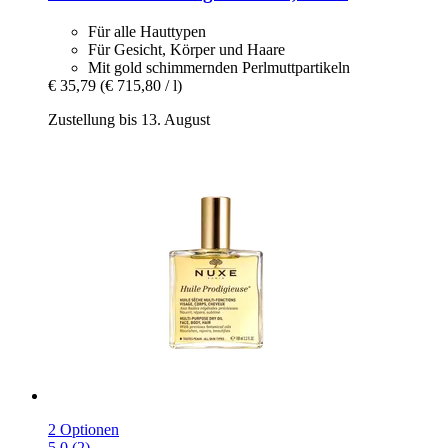
Für alle Hauttypen
Für Gesicht, Körper und Haare
Mit gold schimmernden Perlmuttpartikeln
€ 35,79
(€ 715,80 / l)
Zustellung bis 13. August
2 Optionen
5.0 (2)