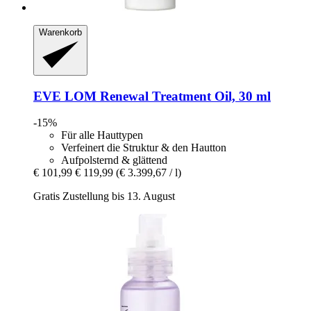
Warenkorb
EVE LOM
Renewal Treatment Oil, 30 ml
-15%
Für alle Hauttypen
Verfeinert die Struktur & den Hautton
Aufpolsternd & glättend
€ 101,99
€ 119,99
(€ 3.399,67 / l)
Gratis Zustellung bis 13. August