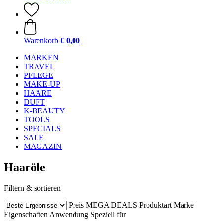
Warenkorb
€ 0,00
MARKEN
TRAVEL
PFLEGE
MAKE-UP
HAARE
DUFT
K-BEAUTY
TOOLS
SPECIALS
SALE
MAGAZIN
Haaröle
Filtern & sortieren
Preis
MEGA DEALS
Produktart
Marke
Eigenschaften
Anwendung
Speziell für