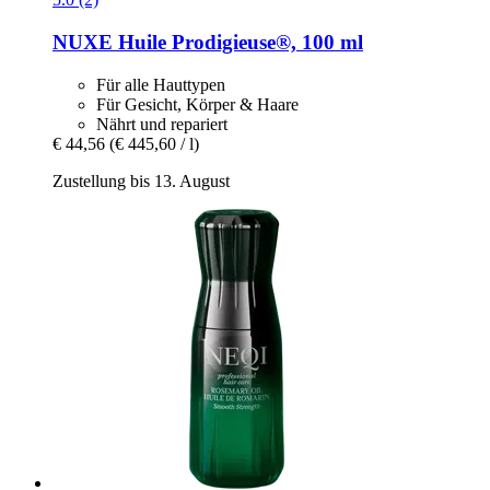
NUXE
Huile Prodigieuse®, 100 ml
Für alle Hauttypen
Für Gesicht, Körper & Haare
Nährt und repariert
€ 44,56
(€ 445,60 / l)
Zustellung bis 13. August