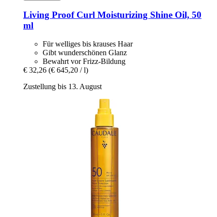
Living Proof
Curl Moisturizing Shine Oil, 50
ml
Für welliges bis krauses Haar
Gibt wunderschönen Glanz
Bewahrt vor Frizz-Bildung
€ 32,26
(€ 645,20 / l)
Zustellung bis 13. August