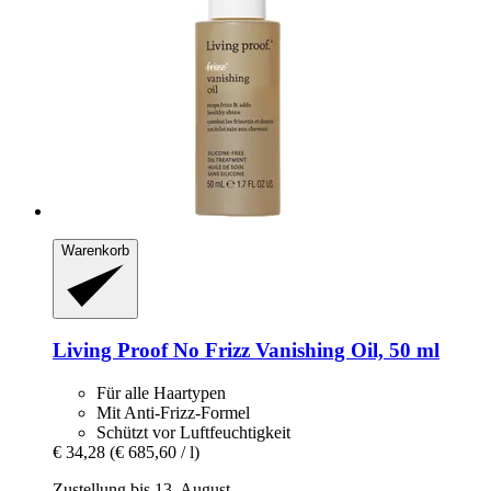
Warenkorb
Living Proof
No Frizz Vanishing Oil, 50 ml
Für alle Haartypen
Mit Anti-Frizz-Formel
Schützt vor Luftfeuchtigkeit
€ 34,28
(€ 685,60 / l)
Zustellung bis 13. August