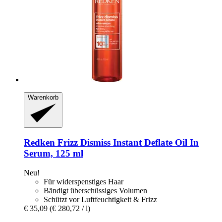
Warenkorb
Redken
Frizz Dismiss Instant Deflate Oil In
Serum, 125 ml
Neu!
Für widerspenstiges Haar
Bändigt überschüssiges Volumen
Schützt vor Luftfeuchtigkeit & Frizz
€ 35,09
(€ 280,72 / l)