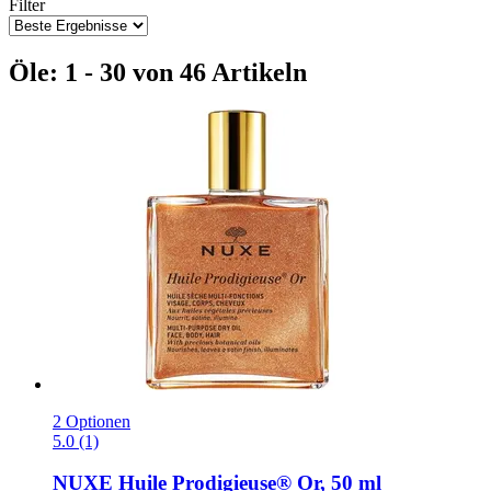
Filter
Öle: 1 - 30 von 46 Artikeln
2 Optionen
5.0 (1)
NUXE
Huile Prodigieuse® Or, 50 ml