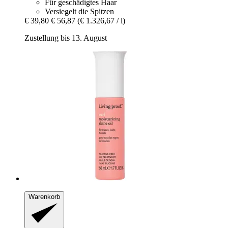
Für geschädigtes Haar
Versiegelt die Spitzen
€ 39,80
€ 56,87
(€ 1.326,67 / l)
Zustellung bis 13. August
Warenkorb