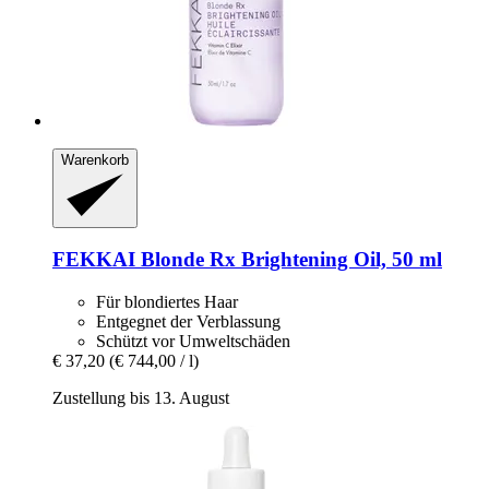
Warenkorb
FEKKAI
Blonde Rx Brightening Oil, 50 ml
Für blondiertes Haar
Entgegnet der Verblassung
Schützt vor Umweltschäden
€ 37,20
(€ 744,00 / l)
Zustellung bis 13. August