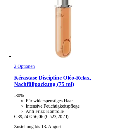
2 Optionen
Kérastase
Discipline Oléo-​Relax,
Nachfüllpackung (75 ml)
-30%
Für widerspenstiges Haar
Intensive Feuchtigkeitspflege
Anti-Frizz-Kontrolle
€ 39,24
€ 56,06
(€ 523,20 / l)
Zustellung bis 13. August