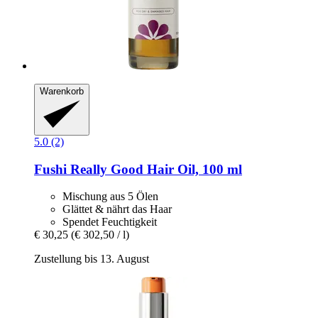
Warenkorb
5.0 (2)
Fushi
Really Good Hair Oil, 100 ml
Mischung aus 5 Ölen
Glättet & nährt das Haar
Spendet Feuchtigkeit
€ 30,25
(€ 302,50 / l)
Zustellung bis 13. August