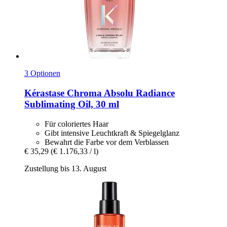
3 Optionen
Kérastase
Chroma Absolu Radiance
Sublimating Oil, 30 ml
Für coloriertes Haar
Gibt intensive Leuchtkraft & Spiegelglanz
Bewahrt die Farbe vor dem Verblassen
€ 35,29
(€ 1.176,33 / l)
Zustellung bis 13. August