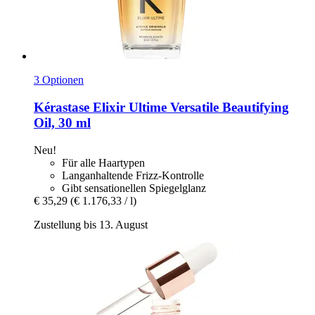
3 Optionen
Kérastase
Elixir Ultime Versatile Beautifying
Oil, 30 ml
Neu!
Für alle Haartypen
Langanhaltende Frizz-Kontrolle
Gibt sensationellen Spiegelglanz
€ 35,29
(€ 1.176,33 / l)
Zustellung bis 13. August