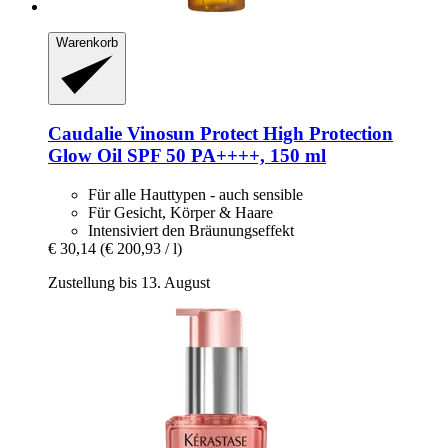
Warenkorb
Caudalie
Vinosun Protect High Protection
Glow Oil SPF 50 PA++++, 150 ml
Für alle Hauttypen - auch sensible
Für Gesicht, Körper & Haare
Intensiviert den Bräunungseffekt
€ 30,14
(€ 200,93 / l)
Zustellung bis 13. August