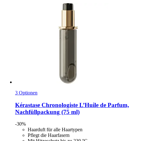
3 Optionen
Kérastase
Chronologiste L’Huile de Parfum,
Nachfüllpackung (75 ml)
-30%
Haarduft für alle Haartypen
Pflegt die Haarfasern
Mit Hitzeschutz bis zu 230 °C