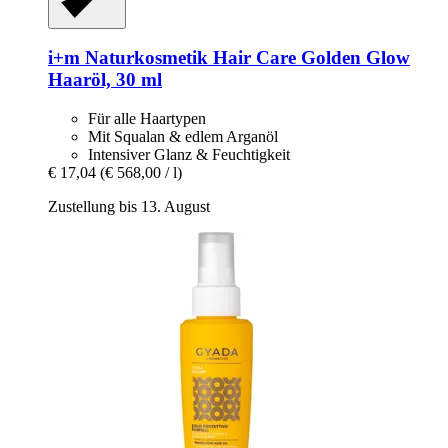
i+m Naturkosmetik
Hair Care Golden Glow
Haaröl, 30 ml
Für alle Haartypen
Mit Squalan & edlem Arganöl
Intensiver Glanz & Feuchtigkeit
€ 17,04
(€ 568,00 / l)
Zustellung bis 13. August