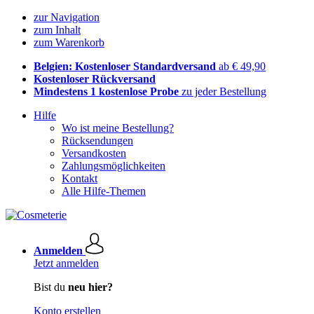
zur Navigation
zum Inhalt
zum Warenkorb
Belgien: Kostenloser Standardversand
ab € 49,90
Kostenloser Rückversand
Mindestens 1 kostenlose Probe
zu jeder Bestellung
Hilfe
Wo ist meine Bestellung?
Rücksendungen
Versandkosten
Zahlungsmöglichkeiten
Kontakt
Alle Hilfe-Themen
Anmelden
Jetzt anmelden
Bist du
neu hier?
Konto erstellen