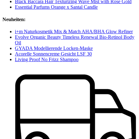
Black Baccara Hair Texturizing Wave Mist with Rose Gold
Essential Parfums Orange x Santal Candle
Neuheiten:
i+m Naturkosmetik Mix & Match AHA/BHA Glow Refiner
Evolve Organic Beauty Timeless Renewal Bio-Retinol Body
Oil
GYADA Modellierende Locken-Maske
Acorelle Sonnencreme Gesicht LSF 30
Living Proof No Frizz Shampoo