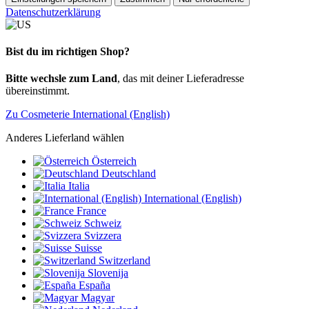
Datenschutzerklärung
Bist du im richtigen Shop?
Bitte wechsle zum Land
, das mit deiner Lieferadresse
übereinstimmt.
Zu Cosmeterie International (English)
Anderes Lieferland wählen
Österreich
Deutschland
Italia
International (English)
France
Schweiz
Svizzera
Suisse
Switzerland
Slovenija
España
Magyar