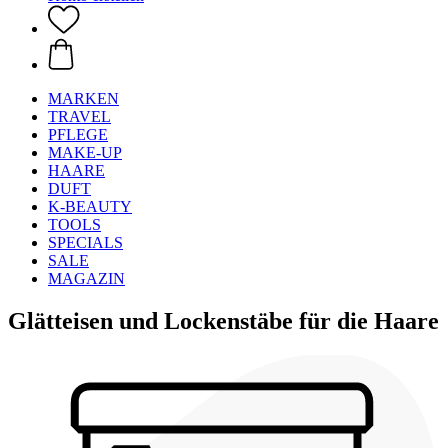
MARKEN
TRAVEL
PFLEGE
MAKE-UP
HAARE
DUFT
K-BEAUTY
TOOLS
SPECIALS
SALE
MAGAZIN
Glätteisen und Lockenstäbe für die Haare