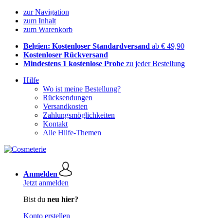
zur Navigation
zum Inhalt
zum Warenkorb
Belgien: Kostenloser Standardversand
ab € 49,90
Kostenloser Rückversand
Mindestens 1 kostenlose Probe
zu jeder Bestellung
Hilfe
Wo ist meine Bestellung?
Rücksendungen
Versandkosten
Zahlungsmöglichkeiten
Kontakt
Alle Hilfe-Themen
Anmelden
Jetzt anmelden
Bist du
neu hier?
Konto erstellen