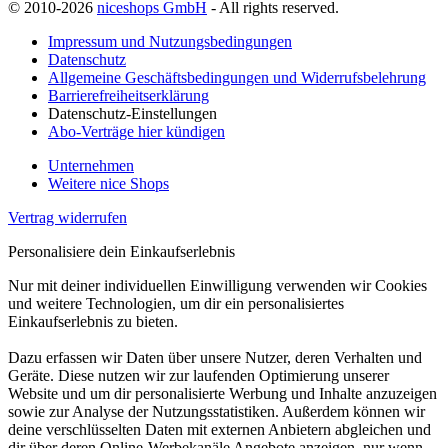
© 2010-2026
niceshops GmbH
- All rights reserved.
Impressum und Nutzungsbedingungen
Datenschutz
Allgemeine Geschäftsbedingungen und Widerrufsbelehrung
Barrierefreiheitserklärung
Datenschutz-Einstellungen
Abo-Verträge hier kündigen
Unternehmen
Weitere nice Shops
Vertrag widerrufen
Personalisiere dein Einkaufserlebnis
Nur mit deiner individuellen Einwilligung verwenden wir Cookies
und weitere Technologien, um dir ein personalisiertes
Einkaufserlebnis zu bieten.
Dazu erfassen wir Daten über unsere Nutzer, deren Verhalten und
Geräte. Diese nutzen wir zur laufenden Optimierung unserer
Website und um dir personalisierte Werbung und Inhalte anzuzeigen
sowie zur Analyse der Nutzungsstatistiken. Außerdem können wir
deine verschlüsselten Daten mit externen Anbietern abgleichen und
dir über deren Online-Werbekanäle Angebote anzeigen, nur wenn