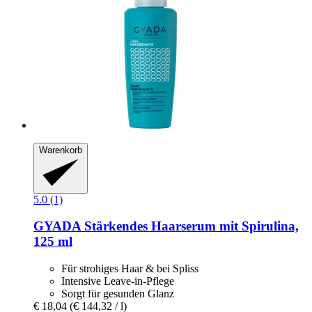
Warenkorb
5.0 (1)
GYADA
Stärkendes Haarserum mit Spirulina,
125 ml
Für strohiges Haar & bei Spliss
Intensive Leave-in-Pflege
Sorgt für gesunden Glanz
€ 18,04
(€ 144,32 / l)