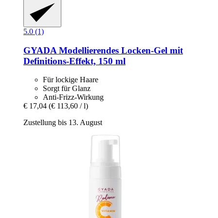
5.0 (1)
GYADA
Modellierendes Locken-​Gel mit
Definitions-​Effekt, 150 ml
Für lockige Haare
Sorgt für Glanz
Anti-Frizz-Wirkung
€ 17,04
(€ 113,60 / l)
Zustellung bis 13. August