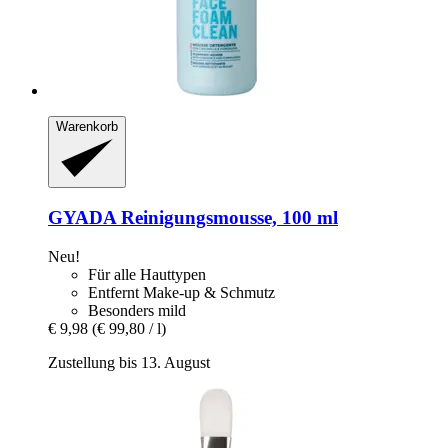
Warenkorb
GYADA
Reinigungsmousse, 100 ml
Neu!
Für alle Hauttypen
Entfernt Make-up & Schmutz
Besonders mild
€ 9,98
(€ 99,80 / l)
Zustellung bis 13. August