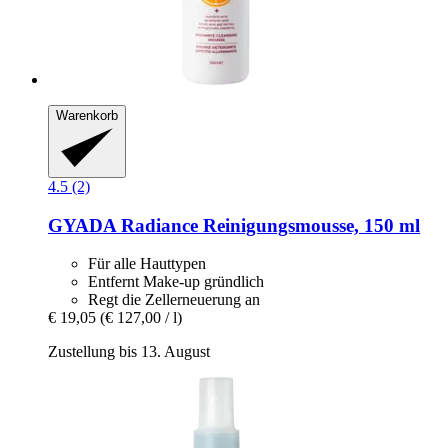
Warenkorb
4.5 (2)
GYADA
Radiance Reinigungsmousse, 150 ml
Für alle Hauttypen
Entfernt Make-up gründlich
Regt die Zellerneuerung an
€ 19,05
(€ 127,00 / l)
Zustellung bis 13. August