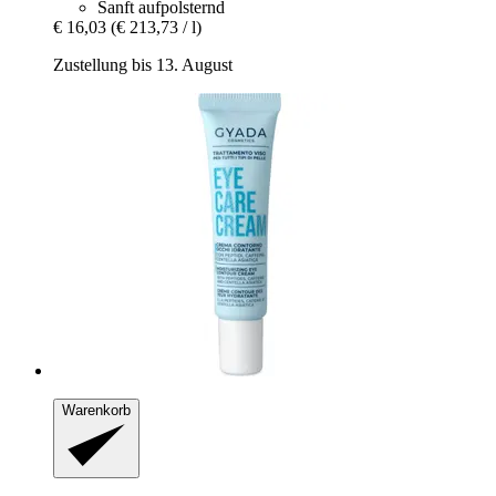
Sanft aufpolsternd
€ 16,03
(€ 213,73 / l)
Zustellung bis 13. August
Warenkorb