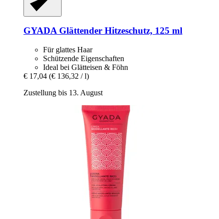
GYADA
Glättender Hitzeschutz, 125 ml
Für glattes Haar
Schützende Eigenschaften
Ideal bei Glätteisen & Föhn
€ 17,04
(€ 136,32 / l)
Zustellung bis 13. August