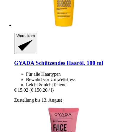
Warenkorb
GYADA
Schützendes Haaröl, 100 ml
Für alle Haartypen
Bewahrt vor Umweltstress
Leicht & nicht fettend
€ 15,02
(€ 150,20 / l)
Zustellung bis 13. August