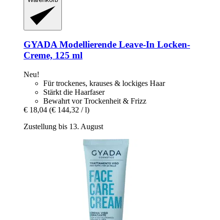
GYADA
Modellierende Leave-​In Locken-​
Creme, 125 ml
Neu!
Für trockenes, krauses & lockiges Haar
Stärkt die Haarfaser
Bewahrt vor Trockenheit & Frizz
€ 18,04
(€ 144,32 / l)
Zustellung bis 13. August