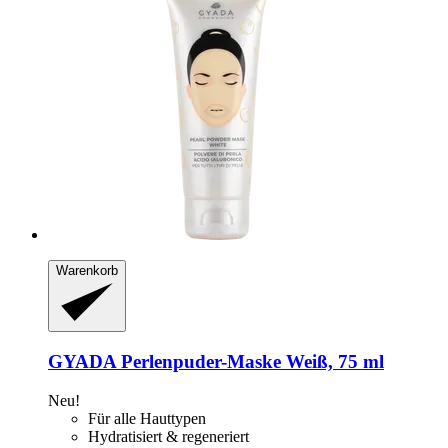
Warenkorb
GYADA
Perlenpuder-​Maske Weiß, 75 ml
Neu!
Für alle Hauttypen
Hydratisiert & regeneriert