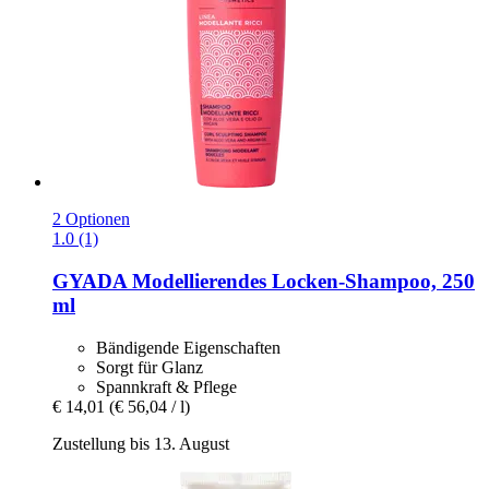
2 Optionen
1.0 (1)
GYADA
Modellierendes Locken-​Shampoo, 250
ml
Bändigende Eigenschaften
Sorgt für Glanz
Spannkraft & Pflege
€ 14,01
(€ 56,04 / l)
Zustellung bis 13. August