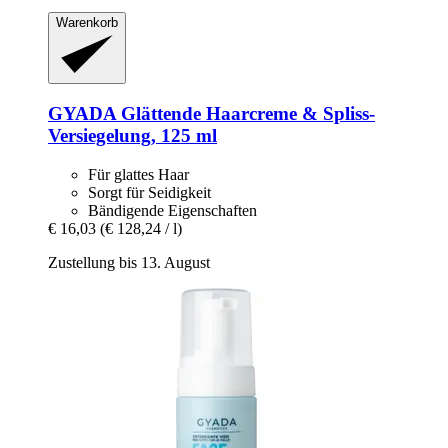
Warenkorb
GYADA
Glättende Haarcreme & Spliss-​
Versiegelung, 125 ml
Für glattes Haar
Sorgt für Seidigkeit
Bändigende Eigenschaften
€ 16,03
(€ 128,24 / l)
Zustellung bis 13. August