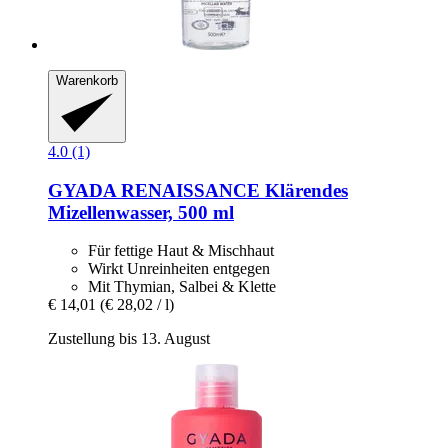
Warenkorb
4.0 (1)
GYADA
RENAISSANCE Klärendes
Mizellenwasser, 500 ml
Für fettige Haut & Mischhaut
Wirkt Unreinheiten entgegen
Mit Thymian, Salbei & Klette
€ 14,01
(€ 28,02 / l)
Zustellung bis 13. August