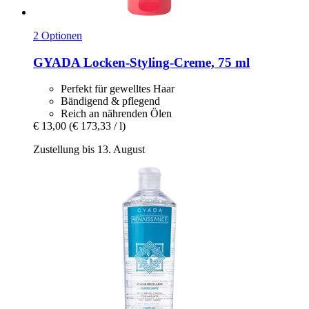
2 Optionen
GYADA
Locken-​Styling-​Creme, 75 ml
Perfekt für gewelltes Haar
Bändigend & pflegend
Reich an nährenden Ölen
€ 13,00
(€ 173,33 / l)
Zustellung bis 13. August