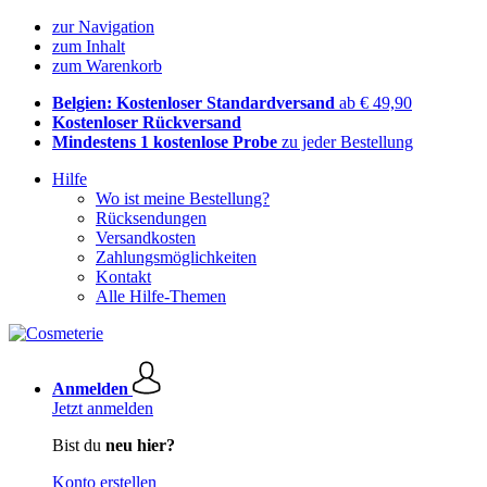
zur Navigation
zum Inhalt
zum Warenkorb
Belgien: Kostenloser Standardversand
ab € 49,90
Kostenloser Rückversand
Mindestens 1 kostenlose Probe
zu jeder Bestellung
Hilfe
Wo ist meine Bestellung?
Rücksendungen
Versandkosten
Zahlungsmöglichkeiten
Kontakt
Alle Hilfe-Themen
Anmelden
Jetzt anmelden
Bist du
neu hier?
Konto erstellen