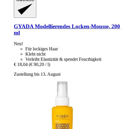
GYADA
Modellierendes Locken-​Mousse, 200
ml
Neu!
Für lockiges Haar
Klebt nicht
Verleiht Elastizität & spendet Feucthigkeit
€ 18,04
(€ 90,20 / l)
Zustellung bis 13. August