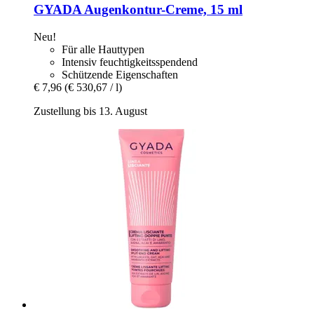
GYADA
Augenkontur-​Creme, 15 ml
Neu!
Für alle Hauttypen
Intensiv feuchtigkeitsspendend
Schützende Eigenschaften
€ 7,96
(€ 530,67 / l)
Zustellung bis 13. August