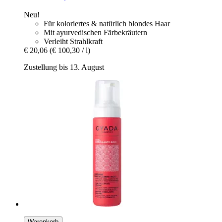
Neu!
Für koloriertes & natürlich blondes Haar
Mit ayurvedischen Färbekräutern
Verleiht Strahlkraft
€ 20,06
(€ 100,30 / l)
Zustellung bis 13. August
Warenkorb