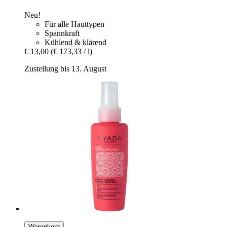
Neu!
Für alle Hauttypen
Spannkraft
Kühlend & klärend
€ 13,00
(€ 173,33 / l)
Zustellung bis 13. August
Warenkorb