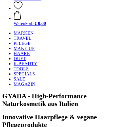
Warenkorb
€ 0,00
MARKEN
TRAVEL
PFLEGE
MAKE-UP
HAARE
DUFT
K-BEAUTY
TOOLS
SPECIALS
SALE
MAGAZIN
GYADA - High-Performance
Naturkosmetik aus Italien
Innovative Haarpflege & vegane
Pflegeprodukte