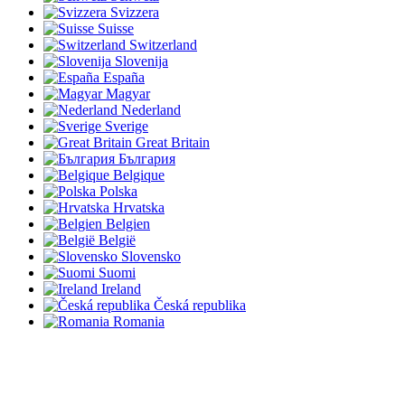
Svizzera
Suisse
Switzerland
Slovenija
España
Magyar
Nederland
Sverige
Great Britain
България
Belgique
Polska
Hrvatska
Belgien
België
Slovensko
Suomi
Ireland
Česká republika
Romania