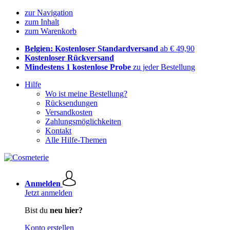
zur Navigation
zum Inhalt
zum Warenkorb
Belgien: Kostenloser Standardversand
ab € 49,90
Kostenloser Rückversand
Mindestens 1 kostenlose Probe
zu jeder Bestellung
Hilfe
Wo ist meine Bestellung?
Rücksendungen
Versandkosten
Zahlungsmöglichkeiten
Kontakt
Alle Hilfe-Themen
Anmelden
Jetzt anmelden
Bist du
neu hier?
Konto erstellen