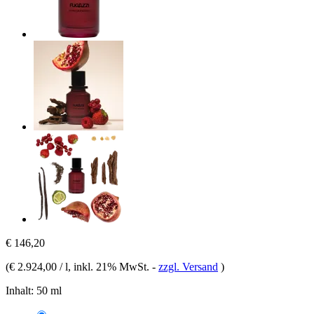
€ 146,20
(
€ 2.924,00 / l
, inkl. 21% MwSt.
-
zzgl. Versand
)
Inhalt:
50 ml