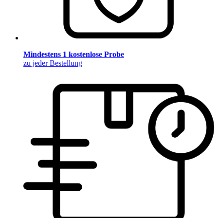
Mindestens 1 kostenlose Probe
zu jeder Bestellung