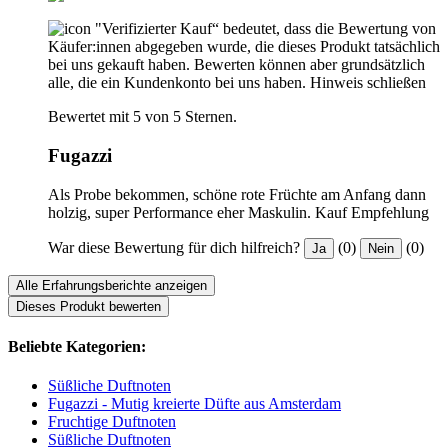
"Verifizierter Kauf“ bedeutet, dass die Bewertung von
Käufer:innen abgegeben wurde, die dieses Produkt tatsächlich
bei uns gekauft haben. Bewerten können aber grundsätzlich
alle, die ein Kundenkonto bei uns haben.
Hinweis schließen
Bewertet mit 5 von 5 Sternen.
Fugazzi
Als Probe bekommen, schöne rote Früchte am Anfang dann
holzig, super Performance eher Maskulin. Kauf Empfehlung
War diese Bewertung für dich hilfreich?
(0)
(0)
Ja
Nein
Alle Erfahrungsberichte anzeigen
Dieses Produkt bewerten
Beliebte Kategorien:
Süßliche Duftnoten
Fugazzi - Mutig kreierte Düfte aus Amsterdam
Fruchtige Duftnoten
Süßliche Duftnoten