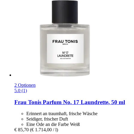
2 Optionen
5.0 (1)
Frau Tonis Parfum
No. 17 Laundrette, 50 ml
Erinnert an traumhaft, frische Wäsche
Seidiger, frischer Duft
Eine Ode an die Farbe Weiß
€ 85,70
(€ 1.714,00 / l)