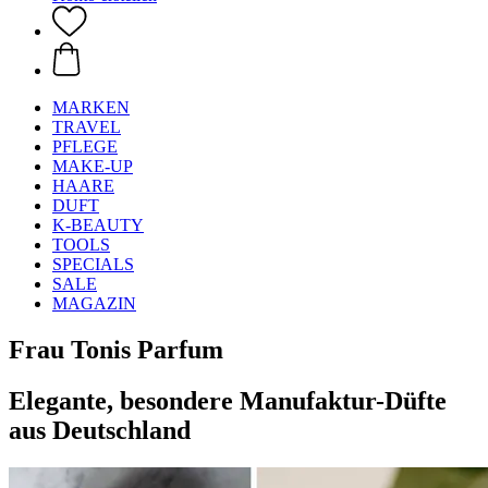
MARKEN
TRAVEL
PFLEGE
MAKE-UP
HAARE
DUFT
K-BEAUTY
TOOLS
SPECIALS
SALE
MAGAZIN
Frau Tonis Parfum
Elegante, besondere Manufaktur-Düfte
aus Deutschland