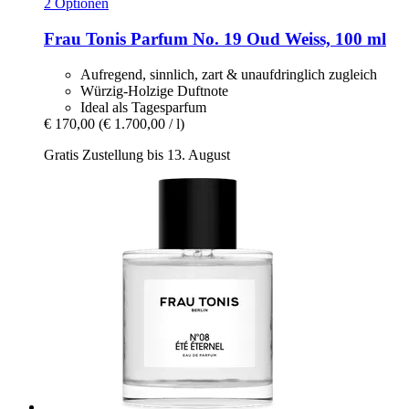
2 Optionen
Frau Tonis Parfum
No. 19 Oud Weiss, 100 ml
Aufregend, sinnlich, zart & unaufdringlich zugleich
Würzig-Holzige Duftnote
Ideal als Tagesparfum
€ 170,00
(€ 1.700,00 / l)
Gratis Zustellung bis 13. August