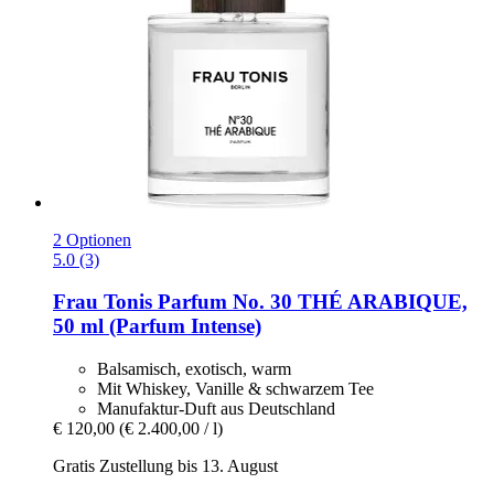
2 Optionen
5.0 (3)
Frau Tonis Parfum
No. 30 THÉ ARABIQUE,
50 ml (Parfum Intense)
Balsamisch, exotisch, warm
Mit Whiskey, Vanille & schwarzem Tee
Manufaktur-Duft aus Deutschland
€ 120,00
(€ 2.400,00 / l)
Gratis Zustellung bis 13. August