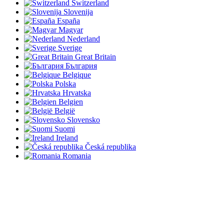
Switzerland
Slovenija
España
Magyar
Nederland
Sverige
Great Britain
България
Belgique
Polska
Hrvatska
Belgien
België
Slovensko
Suomi
Ireland
Česká republika
Romania