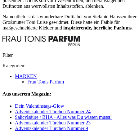
präsentiert. Nichts soll vom Wesentlichen, den herausragenden
Duftnoten aus wertvollsten Inhaltsstoffen, ablenken.
Namentlich ist das wunderbare Duftlabel von Stefanie Hanssen ihrer
Großmutter Toni-Luise gewidmet. Diese hatte ein Faible für
maßgeschneiderte Kleider und
inspirierende, herrliche Parfums
.
Filter
Kategorien:
MARKEN
Frau Tonis Parfum
Aus unserem Magazin:
Dein Valentinstags-Glow
Adventskalender Türchen Nummer 24
Salicylsäure / BHA - Alles was Du wissen musst!
Adventskalender Türchen Nummer 23
Adventskalender Türchen Nummer 9