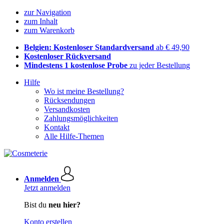
zur Navigation
zum Inhalt
zum Warenkorb
Belgien: Kostenloser Standardversand
ab € 49,90
Kostenloser Rückversand
Mindestens 1 kostenlose Probe
zu jeder Bestellung
Hilfe
Wo ist meine Bestellung?
Rücksendungen
Versandkosten
Zahlungsmöglichkeiten
Kontakt
Alle Hilfe-Themen
Anmelden
Jetzt anmelden
Bist du
neu hier?
Konto erstellen