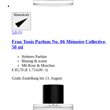
Warenkorb
5.0 (1)
Frau Tonis Parfum
No. 06 Mémoire Collective,
50 ml
Heiteres Parfum
Blumig & warm
Mit Rose & Moschus
€ 85,70
(€ 1.714,00 / l)
Gratis Zustellung bis 13. August