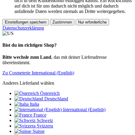
dich in dein Kundenkonto einloggen kannst. Ein Rückschluss
auf dich ist für uns dadurch nicht möglich und dadurch
anfallende Daten werden niemals an Dritte weitergegeben.
Einstellungen speichern
Zustimmen
Nur erforderliche
Datenschutzerklärung
Bist du im richtigen Shop?
Bitte wechsle zum Land
, das mit deiner Lieferadresse
übereinstimmt.
Zu Cosmeterie International (English)
Anderes Lieferland wählen
Österreich
Deutschland
Italia
International (English)
France
Schweiz
Svizzera
Suisse