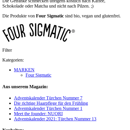
Die Getränke schmecken übrigens köstlich nach Kaffee,
Schokolade oder Matcha und nicht nach Pilzen. ;)
Die Produkte von
Four Sigmatic
sind bio, vegan und glutenfrei.
Filter
Kategorien:
MARKEN
Four Sigmatic
Aus unserem Magazin:
Adventskalender Türchen Nummer 7
Die richtige Haarpflege für den Frühling
Adventskalender Türchen Nummer 1
Meet the founder: NUORI
Adventskalender 2021: Türchen Nummer 13