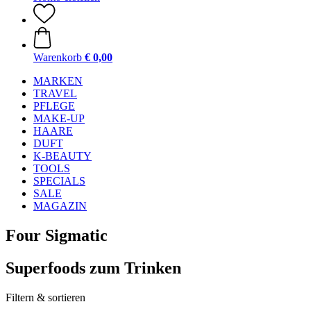
Warenkorb
€ 0,00
MARKEN
TRAVEL
PFLEGE
MAKE-UP
HAARE
DUFT
K-BEAUTY
TOOLS
SPECIALS
SALE
MAGAZIN
Four Sigmatic
Superfoods zum Trinken
Filtern & sortieren