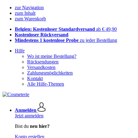
zur Navigation
zum Inhalt
zum Warenkorb
Belgien: Kostenloser Standardversand
ab € 49,90
Kostenloser Rückversand
Mindestens 1 kostenlose Probe
zu jeder Bestellung
Hilfe
Wo ist meine Bestellung?
Rücksendungen
Versandkosten
Zahlungsmöglichkeiten
Kontakt
Alle Hilfe-Themen
Anmelden
Jetzt anmelden
Bist du
neu hier?
Konto erstellen