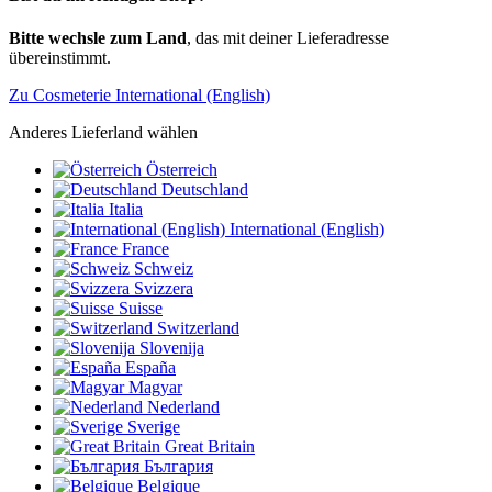
Bitte wechsle zum Land
, das mit deiner Lieferadresse
übereinstimmt.
Zu Cosmeterie International (English)
Anderes Lieferland wählen
Österreich
Deutschland
Italia
International (English)
France
Schweiz
Svizzera
Suisse
Switzerland
Slovenija
España
Magyar
Nederland
Sverige
Great Britain
България
Belgique