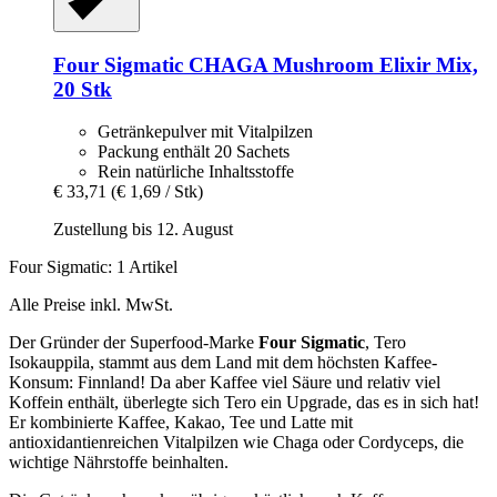
Four Sigmatic
CHAGA Mushroom Elixir Mix,
20 Stk
Getränkepulver mit Vitalpilzen
Packung enthält 20 Sachets
Rein natürliche Inhaltsstoffe
€ 33,71
(€ 1,69 / Stk)
Zustellung bis 12. August
Four Sigmatic: 1 Artikel
Alle Preise inkl. MwSt.
Der Gründer der Superfood-Marke
Four Sigmatic
, Tero
Isokauppila, stammt aus dem Land mit dem höchsten Kaffee-
Konsum: Finnland! Da aber Kaffee viel Säure und relativ viel
Koffein enthält, überlegte sich Tero ein Upgrade, das es in sich hat!
Er kombinierte Kaffee, Kakao, Tee und Latte mit
antioxidantienreichen Vitalpilzen wie Chaga oder Cordyceps, die
wichtige Nährstoffe beinhalten.