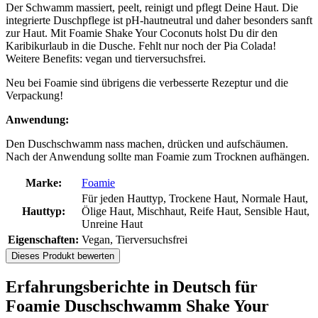
Der Schwamm massiert, peelt, reinigt und pflegt Deine Haut. Die
integrierte Duschpflege ist pH-hautneutral und daher besonders sanft
zur Haut. Mit Foamie Shake Your Coconuts holst Du dir den
Karibikurlaub in die Dusche. Fehlt nur noch der Pia Colada!
Weitere Benefits: vegan und tierversuchsfrei.
Neu bei Foamie sind übrigens die verbesserte Rezeptur und die
Verpackung!
Anwendung:
Den Duschschwamm nass machen, drücken und aufschäumen.
Nach der Anwendung sollte man Foamie zum Trocknen aufhängen.
Marke:
Foamie
Für jeden Hauttyp, Trockene Haut, Normale Haut,
Hauttyp:
Ölige Haut, Mischhaut, Reife Haut, Sensible Haut,
Unreine Haut
Eigenschaften:
Vegan, Tierversuchsfrei
Dieses Produkt bewerten
Erfahrungsberichte in Deutsch für
Foamie Duschschwamm Shake Your