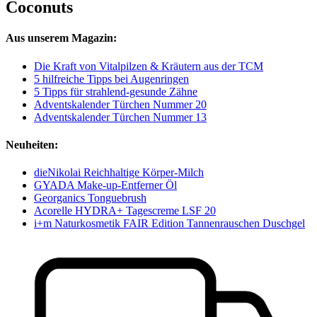
Coconuts
Aus unserem Magazin:
Die Kraft von Vitalpilzen & Kräutern aus der TCM
5 hilfreiche Tipps bei Augenringen
5 Tipps für strahlend-gesunde Zähne
Adventskalender Türchen Nummer 20
Adventskalender Türchen Nummer 13
Neuheiten:
dieNikolai Reichhaltige Körper-Milch
GYADA Make-up-Entferner Öl
Georganics Tonguebrush
Acorelle HYDRA+ Tagescreme LSF 20
i+m Naturkosmetik FAIR Edition Tannenrauschen Duschgel