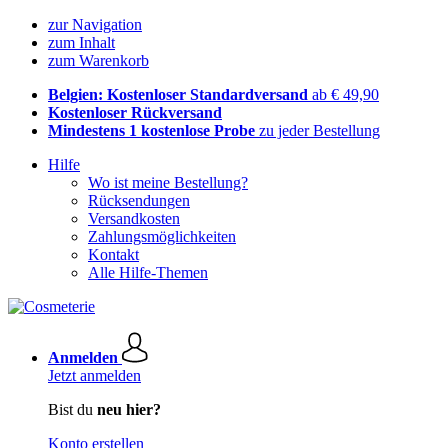
zur Navigation
zum Inhalt
zum Warenkorb
Belgien: Kostenloser Standardversand
ab € 49,90
Kostenloser Rückversand
Mindestens 1 kostenlose Probe
zu jeder Bestellung
Hilfe
Wo ist meine Bestellung?
Rücksendungen
Versandkosten
Zahlungsmöglichkeiten
Kontakt
Alle Hilfe-Themen
Anmelden
Jetzt anmelden
Bist du
neu hier?
Konto erstellen