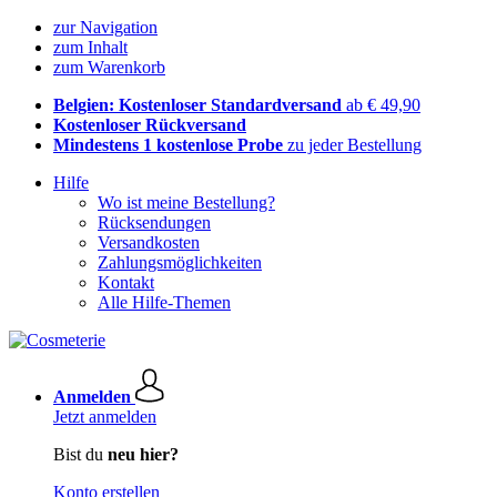
zur Navigation
zum Inhalt
zum Warenkorb
Belgien: Kostenloser Standardversand
ab € 49,90
Kostenloser Rückversand
Mindestens 1 kostenlose Probe
zu jeder Bestellung
Hilfe
Wo ist meine Bestellung?
Rücksendungen
Versandkosten
Zahlungsmöglichkeiten
Kontakt
Alle Hilfe-Themen
Anmelden
Jetzt anmelden
Bist du
neu hier?
Konto erstellen