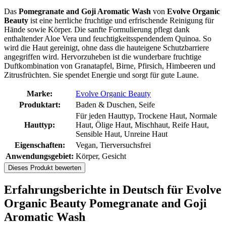
Das
Pomegranate and Goji Aromatic Wash
von
Evolve Organic
Beauty
ist eine herrliche fruchtige und erfrischende Reinigung für
Hände sowie Körper. Die sanfte Formulierung pflegt dank
enthaltender Aloe Vera und feuchtigkeitsspendendem Quinoa. So
wird die Haut gereinigt, ohne dass die hauteigene Schutzbarriere
angegriffen wird. Hervorzuheben ist die wunderbare fruchtige
Duftkombination von Granatapfel, Birne, Pfirsich, Himbeeren und
Zitrusfrüchten. Sie spendet Energie und sorgt für gute Laune.
Marke:
Evolve Organic Beauty
Produktart:
Baden & Duschen, Seife
Für jeden Hauttyp, Trockene Haut, Normale
Hauttyp:
Haut, Ölige Haut, Mischhaut, Reife Haut,
Sensible Haut, Unreine Haut
Eigenschaften:
Vegan, Tierversuchsfrei
Anwendungsgebiet:
Körper, Gesicht
Dieses Produkt bewerten
Erfahrungsberichte in Deutsch für Evolve
Organic Beauty Pomegranate and Goji
Aromatic Wash