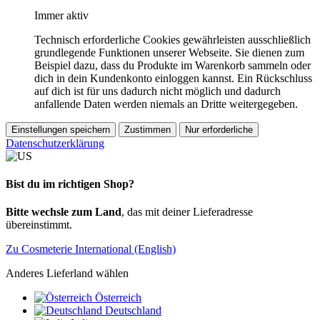
Immer aktiv
Technisch erforderliche Cookies gewährleisten ausschließlich
grundlegende Funktionen unserer Webseite. Sie dienen zum
Beispiel dazu, dass du Produkte im Warenkorb sammeln oder
dich in dein Kundenkonto einloggen kannst. Ein Rückschluss
auf dich ist für uns dadurch nicht möglich und dadurch
anfallende Daten werden niemals an Dritte weitergegeben.
Einstellungen speichern
Zustimmen
Nur erforderliche
Datenschutzerklärung
Bist du im richtigen Shop?
Bitte wechsle zum Land
, das mit deiner Lieferadresse
übereinstimmt.
Zu Cosmeterie International (English)
Anderes Lieferland wählen
Österreich
Deutschland