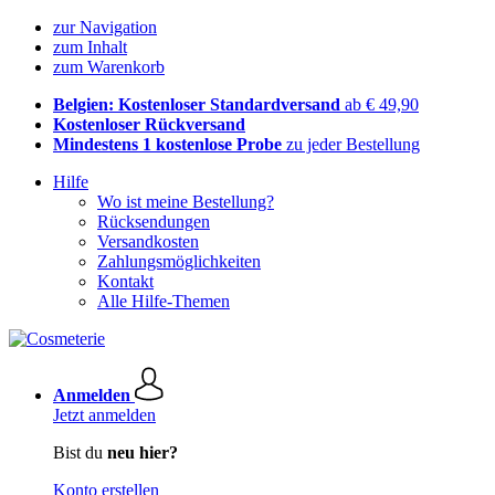
zur Navigation
zum Inhalt
zum Warenkorb
Belgien: Kostenloser Standardversand
ab € 49,90
Kostenloser Rückversand
Mindestens 1 kostenlose Probe
zu jeder Bestellung
Hilfe
Wo ist meine Bestellung?
Rücksendungen
Versandkosten
Zahlungsmöglichkeiten
Kontakt
Alle Hilfe-Themen
Anmelden
Jetzt anmelden
Bist du
neu hier?
Konto erstellen