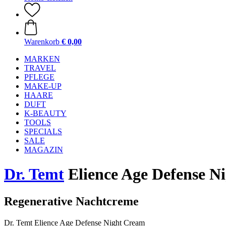
Warenkorb
€ 0,00
MARKEN
TRAVEL
PFLEGE
MAKE-UP
HAARE
DUFT
K-BEAUTY
TOOLS
SPECIALS
SALE
MAGAZIN
Dr. Temt
Elience Age Defense N
Regenerative Nachtcreme
Dr. Temt Elience Age Defense Night Cream