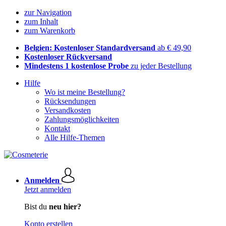
zur Navigation
zum Inhalt
zum Warenkorb
Belgien: Kostenloser Standardversand
ab € 49,90
Kostenloser Rückversand
Mindestens 1 kostenlose Probe
zu jeder Bestellung
Hilfe
Wo ist meine Bestellung?
Rücksendungen
Versandkosten
Zahlungsmöglichkeiten
Kontakt
Alle Hilfe-Themen
Anmelden
Jetzt anmelden
Bist du
neu hier?
Konto erstellen