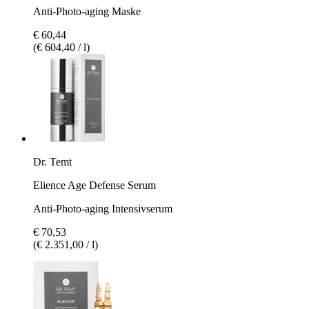
Anti-Photo-aging Maske
€ 60,44
(€ 604,40 / l)
Dr. Temt
Elience Age Defense Serum
Anti-Photo-aging Intensivserum
€ 70,53
(€ 2.351,00 / l)