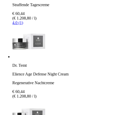
Straffende Tagescreme
€ 60,44
(€ 1.208,80 / l)
4.0 (1)
Dr. Temt
Elience Age Defense Night Cream
Regenerative Nachtcreme
€ 60,44
(€ 1.208,80 / l)