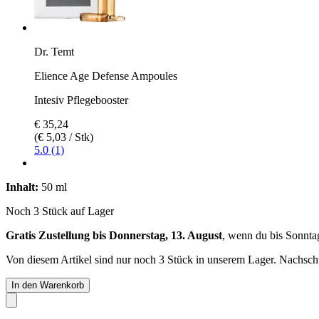
Dr. Temt
Elience Age Defense Ampoules
Intesiv Pflegebooster
€ 35,24
(€ 5,03 / Stk)
5.0 (1)
Inhalt:
50 ml
Noch 3 Stück auf Lager
Gratis Zustellung bis Donnerstag, 13. August
, wenn du bis
Sonnta
Von diesem Artikel sind nur noch 3 Stück in unserem Lager. Nachschub
In den Warenkorb