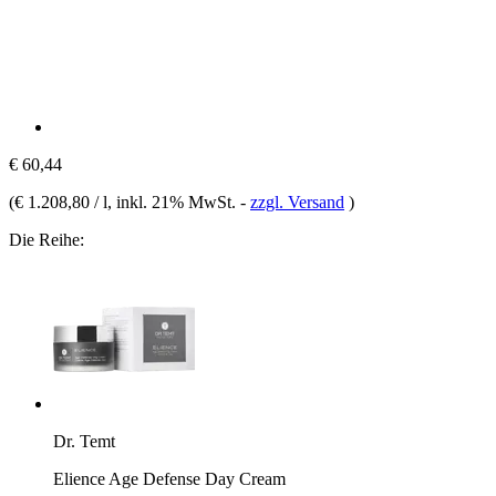
€ 60,44
(
€ 1.208,80 / l
, inkl. 21% MwSt.
-
zzgl. Versand
)
Die Reihe:
Dr. Temt
Elience Age Defense Day Cream