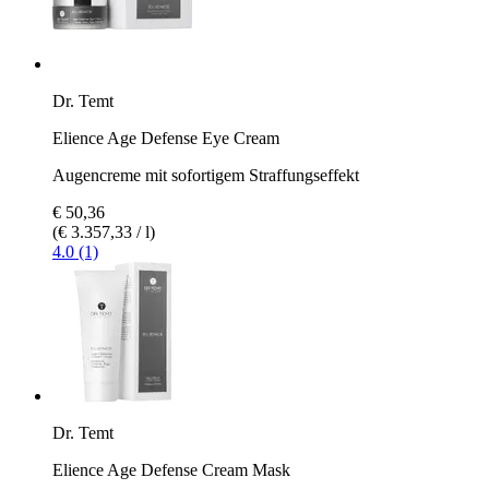
Dr. Temt
Elience Age Defense Eye Cream
Augencreme mit sofortigem Straffungseffekt
€ 50,36
(€ 3.357,33 / l)
4.0 (1)
Dr. Temt
Elience Age Defense Cream Mask