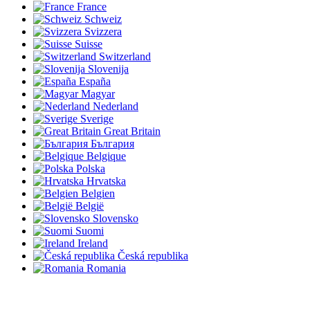
France
Schweiz
Svizzera
Suisse
Switzerland
Slovenija
España
Magyar
Nederland
Sverige
Great Britain
България
Belgique
Polska
Hrvatska
Belgien
België
Slovensko
Suomi
Ireland
Česká republika
Romania