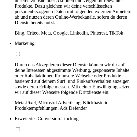
unserer Website über Aktionen und zeigen dir relevante
Produkte. Dazu gleichen wir deine verschlüsselten
personenbezogenen Daten mit folgenden externen Anbietern
ab und nutzen deren Online-Werbekanäle, sofern du deren
Dienste bereits nutzt:
Bing, Criteo, Meta, Google, LinkedIn, Pinterest, TikTok
Marketing
Durch das Akzeptieren dieser Dienste können wir dir auf
deine Interessen abgestimmte Werbung, gesponserte Inhalte
oder Rabattaktionen für unsere Webseite oder Produkte
basierend auf deinem Surf- und Einkaufsverhalten anzeigen
sowie deren Erfolge messen. Mit deiner Einwilligung setzen
wir auf dieser Webseite folgende Drittdienste ein:
Meta-Pixel, Microsoft Advertising, Klickbasierte
Produktempfehlungen, Ads Defender
Erweitertes Conversion-Tracking