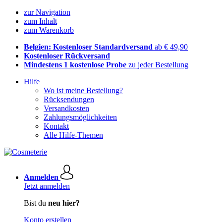
zur Navigation
zum Inhalt
zum Warenkorb
Belgien: Kostenloser Standardversand
ab € 49,90
Kostenloser Rückversand
Mindestens 1 kostenlose Probe
zu jeder Bestellung
Hilfe
Wo ist meine Bestellung?
Rücksendungen
Versandkosten
Zahlungsmöglichkeiten
Kontakt
Alle Hilfe-Themen
Anmelden
Jetzt anmelden
Bist du
neu hier?
Konto erstellen