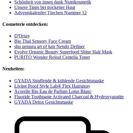
Schönheit von innen dank Nutrikosmetik
Unsere Tipps bei trockener Haut
Adventskalender Türchen Nummer 12
Cosmeterie entdecken:
D'Orsay
Bio Thai Sensory Face Cream
shu uemura art of hair Nendo Definer
Evolve Organic Beauty Superfood Shine Hair Mask
PURITO Wonder Releaf Centella Toner
Neuheiten:
GYADA Straffende & kühlende Gesichtsmaske
Living Proof Style Lab® Flex Hairspray
Acorelle Bio Eau de Parfum Lotus Blanc
Fluoride Toothpaste Activated Charcoal & Hydroxyapatite
GYADA Detox Gesichtsmaske