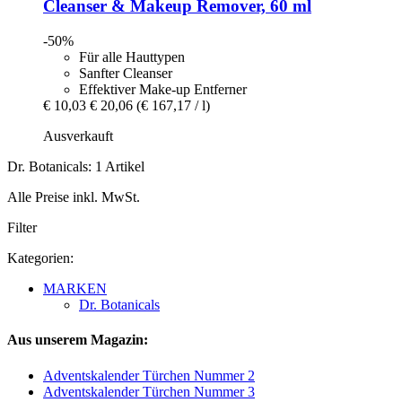
Cleanser & Makeup Remover, 60 ml
-50%
Für alle Hauttypen
Sanfter Cleanser
Effektiver Make-up Entferner
€ 10,03
€ 20,06
(€ 167,17 / l)
Ausverkauft
Dr. Botanicals: 1 Artikel
Alle Preise inkl. MwSt.
Filter
Kategorien:
MARKEN
Dr. Botanicals
Aus unserem Magazin:
Adventskalender Türchen Nummer 2
Adventskalender Türchen Nummer 3