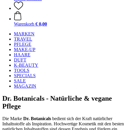
Warenkorb
€ 0,00
MARKEN
TRAVEL
PFLEGE
MAKE-UP
HAARE
DUFT
K-BEAUTY
TOOLS
SPECIALS
SALE
MAGAZIN
Dr. Botanicals - Natürliche & vegane
Pflege
Die Marke
Dr. Botanicals
bedient sich der Kraft natürlicher
Inhaltsstoffe als Inspiration. Hochwertige Kosmetik mit den besten
natürlichen Inhaltsstoffen sind dessen Ergebnis und fördern ein