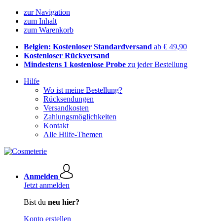
zur Navigation
zum Inhalt
zum Warenkorb
Belgien: Kostenloser Standardversand
ab € 49,90
Kostenloser Rückversand
Mindestens 1 kostenlose Probe
zu jeder Bestellung
Hilfe
Wo ist meine Bestellung?
Rücksendungen
Versandkosten
Zahlungsmöglichkeiten
Kontakt
Alle Hilfe-Themen
Anmelden
Jetzt anmelden
Bist du
neu hier?
Konto erstellen