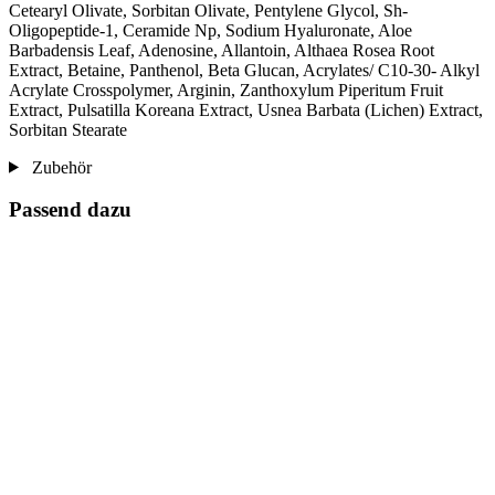
Cetearyl Olivate, Sorbitan Olivate, Pentylene Glycol, Sh-
Oligopeptide-1, Ceramide Np, Sodium Hyaluronate, Aloe
Barbadensis Leaf, Adenosine, Allantoin, Althaea Rosea Root
Extract, Betaine, Panthenol, Beta Glucan, Acrylates/ C10-30- Alkyl
Acrylate Crosspolymer, Arginin, Zanthoxylum Piperitum Fruit
Extract, Pulsatilla Koreana Extract, Usnea Barbata (Lichen) Extract,
Sorbitan Stearate
Zubehör
Passend dazu