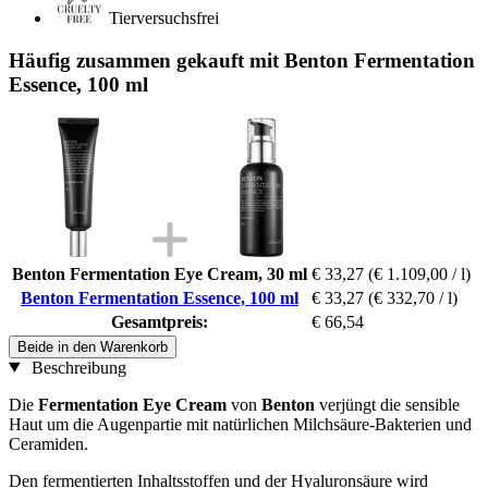
Tierversuchsfrei
Häufig zusammen gekauft mit Benton Fermentation
Essence, 100 ml
Benton Fermentation Eye Cream, 30 ml
€ 33,27
(€ 1.109,00 / l)
Benton Fermentation Essence, 100 ml
€ 33,27
(€ 332,70 / l)
Gesamtpreis:
€ 66,54
Beide in den Warenkorb
Beschreibung
Die
Fermentation Eye Cream
von
Benton
verjüngt die sensible
Haut um die Augenpartie mit natürlichen Milchsäure-Bakterien und
Ceramiden.
Den fermentierten Inhaltsstoffen und der Hyaluronsäure wird