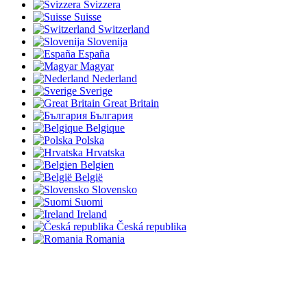
Svizzera
Suisse
Switzerland
Slovenija
España
Magyar
Nederland
Sverige
Great Britain
България
Belgique
Polska
Hrvatska
Belgien
België
Slovensko
Suomi
Ireland
Česká republika
Romania