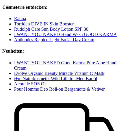
Cosmeterie entdecken:
Rahua
Torriden DIVE IN Skin Booster
Rudolph Care Sun Body Lotion SPF 30
I WANT YOU NAKED Hand Wash GOOD KARMA
Antipodes Rejoice Light Facial Day Cream
Neuheiten:
I WANT YOU NAKED Good Karma Pure Aloe Hand
Cream
Evolve Organic Beauty Miracle Vitamin C Mask
i+m Naturkosmetik Wild Life for Men Bartöl
Acorelle SOS Öl
Pour Homme Deo Roll-on Bergamotte & Vetiver