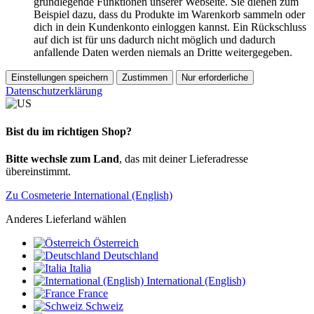
grundlegende Funktionen unserer Webseite. Sie dienen zum
Beispiel dazu, dass du Produkte im Warenkorb sammeln oder
dich in dein Kundenkonto einloggen kannst. Ein Rückschluss
auf dich ist für uns dadurch nicht möglich und dadurch
anfallende Daten werden niemals an Dritte weitergegeben.
Einstellungen speichern
Zustimmen
Nur erforderliche
Datenschutzerklärung
Bist du im richtigen Shop?
Bitte wechsle zum Land
, das mit deiner Lieferadresse
übereinstimmt.
Zu Cosmeterie International (English)
Anderes Lieferland wählen
Österreich
Deutschland
Italia
International (English)
France
Schweiz