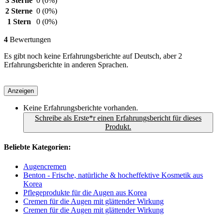
3 Sterne
0
(0%)
2 Sterne
0
(0%)
1 Stern
0
(0%)
4
Bewertungen
Es gibt noch keine Erfahrungsberichte auf Deutsch, aber 2
Erfahrungsberichte in anderen Sprachen.
Anzeigen
Keine Erfahrungsberichte vorhanden.
Schreibe als Erste*r einen Erfahrungsbericht für dieses
Produkt.
Beliebte Kategorien:
Augencremen
Benton - Frische, natürliche & hocheffektive Kosmetik aus
Korea
Pflegeprodukte für die Augen aus Korea
Cremen für die Augen mit glättender Wirkung
Cremen für die Augen mit glättender Wirkung