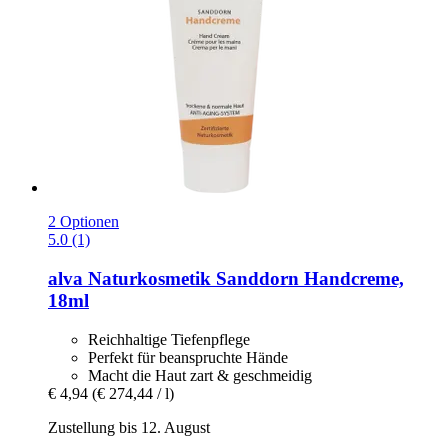
2 Optionen
5.0 (1)
alva Naturkosmetik
Sanddorn Handcreme,
18ml
Reichhaltige Tiefenpflege
Perfekt für beanspruchte Hände
Macht die Haut zart & geschmeidig
€ 4,94
(€ 274,44 / l)
Zustellung bis 12. August