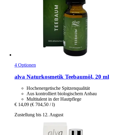
4 Optionen
alva Naturkosmetik
Teebaumöl, 20 ml
Hochenergetische Spitzenqualität
Aus kontrolliert biologischem Anbau
Multitalent in der Hautpflege
€ 14,09
(€ 704,50 / l)
Zustellung bis 12. August