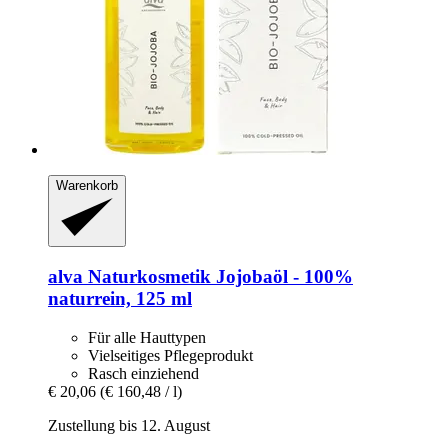
Warenkorb
alva Naturkosmetik
Jojobaöl -​ 100%
naturrein, 125 ml
Für alle Hauttypen
Vielseitiges Pflegeprodukt
Rasch einziehend
€ 20,06
(€ 160,48 / l)
Zustellung bis 12. August