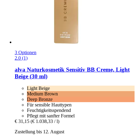
3 Optionen
2.0 (1)
alva Naturkosmetik
Sensitiv BB Creme, Light
Beige (30 ml)
Light Beige
Medium Brown
Deep Bronze
Für sensible Hauttypen
Feuchtigkeitsspendend
Pflegt mit sanfter Formel
€ 31,15
(€ 1.038,33 / l)
Zustellung bis 12. August