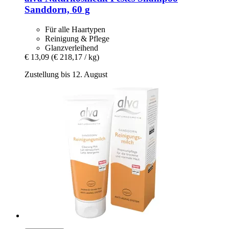
Sanddorn, 60 g
Für alle Haartypen
Reinigung & Pflege
Glanzverleihend
€ 13,09
(€ 218,17 / kg)
Zustellung bis 12. August