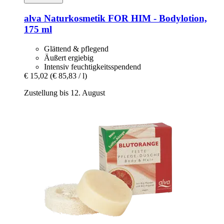
alva Naturkosmetik
FOR HIM -​ Bodylotion,
175 ml
Glättend & pflegend
Äußert ergiebig
Intensiv feuchtigkeitsspendend
€ 15,02
(€ 85,83 / l)
Zustellung bis 12. August