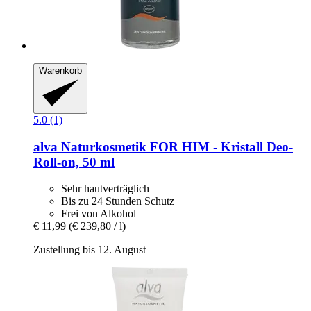
Warenkorb
5.0 (1)
alva Naturkosmetik
FOR HIM -​ Kristall Deo-​
Roll-​on, 50 ml
Sehr hautverträglich
Bis zu 24 Stunden Schutz
Frei von Alkohol
€ 11,99
(€ 239,80 / l)
Zustellung bis 12. August