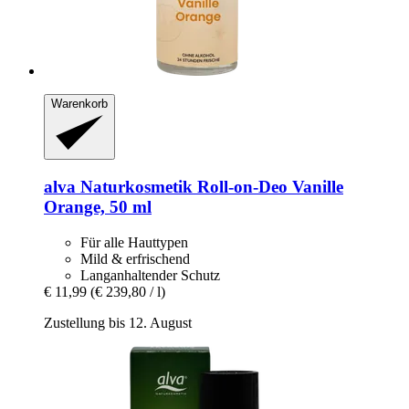
Warenkorb
alva Naturkosmetik
Roll-​on-​Deo Vanille
Orange, 50 ml
Für alle Hauttypen
Mild & erfrischend
Langanhaltender Schutz
€ 11,99
(€ 239,80 / l)
Zustellung bis 12. August