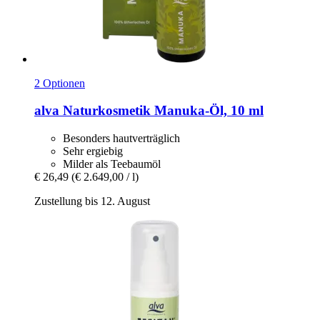
2 Optionen
alva Naturkosmetik
Manuka-​Öl, 10 ml
Besonders hautverträglich
Sehr ergiebig
Milder als Teebaumöl
€ 26,49
(€ 2.649,00 / l)
Zustellung bis 12. August