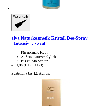
Warenkorb
alva Naturkosmetik
Kristall Deo-​Spray
"Intensiv", 75 ml
Für normale Haut
Äußerst hautverträglich
Bis zu 24h Schutz
€ 13,00
(€ 173,33 / l)
Zustellung bis 12. August