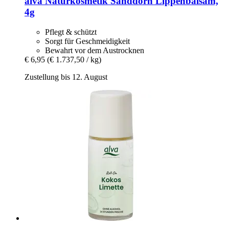
alva Naturkosmetik
Sanddorn Lippenbalsam,
4g
Pflegt & schützt
Sorgt für Geschmeidigkeit
Bewahrt vor dem Austrocknen
€ 6,95
(€ 1.737,50 / kg)
Zustellung bis 12. August