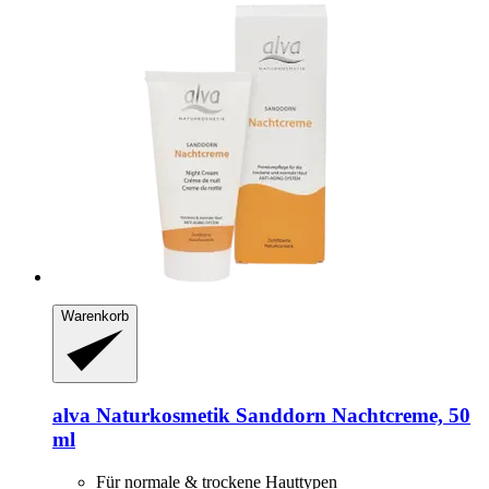
Warenkorb
alva Naturkosmetik
Sanddorn Nachtcreme, 50
ml
Für normale & trockene Hauttypen