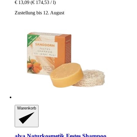
€ 13,09
(€ 174,53 / l)
Zustellung bis 12. August
Warenkorb
alva Naturkosmetik
Festes Shampoo