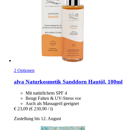
2 Optionen
alva Naturkosmetik
Sanddorn Hautöl, 100ml
Mit natürlichem SPF 4
Beugt Falten & UV-Stress vor
Auch als Massageöl geeignet
€ 23,09
(€ 230,90 / l)
Zustellung bis 12. August