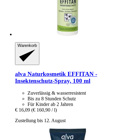
Warenkorb
alva Naturkosmetik
EFFITAN -​
Insektenschutz-​Spray, 100 ml
Zuverlässig & wasserresistent
Bis zu 8 Stunden Schutz
Für Kinder ab 2 Jahren
€ 16,09
(€ 160,90 / l)
Zustellung bis 12. August