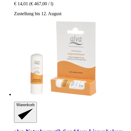
€ 14,01
(€ 467,00 / l)
Zustellung bis 12. August
Warenkorb