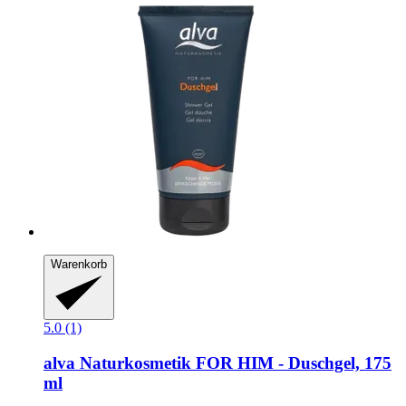
Warenkorb
5.0 (1)
alva Naturkosmetik
FOR HIM -​ Duschgel, 175
ml