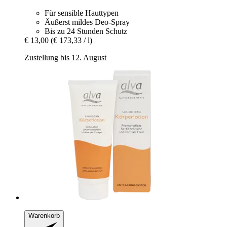
Für sensible Hauttypen
Äußerst mildes Deo-Spray
Bis zu 24 Stunden Schutz
€ 13,00
(€ 173,33 / l)
Zustellung bis 12. August
Warenkorb