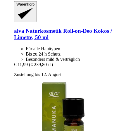
Warenkorb
alva Naturkosmetik
Roll-​on-​Deo Kokos /
Limette, 50 ml
Für alle Hauttypen
Bis zu 24 h Schutz
Besonders mild & verträglich
€ 11,99
(€ 239,80 / l)
Zustellung bis 12. August