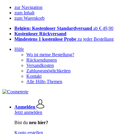
zur Navigation
zum Inhalt
zum Warenkorb
Belgien: Kostenloser Standardversand
ab € 49,90
Kostenloser Rückversand
Mindestens 1 kostenlose Probe
zu jeder Bestellung
Hilfe
Wo ist meine Bestellung?
Rücksendungen
Versandkosten
Zahlungsmöglichkeiten
Kontakt
Alle Hilfe-Themen
Anmelden
Jetzt anmelden
Bist du
neu hier?
Konto erstellen