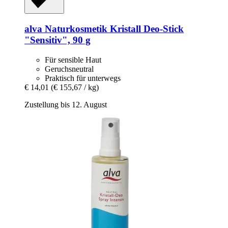
alva Naturkosmetik
Kristall Deo-​Stick
"Sensitiv", 90 g
Für sensible Haut
Geruchsneutral
Praktisch für unterwegs
€ 14,01
(€ 155,67 / kg)
Zustellung bis 12. August