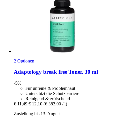
2 Optionen
Adaptology
break free Toner, 30 ml
-5%
Für unreine & Problemhaut
Unterstützt die Schutzbarriere
Reinigend & erfrischend
€ 11,49
€ 12,10
(€ 383,00 / l)
Zustellung bis 13. August