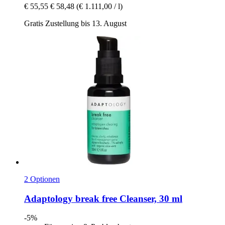
€ 55,55
€ 58,48
(€ 1.111,00 / l)
Gratis Zustellung bis 13. August
2 Optionen
Adaptology
break free Cleanser, 30 ml
-5%