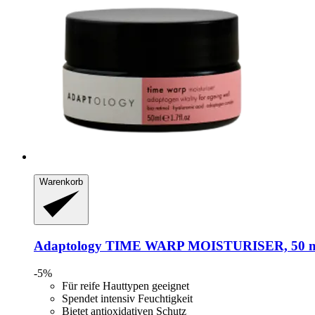
Warenkorb
Adaptology
TIME WARP MOISTURISER, 50 
-5%
Für reife Hauttypen geeignet
Spendet intensiv Feuchtigkeit
Bietet antioxidativen Schutz