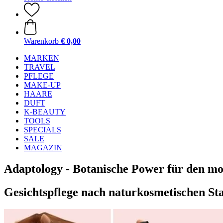
Warenkorb
€ 0,00
MARKEN
TRAVEL
PFLEGE
MAKE-UP
HAARE
DUFT
K-BEAUTY
TOOLS
SPECIALS
SALE
MAGAZIN
Adaptology - Botanische Power für den mo
Gesichtspflege nach naturkosmetischen St