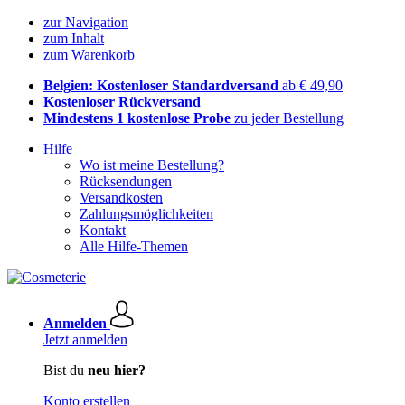
zur Navigation
zum Inhalt
zum Warenkorb
Belgien: Kostenloser Standardversand
ab € 49,90
Kostenloser Rückversand
Mindestens 1 kostenlose Probe
zu jeder Bestellung
Hilfe
Wo ist meine Bestellung?
Rücksendungen
Versandkosten
Zahlungsmöglichkeiten
Kontakt
Alle Hilfe-Themen
Anmelden
Jetzt anmelden
Bist du
neu hier?
Konto erstellen