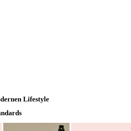
dernen Lifestyle
andards