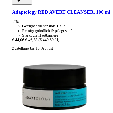
Adaptology
RED AVERT CLEANSER, 100 ml
-5%
Geeignet für sensible Haut
Reinigt gründlich & pflegt sanft
Stärkt die Hautbarriere
€ 44,06
€ 46,38
(€ 440,60 / l)
Zustellung bis 13. August