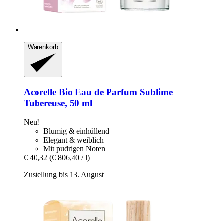
Warenkorb
Acorelle
Bio Eau de Parfum Sublime
Tubereuse, 50 ml
Neu!
Blumig & einhüllend
Elegant & weiblich
Mit pudrigen Noten
€ 40,32
(€ 806,40 / l)
Zustellung bis 13. August