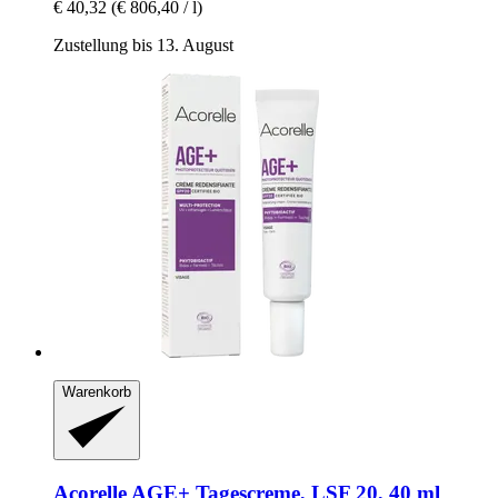
€ 40,32
(€ 806,40 / l)
Zustellung bis 13. August
Warenkorb
Acorelle
AGE+ Tagescreme, LSF 20, 40 ml