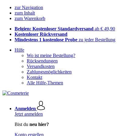
zur Navigation
zum Inhalt
zum Warenkorb
Belgien: Kostenloser Standardversand
ab € 49,90
Kostenloser Rückversand
Mindestens 1 kostenlose Probe
zu jeder Bestellung
Hilfe
Wo ist meine Bestellung?
Rücksendungen
Versandkosten
Zahlungsmöglichkeiten
Kontakt
Alle Hilfe-Themen
Anmelden
Jetzt anmelden
Bist du
neu hier?
Konto erstellen