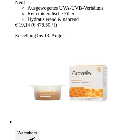
Neu!
Ausgewogenes UVA-UVB-Verhältnis
Rein mineralische Filter
Hydratisierend & nährend
€ 19,14
(€ 478,50 / l)
Zustellung bis 13. August
Warenkorb