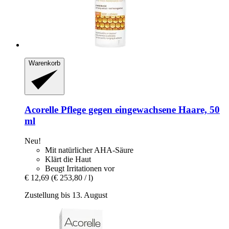
Warenkorb
Acorelle
Pflege gegen eingewachsene Haare, 50
ml
Neu!
Mit natürlicher AHA-Säure
Klärt die Haut
Beugt Irritationen vor
€ 12,69
(€ 253,80 / l)
Zustellung bis 13. August