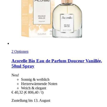
2 Optionen
Acorelle
Bio Eau de Parfum Douceur Vanillée,
50ml Spray
Neu!
Sonnig & weiblich
Herzerwärmende Noten
Weich & elegant
€ 40,32
(€ 806,40 / l)
Zustellung bis 13. August