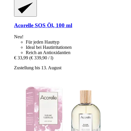
Acorelle
SOS Öl, 100 ml
Neu!
Für jeden Hauttyp
Ideal bei Hautirritationen
Reich an Antioxidantien
€ 33,99
(€ 339,90 / l)
Zustellung bis 13. August