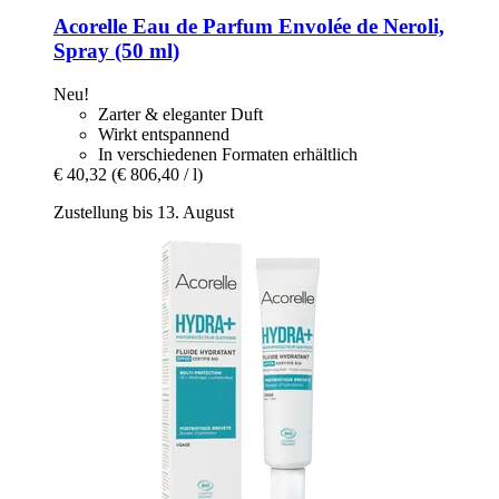
Acorelle
Eau de Parfum Envolée de Neroli,
Spray (50 ml)
Neu!
Zarter & eleganter Duft
Wirkt entspannend
In verschiedenen Formaten erhältlich
€ 40,32
(€ 806,40 / l)
Zustellung bis 13. August