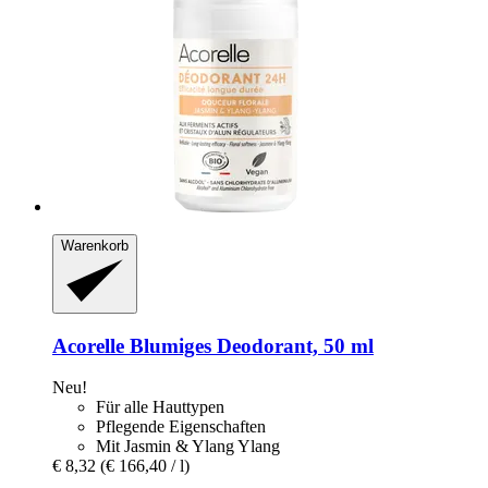
Warenkorb
Acorelle
Blumiges Deodorant, 50 ml
Neu!
Für alle Hauttypen
Pflegende Eigenschaften
Mit Jasmin & Ylang Ylang
€ 8,32
(€ 166,40 / l)