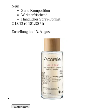
Neu!
Zarte Komposition
Wirkt erfrischend
Handliches Spray-Format
€ 18,13
(€ 181,30 / l)
Zustellung bis 13. August
Warenkorb