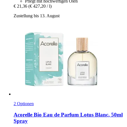
Pflegt mit hochwertigen Ölen
€ 21,36
(€ 427,20 / l)
Zustellung bis 13. August
2 Optionen
Acorelle
Bio Eau de Parfum Lotus Blanc, 50ml
Spray