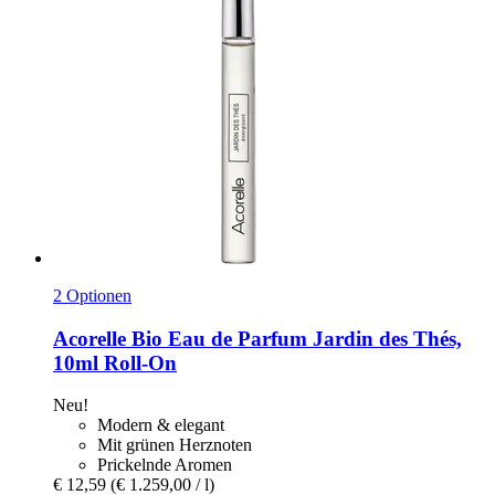
2 Optionen
Acorelle
Bio Eau de Parfum Jardin des Thés,
10ml Roll-​On
Neu!
Modern & elegant
Mit grünen Herznoten
Prickelnde Aromen
€ 12,59
(€ 1.259,00 / l)