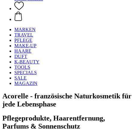
MARKEN
TRAVEL
PFLEGE
MAKE-UP
HAARE
DUFT
K-BEAUTY
TOOLS
SPECIALS
SALE
MAGAZIN
Acorelle - französische Naturkosmetik für
jede Lebensphase
Pflegeprodukte, Haarentfernung,
Parfums & Sonnenschutz