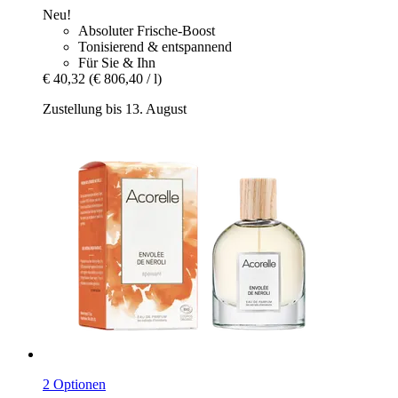
Neu!
Absoluter Frische-Boost
Tonisierend & entspannend
Für Sie & Ihn
€ 40,32
(€ 806,40 / l)
Zustellung bis 13. August
2 Optionen