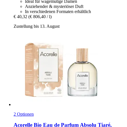
Ideal für wagemutige Damen
Anziehender & mysteriöser Duft
In verschiedenen Formaten erhältlich
€ 40,32
(€ 806,40 / l)
Zustellung bis 13. August
2 Optionen
Acorelle
Bio Eau de Parfum Absolu Tiaré,