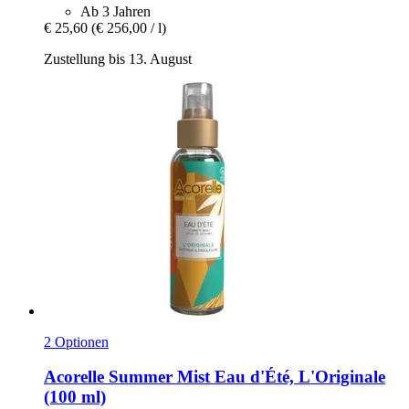
Ab 3 Jahren
€ 25,60
(€ 256,00 / l)
Zustellung bis 13. August
2 Optionen
Acorelle
Summer Mist Eau d'Été, L'Originale
(100 ml)