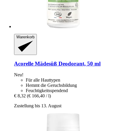
Warenkorb
Acorelle
Mädesüß Deodorant, 50 ml
Neu!
Für alle Hauttypen
Hemmt die Geruchsbildung
Feuchtigkeitsspendend
€ 8,32
(€ 166,40 / l)
Zustellung bis 13. August