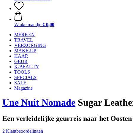
Winkelmandje
€ 0,00
MERKEN
TRAVEL
VERZORGING
MAKE-UP
HAAR
GEUR
K-BEAUTY
TOOLS
SPECIALS
SALE
Magazine
Une Nuit Nomade
Sugar Leather
Een verleidelijke geurreis naar het Oosten
2 Klantbeoordelingen