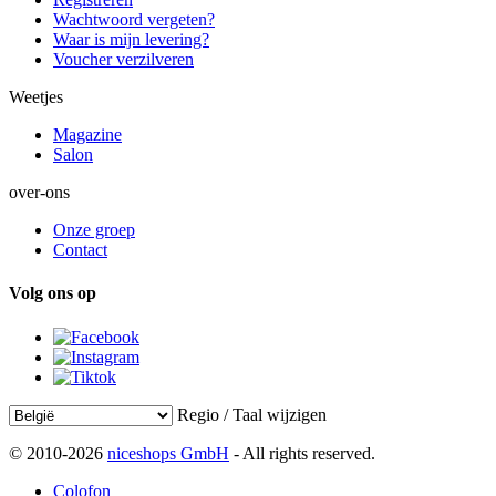
Wachtwoord vergeten?
Waar is mijn levering?
Voucher verzilveren
Weetjes
Magazine
Salon
over-ons
Onze groep
Contact
Volg ons op
Regio / Taal wijzigen
© 2010-2026
niceshops GmbH
- All rights reserved.
Colofon