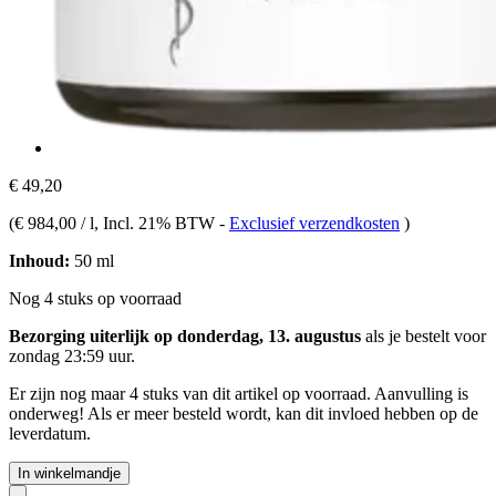
€ 49,20
(
€ 984,00 / l
, Incl. 21% BTW
-
Exclusief verzendkosten
)
Inhoud:
50 ml
Nog 4 stuks op voorraad
Bezorging uiterlijk op donderdag, 13. augustus
als je bestelt voor
zondag 23:59 uur
.
Er zijn nog maar 4 stuks van dit artikel op voorraad. Aanvulling is
onderweg! Als er meer besteld wordt, kan dit invloed hebben op de
leverdatum.
In winkelmandje