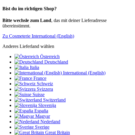
Bist du im richtigen Shop?
Bitte wechsle zum Land
, das mit deiner Lieferadresse
übereinstimmt.
Zu Cosmeterie International (English)
Anderes Lieferland wählen
Österreich
Deutschland
Italia
International (English)
France
Schweiz
Svizzera
Suisse
Switzerland
Slovenija
España
Magyar
Nederland
Sverige
Great Britain