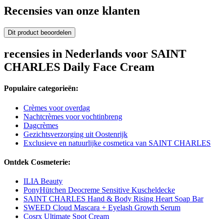
Recensies van onze klanten
Dit product beoordelen
recensies in Nederlands voor SAINT
CHARLES Daily Face Cream
Populaire categorieën:
Crèmes voor overdag
Nachtcrèmes voor vochtinbreng
Dagcrèmes
Gezichtsverzorging uit Oostenrijk
Exclusieve en natuurlijke cosmetica van SAINT CHARLES
Ontdek Cosmeterie:
ILIA Beauty
PonyHütchen Deocreme Sensitive Kuscheldecke
SAINT CHARLES Hand & Body Rising Heart Soap Bar
SWEED Cloud Mascara + Eyelash Growth Serum
Cosrx Ultimate Spot Cream