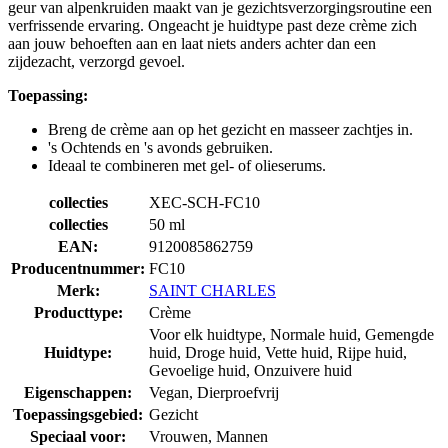
geur van alpenkruiden maakt van je gezichtsverzorgingsroutine een
verfrissende ervaring. Ongeacht je huidtype past deze crème zich
aan jouw behoeften aan en laat niets anders achter dan een
zijdezacht, verzorgd gevoel.
Toepassing:
Breng de crème aan op het gezicht en masseer zachtjes in.
's Ochtends en 's avonds gebruiken.
Ideaal te combineren met gel- of olieserums.
collecties
XEC-SCH-FC10
collecties
50 ml
EAN:
9120085862759
Producentnummer:
FC10
Merk:
SAINT CHARLES
Producttype:
Crème
Voor elk huidtype, Normale huid, Gemengde
Huidtype:
huid, Droge huid, Vette huid, Rijpe huid,
Gevoelige huid, Onzuivere huid
Eigenschappen:
Vegan, Dierproefvrij
Toepassingsgebied:
Gezicht
Speciaal voor:
Vrouwen, Mannen