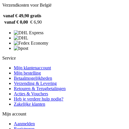
Verzendkosten voor België
vanaf € 49,90
gratis
vanaf € 0,00
€ 6,90
Service
Mijn klantenaccount
Mijn bestelling
Betaalmogelijkheden
Verzending & Levering
Retouren & Terugbetalingen
Acties & Vouchers
Heb je verdere hulp nodig?
Zakelijke klanten
Mijn account
Aanmelden
Registreren