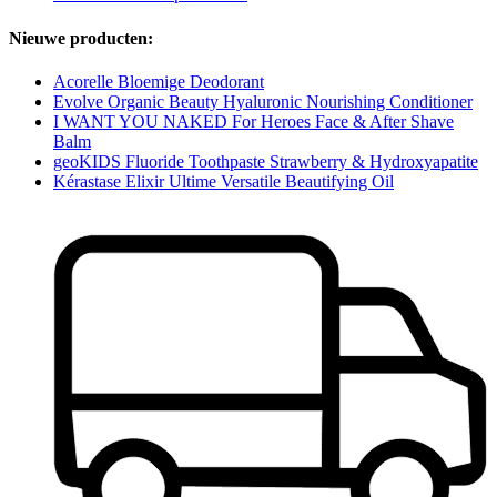
Nieuwe producten:
Acorelle Bloemige Deodorant
Evolve Organic Beauty Hyaluronic Nourishing Conditioner
I WANT YOU NAKED For Heroes Face & After Shave
Balm
geoKIDS Fluoride Toothpaste Strawberry & Hydroxyapatite
Kérastase Elixir Ultime Versatile Beautifying Oil