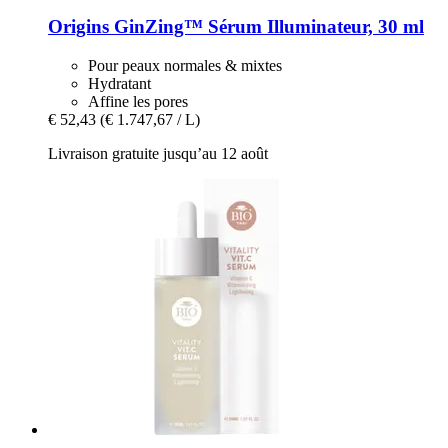
Origins
GinZing™ Sérum Illuminateur, 30 ml
Pour peaux normales & mixtes
Hydratant
Affine les pores
€ 52,43
(€ 1.747,67 / L)
Livraison gratuite jusqu’au 12 août