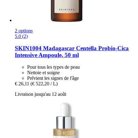
2 options
5.0 (2)
SKIN1004
Madagascar Centella Probio-​Cica
Intensive Ampoule, 50 ml
Pour tous les types de peau
Nettoie et soigne
Prévient les signes de l'âge
€ 26,11
(€ 522,20 / L)
Livraison jusqu'au 12 août