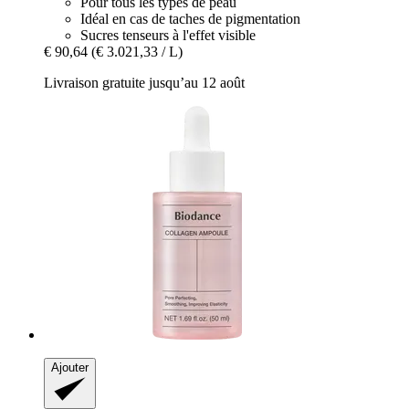
Pour tous les types de peau
Idéal en cas de taches de pigmentation
Sucres tenseurs à l'effet visible
€ 90,64
(€ 3.021,33 / L)
Livraison gratuite jusqu’au 12 août
Ajouter