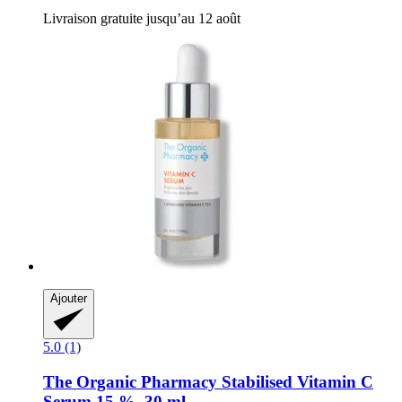
Livraison gratuite jusqu’au 12 août
Ajouter
5.0 (1)
The Organic Pharmacy
Stabilised Vitamin C
Serum 15 %, 30 ml