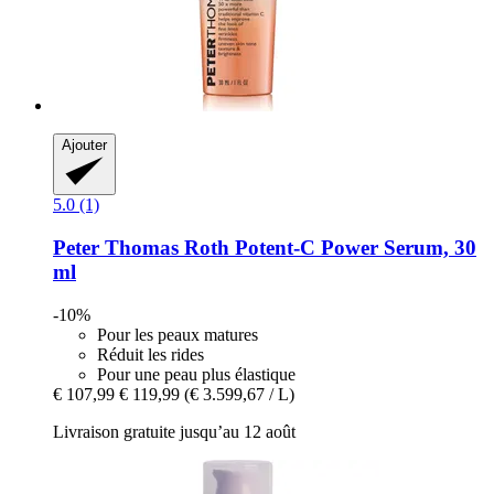
Ajouter
5.0 (1)
Peter Thomas Roth
Potent-​C Power Serum, 30
ml
-10%
Pour les peaux matures
Réduit les rides
Pour une peau plus élastique
€ 107,99
€ 119,99
(€ 3.599,67 / L)
Livraison gratuite jusqu’au 12 août