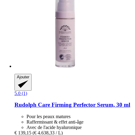
Ajouter
5.0 (1)
Rudolph Care
Firming Perfector Serum, 30 ml
Pour les peaux matures
Raffermissant & effet anti-âge
Avec de l'acide hyaluronique
€ 139,15
(€ 4.638,33 / L)