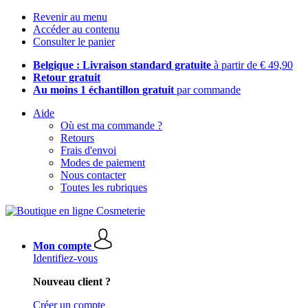
Revenir au menu
Accéder au contenu
Consulter le panier
Belgique : Livraison standard gratuite
à partir de € 49,90
Retour gratuit
Au moins 1 échantillon gratuit
par commande
Aide
Où est ma commande ?
Retours
Frais d'envoi
Modes de paiement
Nous contacter
Toutes les rubriques
Mon compte
Identifiez-vous
Nouveau client ?
Créer un compte