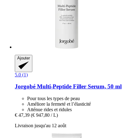
Ajouter
5.0 (1)
Jorgobé
Multi-​Peptide Filler Serum, 50 ml
Pour tous les types de peau
Améliore la fermeté et l’élasticité
Atténue rides et ridules
€ 47,39
(€ 947,80 / L)
Livraison jusqu'au 12 août