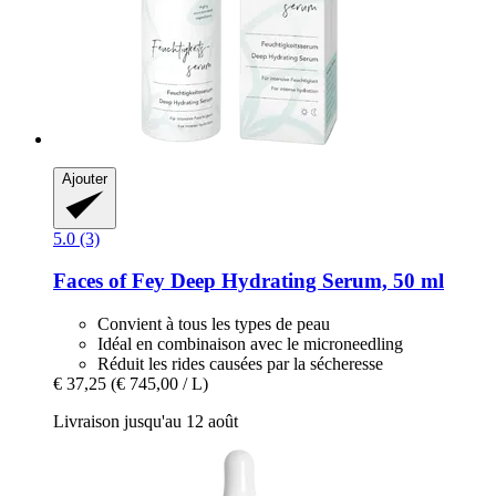
Ajouter
5.0 (3)
Faces of Fey
Deep Hydrating Serum, 50 ml
Convient à tous les types de peau
Idéal en combinaison avec le microneedling
Réduit les rides causées par la sécheresse
€ 37,25
(€ 745,00 / L)
Livraison jusqu'au 12 août