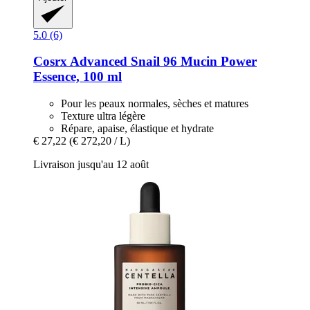
5.0 (6)
Cosrx
Advanced Snail 96 Mucin Power
Essence, 100 ml
Pour les peaux normales, sèches et matures
Texture ultra légère
Répare, apaise, élastique et hydrate
€ 27,22
(€ 272,20 / L)
Livraison jusqu'au 12 août