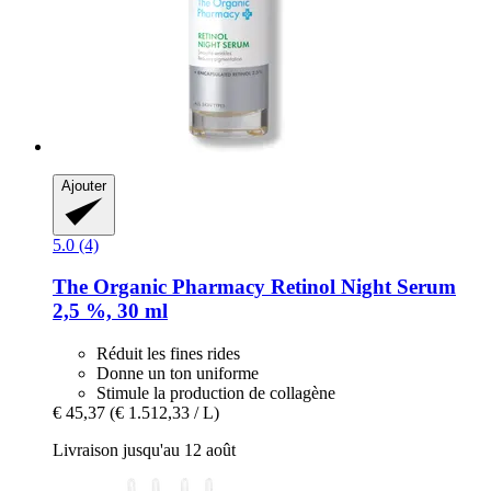
Ajouter
5.0 (4)
The Organic Pharmacy
Retinol Night Serum
2,5 %, 30 ml
Réduit les fines rides
Donne un ton uniforme
Stimule la production de collagène
€ 45,37
(€ 1.512,33 / L)
Livraison jusqu'au 12 août