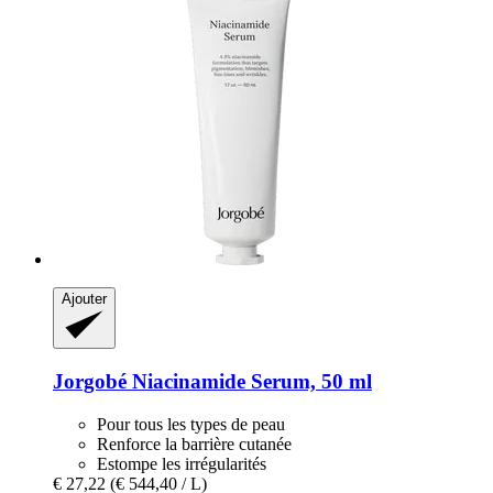
Ajouter
Jorgobé
Niacinamide Serum, 50 ml
Pour tous les types de peau
Renforce la barrière cutanée
Estompe les irrégularités
€ 27,22
(€ 544,40 / L)