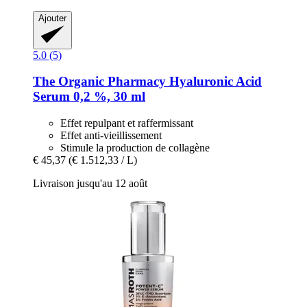
Ajouter
5.0 (5)
The Organic Pharmacy
Hyaluronic Acid
Serum 0,2 %, 30 ml
Effet repulpant et raffermissant
Effet anti-vieillissement
Stimule la production de collagène
€ 45,37
(€ 1.512,33 / L)
Livraison jusqu'au 12 août