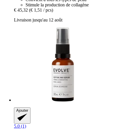
Stimule la production de collagène
€ 45,32
(€ 1,51 / pcs)
Livraison jusqu'au 12 août
Ajouter
5.0 (1)