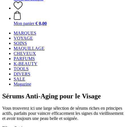
Mon panier
€ 0,00
MARQUES
VOYAGE
SOINS
MAQUILLAGE
CHEVEUX
PARFUMS
K-BEAUTY
TOOLS
DIVERS
SALE
Magazine
Sérums Anti-Aging pour le Visage
Vous trouverez ici une large sélection de sérums riches en principes
actifs, parfaits pour vaincre efficacement les signes du vieillissement
et avoir toujours une peau belle et soignée.