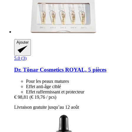
Ajouter
5.0 (3)
Dr. Tônar Cosmetics
ROYAL, 5 pièces
Pour les peaux matures
Effet anti-âge ciblé
Effet raffermissant et protecteur
€ 98,81
(€ 19,76 / pcs)
Livraison gratuite jusqu’au 12 août