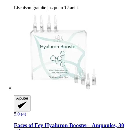
Livraison gratuite jusqu’au 12 août
Ajouter
5.0 (4)
Faces of Fey
Hyaluron Booster -​ Ampoules, 30