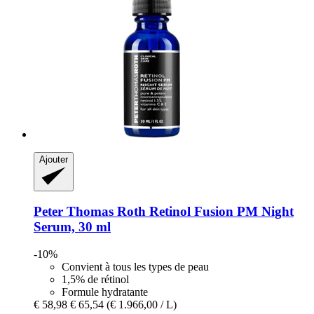
Ajouter
Peter Thomas Roth
Retinol Fusion PM Night
Serum, 30 ml
-10%
Convient à tous les types de peau
1,5% de rétinol
Formule hydratante
€ 58,98
€ 65,54
(€ 1.966,00 / L)