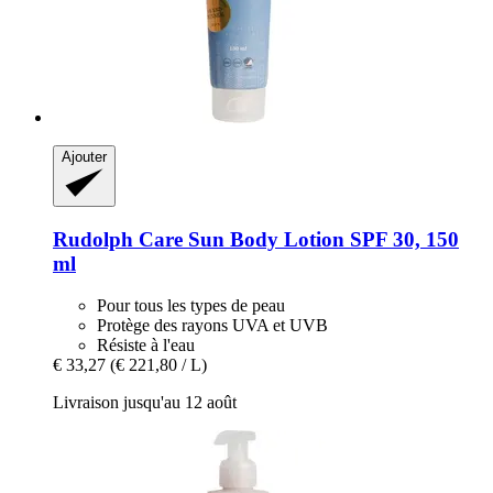
Ajouter
Rudolph Care
Sun Body Lotion SPF 30, 150
ml
Pour tous les types de peau
Protège des rayons UVA et UVB
Résiste à l'eau
€ 33,27
(€ 221,80 / L)
Livraison jusqu'au 12 août