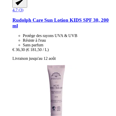
4.7 (3)
Rudolph Care
Sun Lotion KIDS SPF 30, 200
ml
Protège des rayons UVA & UVB
Résiste à l'eau
Sans parfum
€ 36,30
(€ 181,50 / L)
Livraison jusqu'au 12 août