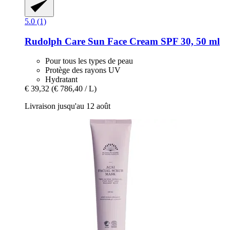
5.0 (1)
Rudolph Care
Sun Face Cream SPF 30, 50 ml
Pour tous les types de peau
Protège des rayons UV
Hydratant
€ 39,32
(€ 786,40 / L)
Livraison jusqu'au 12 août