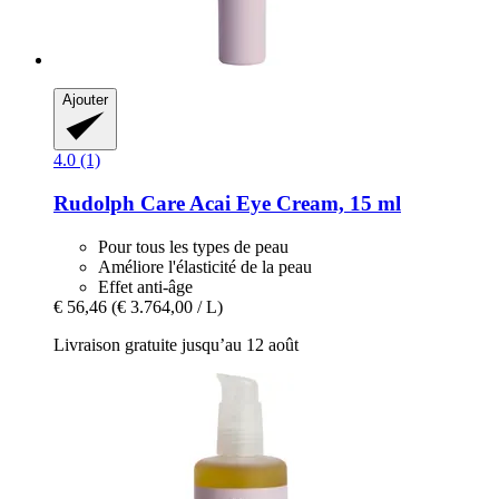
Ajouter
4.0 (1)
Rudolph Care
Acai Eye Cream, 15 ml
Pour tous les types de peau
Améliore l'élasticité de la peau
Effet anti-âge
€ 56,46
(€ 3.764,00 / L)
Livraison gratuite jusqu’au 12 août