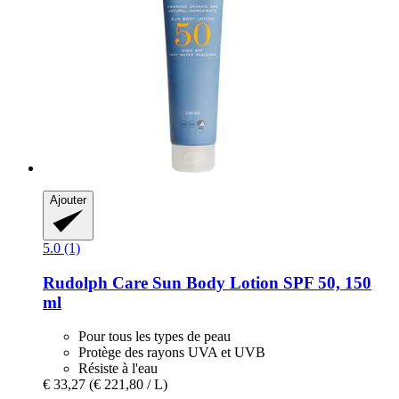
Ajouter
5.0 (1)
Rudolph Care
Sun Body Lotion SPF 50, 150
ml
Pour tous les types de peau
Protège des rayons UVA et UVB
Résiste à l'eau
€ 33,27
(€ 221,80 / L)