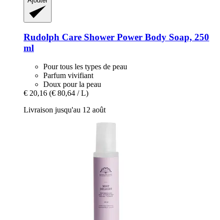
Ajouter
Rudolph Care
Shower Power Body Soap, 250
ml
Pour tous les types de peau
Parfum vivifiant
Doux pour la peau
€ 20,16
(€ 80,64 / L)
Livraison jusqu'au 12 août