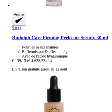
Ajouter
5.0 (1)
Rudolph Care
Firming Perfector Serum, 30 ml
Pour les peaux matures
Raffermissant & effet anti-âge
Avec de l'acide hyaluronique
€ 139,15
(€ 4.638,33 / L)
Livraison gratuite jusqu’au 12 août