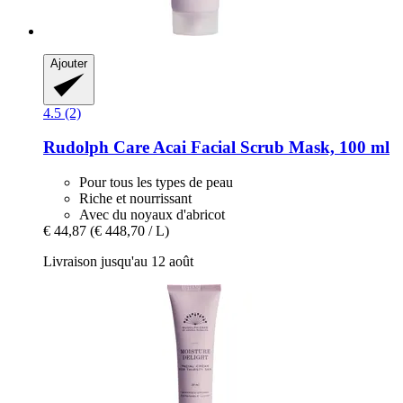
Ajouter
4.5 (2)
Rudolph Care
Acai Facial Scrub Mask, 100 ml
Pour tous les types de peau
Riche et nourrissant
Avec du noyaux d'abricot
€ 44,87
(€ 448,70 / L)
Livraison jusqu'au 12 août