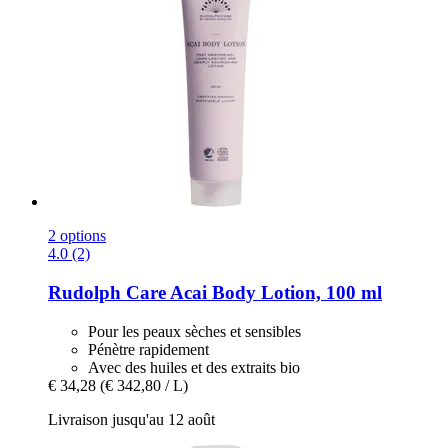
2 options
4.0 (2)
Rudolph Care
Acai Body Lotion, 100 ml
Pour les peaux sèches et sensibles
Pénètre rapidement
Avec des huiles et des extraits bio
€ 34,28
(€ 342,80 / L)
Livraison jusqu'au 12 août