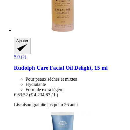
Ajouter
5.0 (2)
Rudolph Care
Facial Oil Delight, 15 ml
Pour peaux sèches et mixtes
Hydratante
Formule extra légère
€ 63,52
(€ 4.234,67 / L)
Livraison gratuite jusqu’au 26 août