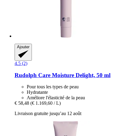
Ajouter
4.5 (2)
Rudolph Care
Moisture Delight, 50 ml
Pour tous les types de peau
Hydratante
Améliore l'élasticité de la peau
€ 58,48
(€ 1.169,60 / L)
Livraison gratuite jusqu’au 12 août