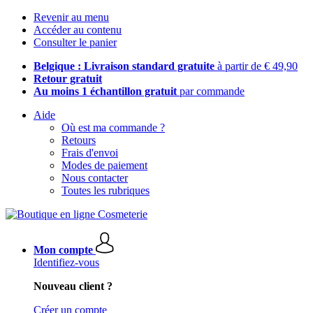
Revenir au menu
Accéder au contenu
Consulter le panier
Belgique : Livraison standard gratuite
à partir de € 49,90
Retour gratuit
Au moins 1 échantillon gratuit
par commande
Aide
Où est ma commande ?
Retours
Frais d'envoi
Modes de paiement
Nous contacter
Toutes les rubriques
Mon compte
Identifiez-vous
Nouveau client ?
Créer un compte