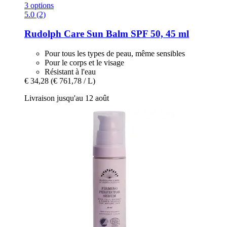
3 options
5.0 (2)
Rudolph Care
Sun Balm SPF 50, 45 ml
Pour tous les types de peau, même sensibles
Pour le corps et le visage
Résistant à l'eau
€ 34,28
(€ 761,78 / L)
Livraison jusqu'au 12 août