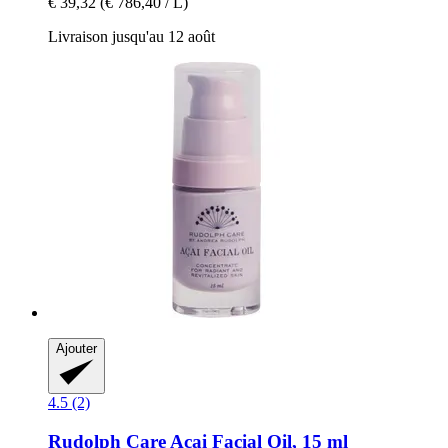
€ 39,32
(€ 786,40 / L)
Livraison jusqu'au 12 août
Ajouter
4.5 (2)
Rudolph Care
Acai Facial Oil, 15 ml