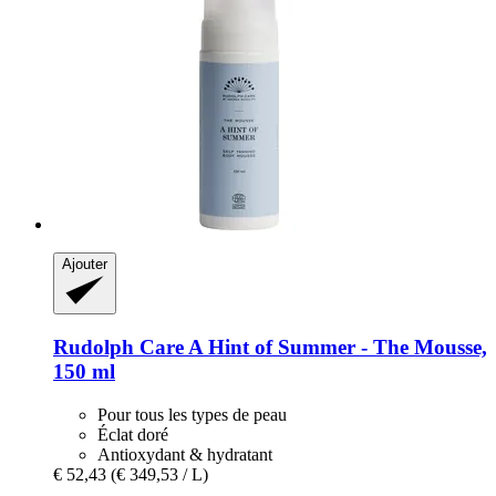
Ajouter
Rudolph Care
A Hint of Summer -​ The Mousse,
150 ml
Pour tous les types de peau
Éclat doré
Antioxydant & hydratant
€ 52,43
(€ 349,53 / L)