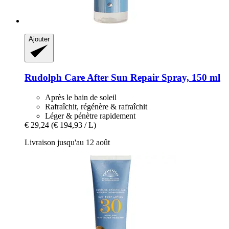
Ajouter
Rudolph Care
After Sun Repair Spray, 150 ml
Après le bain de soleil
Rafraîchit, régénère & rafraîchit
Léger & pénètre rapidement
€ 29,24
(€ 194,93 / L)
Livraison jusqu'au 12 août