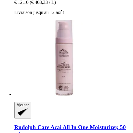
€ 12,10
(€ 403,33 / L)
Livraison jusqu'au 12 août
Ajouter
Rudolph Care
Acai All In One Moisturizer, 50