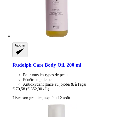
Ajouter
Rudolph Care
Body Oil, 200 ml
Pour tous les types de peau
Pénètre rapidement
Antioxydant grâce au jojoba & à l'açai
€ 70,58
(€ 352,90 / L)
Livraison gratuite jusqu’au 12 août