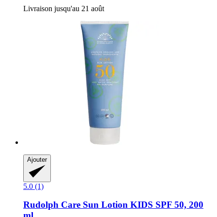
Livraison jusqu'au 21 août
Ajouter
5.0 (1)
Rudolph Care
Sun Lotion KIDS SPF 50, 200
ml