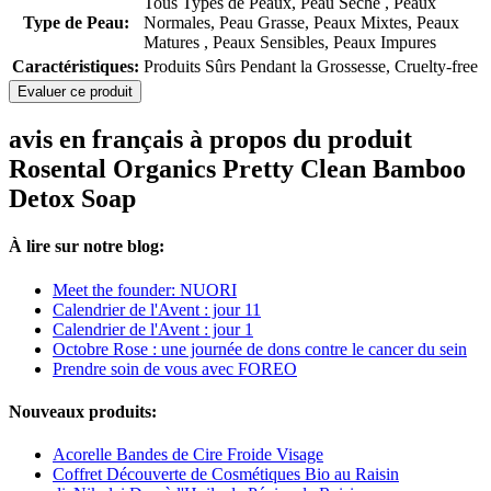
Tous Types de Peaux, Peau Sèche , Peaux
Type de Peau:
Normales, Peau Grasse, Peaux Mixtes, Peaux
Matures , Peaux Sensibles, Peaux Impures
Caractéristiques:
Produits Sûrs Pendant la Grossesse, Cruelty-free
Evaluer ce produit
avis en français à propos du produit
Rosental Organics Pretty Clean Bamboo
Detox Soap
À lire sur notre blog:
Meet the founder: NUORI
Calendrier de l'Avent : jour 11
Calendrier de l'Avent : jour 1
Octobre Rose : une journée de dons contre le cancer du sein
Prendre soin de vous avec FOREO
Nouveaux produits:
Acorelle Bandes de Cire Froide Visage
Coffret Découverte de Cosmétiques Bio au Raisin