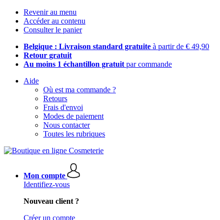
Revenir au menu
Accéder au contenu
Consulter le panier
Belgique : Livraison standard gratuite
à partir de € 49,90
Retour gratuit
Au moins 1 échantillon gratuit
par commande
Aide
Où est ma commande ?
Retours
Frais d'envoi
Modes de paiement
Nous contacter
Toutes les rubriques
Mon compte
Identifiez-vous
Nouveau client ?
Créer un compte