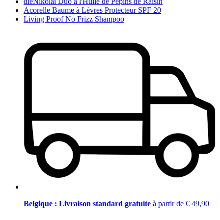
dieNikolai Duo à l'Huile de Pépins de Raisin
Acorelle Baume à Lèvres Protecteur SPF 20
Living Proof No Frizz Shampoo
Belgique : Livraison standard gratuite
à partir de € 49,90