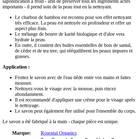
saponification à froid - afin de préserver tous les ingrédients actifs
importants - il prend soin de la peau tout en la nettoyant.
Le charbon de bambou est reconnu pour son effet nettoyant
très efficace. La peau est nettoyée en profondeur et offre un
aspect plus frais.
Le mélange de beurre de karité biologique et d'aloe vera
hydrate la peau.
En outre, il contient des huiles essentielles de bois de santal,
de cèdre et de tea tree, qui rééquilibrent les peaux impures et
grasses.
Application :
Frottez le savon avec de l'eau tiède entre vos mains et faites
mousser.
Nettoyez-vous le visage avec la mousse, puis rincez
abondamment.
Il est recommandé d'appliquer une crème pour le visage après
le nettoyage.
Le savon peut également être utilisé pour l'ensemble du corps.
Le savon a été fabriqué à la main - chaque pièce est unique.
Marque:
Rosental Organics