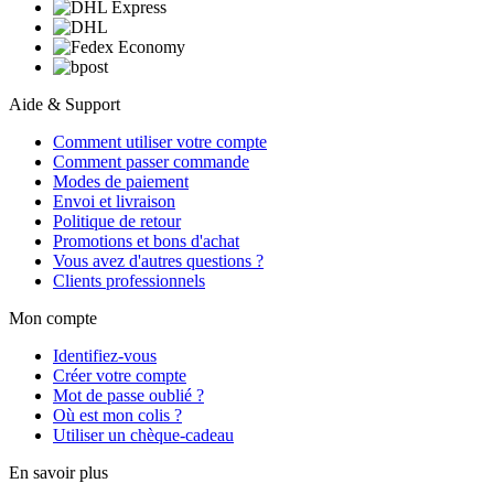
Aide & Support
Comment utiliser votre compte
Comment passer commande
Modes de paiement
Envoi et livraison
Politique de retour
Promotions et bons d'achat
Vous avez d'autres questions ?
Clients professionnels
Mon compte
Identifiez-vous
Créer votre compte
Mot de passe oublié ?
Où est mon colis ?
Utiliser un chèque-cadeau
En savoir plus