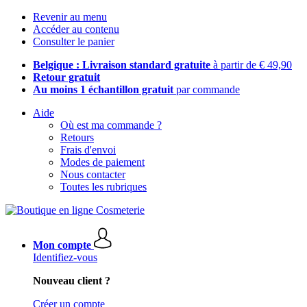
Revenir au menu
Accéder au contenu
Consulter le panier
Belgique : Livraison standard gratuite
à partir de € 49,90
Retour gratuit
Au moins 1 échantillon gratuit
par commande
Aide
Où est ma commande ?
Retours
Frais d'envoi
Modes de paiement
Nous contacter
Toutes les rubriques
Mon compte
Identifiez-vous
Nouveau client ?
Créer un compte