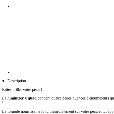
Description
Faites briller votre peau !
La
luminizer x quad
contient quatre belles nuances d'enlumineurs qui
!
La formule nourrissante fond immédiatement sur votre peau et lui apport