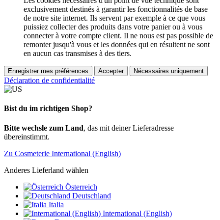
Les cookies nécessaires d'un point de vue technique sont
exclusivement destinés à garantir les fonctionnalités de base
de notre site internet. Ils servent par exemple à ce que vous
puissiez collecter des produits dans votre panier ou à vous
connecter à votre compte client. Il ne nous est pas possible de
remonter jusqu'à vous et les données qui en résultent ne sont
en aucun cas transmises à des tiers.
Enregistrer mes préférences
Accepter
Nécessaires uniquement
Déclaration de confidentialité
Bist du im richtigen Shop?
Bitte wechsle zum Land
, das mit deiner Lieferadresse
übereinstimmt.
Zu Cosmeterie International (English)
Anderes Lieferland wählen
Österreich
Deutschland
Italia
International (English)