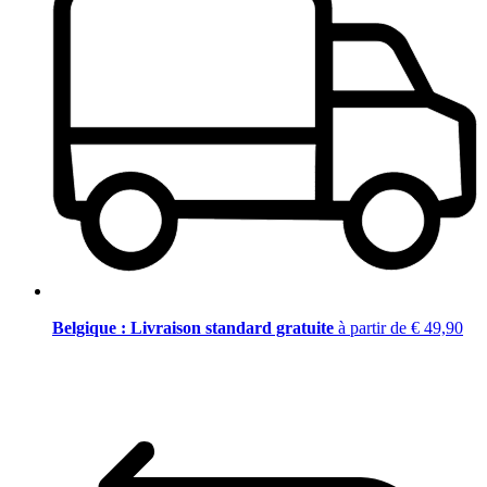
Belgique : Livraison standard gratuite
à partir de € 49,90