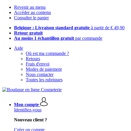
Revenir au menu
Accéder au contenu
Consulter le panier
Belgique : Livraison standard gratuite
à partir de € 49,90
Retour gratuit
Au moins 1 échantillon gratuit
par commande
Aide
Où est ma commande ?
Retours
Frais d'envoi
Modes de paiement
Nous contacter
Toutes les rubriques
Mon compte
Identifiez-vous
Nouveau client ?
Créer un compte