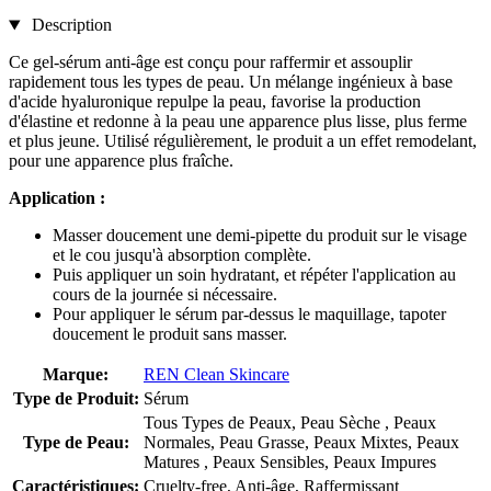
Description
Ce gel-sérum anti-âge est conçu pour raffermir et assouplir
rapidement tous les types de peau. Un mélange ingénieux à base
d'acide hyaluronique repulpe la peau, favorise la production
d'élastine et redonne à la peau une apparence plus lisse, plus ferme
et plus jeune. Utilisé régulièrement, le produit a un effet remodelant,
pour une apparence plus fraîche.
Application :
Masser doucement une demi-pipette du produit sur le visage
et le cou jusqu'à absorption complète.
Puis appliquer un soin hydratant, et répéter l'application au
cours de la journée si nécessaire.
Pour appliquer le sérum par-dessus le maquillage, tapoter
doucement le produit sans masser.
Marque:
REN Clean Skincare
Type de Produit:
Sérum
Tous Types de Peaux, Peau Sèche , Peaux
Type de Peau:
Normales, Peau Grasse, Peaux Mixtes, Peaux
Matures , Peaux Sensibles, Peaux Impures
Caractéristiques:
Cruelty-free, Anti-âge, Raffermissant