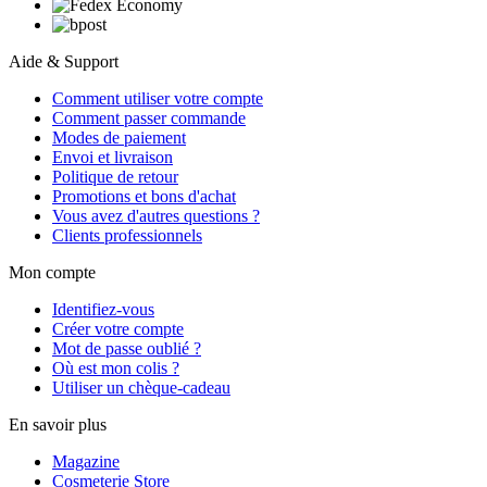
Aide & Support
Comment utiliser votre compte
Comment passer commande
Modes de paiement
Envoi et livraison
Politique de retour
Promotions et bons d'achat
Vous avez d'autres questions ?
Clients professionnels
Mon compte
Identifiez-vous
Créer votre compte
Mot de passe oublié ?
Où est mon colis ?
Utiliser un chèque-cadeau
En savoir plus
Magazine
Cosmeterie Store