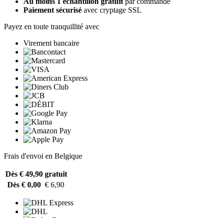
Au moins 1 échantillon gratuit
par commande
Paiement sécurisé
avec cryptage SSL
Payez en toute tranquillité avec
Virement bancaire
Frais d'envoi en Belgique
Dès € 49,90
gratuit
Dès € 0,00
€ 6,90