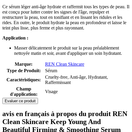
Ce sérum léger anti-âge hydrate et raffermit tous les types de peau. Il
est conçu pour lutter contre les signes de l'âge, repulper et
restructurer la peau, tout en tonifiant et en lissant les ridules et les
rides. En outre, le produit hydrate la peau en profondeur et laisse le
teint plus lisse, plus ferme et plus rayonnant.
Application :
Masser délicatement le produit sur la peau préalablement
nettoyée matin et soir, avant d'appliquer un soin hydratant.
Marque:
REN Clean Skincare
Type de Produit:
Sérum
Cruelty-free, Anti-âge, Hydratant,
Caractéristiques:
Raffermissant
Champ
Visage
d'application:
Evaluer ce produit
avis en français à propos du produit REN
Clean Skincare Keep Young And
Beautiful Firming & Smoothing Serum