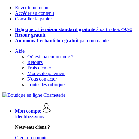
Revenir au menu
Accéder au contenu
Consulter le panier
Belgique : Livraison standard gratuite
à partir de € 49,90
Retour gratuit
Au moins 1 échantillon gratuit
par commande
Aide
Où est ma commande ?
Retours
Frais d'envoi
Modes de paiement
Nous contacter
Toutes les rubriques
Mon compte
Identifiez-vous
Nouveau client ?
Créer un compte