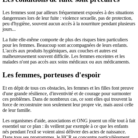
Les femmes sont par ailleurs fréquemment exposées à des situations
dangereuses lors de leur fuite : violence sexuelle, pas de protection,
peu d'hygiène, souvent aucun accès à la nourriture pendant plusieurs
jours...
La fuite elle-même comporte de plus des risques bien particuliers
pour les femmes. Beaucoup sont accompagnées de leurs enfants.
L'accès aux produits hygiéniques, aux couches et autres est
malheureusement souvent difficile. Les femmes enceintes et les
malades n'ont pas accès aux soins médicaux ou aux médicaments.
Les femmes, porteuses d'espoir
Et en dépit de tous ces obstacles, les femmes et les filles font preuve
d'une grande résilience, d'inventivité et de courage pour surmonter
ces problèmes. Dans de nombreux cas, ce sont elles qui trouvent la
force de reconstruire non seulement leur propre vie, mais aussi celle
de leur famille.
Les organismes d'aide, associations et ONG jouent un rôle tout à fait
essentiel sur ce plan : ils veillent par exemple à ce que les enfants
nés pendant l'exil se voient ainsi délivrer des actes de naissance.
Dans tous ses programmes, le HCR se concentre particulièrement