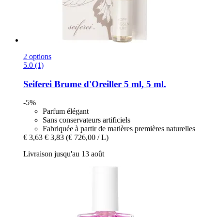
2 options
5.0 (1)
Seiferei
Brume d'Oreiller 5 ml, 5 ml.
-5%
Parfum élégant
Sans conservateurs artificiels
Fabriquée à partir de matières premières naturelles
€ 3,63
€ 3,83
(€ 726,00 / L)
Livraison jusqu'au 13 août