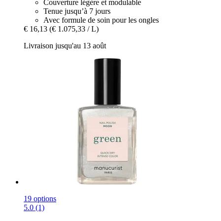
Couverture légère et modulable
Tenue jusqu’à 7 jours
Avec formule de soin pour les ongles
€ 16,13
(€ 1.075,33 / L)
Livraison jusqu'au 13 août
19 options
5.0 (1)