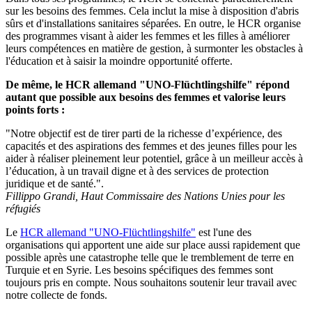
sur les besoins des femmes. Cela inclut la mise à disposition d'abris
sûrs et d'installations sanitaires séparées. En outre, le HCR organise
des programmes visant à aider les femmes et les filles à améliorer
leurs compétences en matière de gestion, à surmonter les obstacles à
l'éducation et à saisir la moindre opportunité offerte.
De même, le HCR allemand "UNO-Flüchtlingshilfe" répond
autant que possible aux besoins des femmes et valorise leurs
points forts :
"Notre objectif est de tirer parti de la richesse d’expérience, des
capacités et des aspirations des femmes et des jeunes filles pour les
aider à réaliser pleinement leur potentiel, grâce à un meilleur accès à
l’éducation, à un travail digne et à des services de protection
juridique et de santé.".
Fillippo Grandi, Haut Commissaire des Nations Unies pour les
réfugiés
Le
HCR allemand "UNO-Flüchtlingshilfe"
est l'une des
organisations qui apportent une aide sur place aussi rapidement que
possible après une catastrophe telle que le tremblement de terre en
Turquie et en Syrie. Les besoins spécifiques des femmes sont
toujours pris en compte. Nous souhaitons soutenir leur travail avec
notre collecte de fonds.