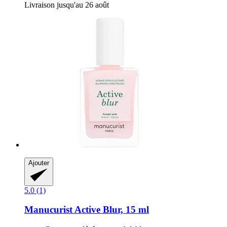
Livraison jusqu'au 26 août
Ajouter
5.0 (1)
Manucurist
Active Blur, 15 ml