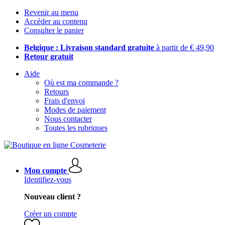
Revenir au menu
Accéder au contenu
Consulter le panier
Belgique : Livraison standard gratuite
à partir de € 49,90
Retour gratuit
Aide
Où est ma commande ?
Retours
Frais d'envoi
Modes de paiement
Nous contacter
Toutes les rubriques
Mon compte
Identifiez-vous
Nouveau client ?
Créer un compte