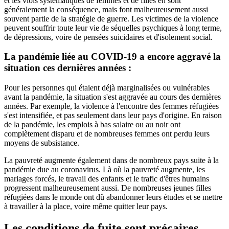
et les viols systématiques de femmes et de filles en sont
généralement la conséquence, mais font malheureusement aussi
souvent partie de la stratégie de guerre. Les victimes de la violence
peuvent souffrir toute leur vie de séquelles psychiques à long terme,
de dépressions, voire de pensées suicidaires et d'isolement social.
La pandémie liée au COVID-19 a encore aggravé la
situation ces dernières années :
Pour les personnes qui étaient déjà marginalisées ou vulnérables
avant la pandémie, la situation s'est aggravée au cours des dernières
années. Par exemple, la violence à l'encontre des femmes réfugiées
s'est intensifiée, et pas seulement dans leur pays d'origine. En raison
de la pandémie, les emplois à bas salaire ou au noir ont
complètement disparu et de nombreuses femmes ont perdu leurs
moyens de subsistance.
La pauvreté augmente également dans de nombreux pays suite à la
pandémie due au coronavirus. Là où la pauvreté augmente, les
mariages forcés, le travail des enfants et le trafic d'êtres humains
progressent malheureusement aussi. De nombreuses jeunes filles
réfugiées dans le monde ont dû abandonner leurs études et se mettre
à travailler à la place, voire même quitter leur pays.
Les conditions de fuite sont précaires