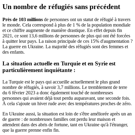
Un nombre de réfugiés sans précédent
Près de 103 millions
de personnes ont un statut de réfugié à travers
le monde. Cela correspond à plus de 1 % de la population mondiale
et ce chiffre augmente de manière drastique. En effet depuis fin
2021, ce sont 13,6 millions de personnes de plus qui ont été forcées
à quitter leur pays. La raison principale de ces 15% d'augmentation ?
La guerre en Ukraine. La majorité des réfugiés sont des femmes et
des enfants.
La situation actuelle en Turquie et en Syrie est
particulièrement inquiétante :
La Turquie est le pays qui accueille actuellement le plus grand
nombre de réfugiés, à savoir 3,7 millions. Le tremblement de terre
du 6 février 2023 a donc également touché de nombreuses
personnes qui avaient déjà tout perdu auparavant, une seconde fois.
À cela s'ajoute un hiver rude avec des températures proches de zéro.
En Ukraine aussi, la situation est loin de s'être améliorée après un an
de guerre : de nombreuses familles ont perdu leur maison et
attendent dans des abris de fortune, tant en Ukraine qu'à l'étranger,
que la guerre prenne enfin fin.