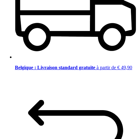
Belgique : Livraison standard gratuite
à partir de € 49,90