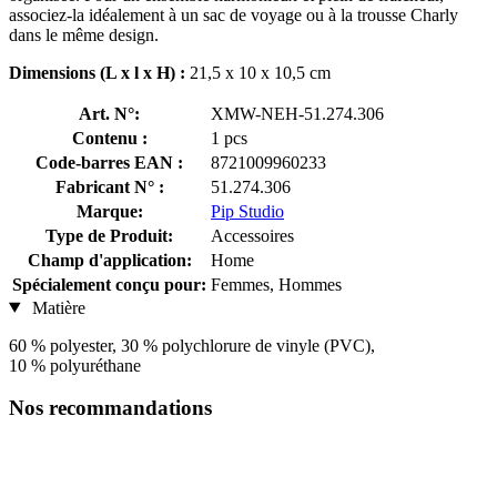
associez-la idéalement à un sac de voyage ou à la trousse Charly
dans le même design.
Dimensions (L x l x H) :
21,5 x 10 x 10,5 cm
Art. N°:
XMW-NEH-51.274.306
Contenu :
1 pcs
Code-barres EAN :
8721009960233
Fabricant N° :
51.274.306
Marque:
Pip Studio
Type de Produit:
Accessoires
Champ d'application:
Home
Spécialement conçu pour:
Femmes, Hommes
Matière
60 % polyester, 30 % polychlorure de vinyle (PVC),
10 % polyuréthane
Nos recommandations