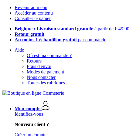
Revenir au menu
Accéder au contenu
Consulter le panier
Belgique : Livraison standard gratuite
à partir de € 49,90
Retour gratuit
Au moins 1 échantillon gratuit
par commande
Aide
Où est ma commande ?
Retours
Frais d'envoi
Modes de paiement
Nous contacter
Toutes les rubriques
Mon compte
Identifiez-vous
Nouveau client ?
Créer un compte