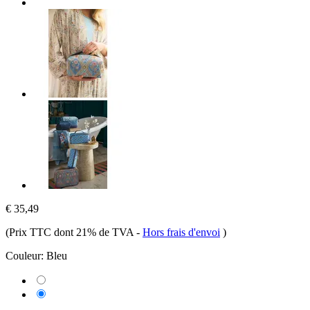
€ 35,49
(Prix TTC dont 21% de TVA
-
Hors frais d'envoi
)
Couleur:
Bleu