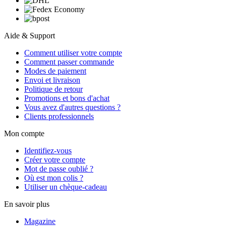
Aide & Support
Comment utiliser votre compte
Comment passer commande
Modes de paiement
Envoi et livraison
Politique de retour
Promotions et bons d'achat
Vous avez d'autres questions ?
Clients professionnels
Mon compte
Identifiez-vous
Créer votre compte
Mot de passe oublié ?
Où est mon colis ?
Utiliser un chèque-cadeau
En savoir plus
Magazine