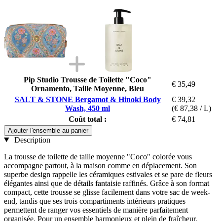
Pip Studio Trousse de Toilette "Coco"
€ 35,49
Ornamento, Taille Moyenne, Bleu
SALT & STONE Bergamot & Hinoki Body
€ 39,32
Wash, 450 ml
(€ 87,38 / L)
Coût total :
€ 74,81
Ajouter l'ensemble au panier
Description
La trousse de toilette de taille moyenne "Coco" colorée vous
accompagne partout, à la maison comme en déplacement. Son
superbe design rappelle les céramiques estivales et se pare de fleurs
élégantes ainsi que de détails fantaisie raffinés. Grâce à son format
compact, cette trousse se glisse facilement dans votre sac de week-
end, tandis que ses trois compartiments intérieurs pratiques
permettent de ranger vos essentiels de manière parfaitement
organisée. Pour un ensemble harmonieux et plein de fraîcheur,