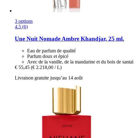
3 options
4.5 (6)
Une Nuit Nomade
Ambre Khandjar, 25 ml.
Eau de parfum de qualité
Parfum doux et épicé
Avec de la vanille, de la mandarine et du bois de santal
€ 55,45
(€ 2.218,00 / L)
Livraison gratuite jusqu’au 14 août