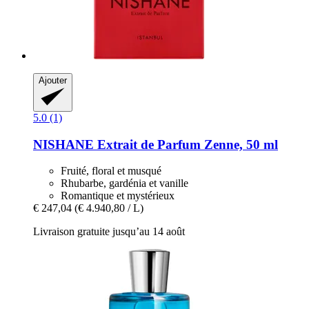
Ajouter
5.0 (1)
NISHANE
Extrait de Parfum Zenne, 50 ml
Fruité, floral et musqué
Rhubarbe, gardénia et vanille
Romantique et mystérieux
€ 247,04
(€ 4.940,80 / L)
Livraison gratuite jusqu’au 14 août