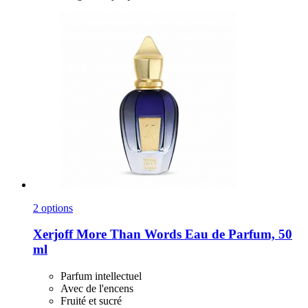
2 options
Xerjoff
More Than Words Eau de Parfum, 50
ml
Parfum intellectuel
Avec de l'encens
Fruité et sucré