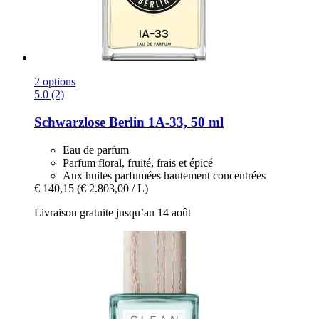
2 options
5.0 (2)
Schwarzlose Berlin
1A-​33, 50 ml
Eau de parfum
Parfum floral, fruité, frais et épicé
Aux huiles parfumées hautement concentrées
€ 140,15
(€ 2.803,00 / L)
Livraison gratuite jusqu’au 14 août