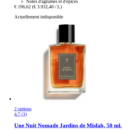
Notes d'agrumes et d'épices
€ 196,62
(€ 3.932,40 / L)
Actuellement indisponible
2 options
4.7 (3)
Une Nuit Nomade
Jardins de Misfah, 50 ml.