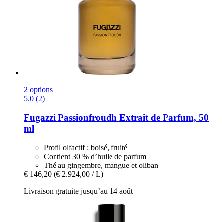
2 options
5.0 (2)
Fugazzi
Passionfroudh Extrait de Parfum, 50
ml
Profil olfactif : boisé, fruité
Contient 30 % d’huile de parfum
Thé au gingembre, mangue et oliban
€ 146,20
(€ 2.924,00 / L)
Livraison gratuite jusqu’au 14 août