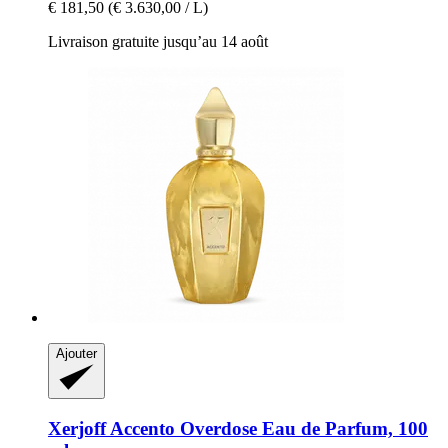
€ 181,50
(€ 3.630,00 / L)
Livraison gratuite jusqu’au 14 août
Ajouter
Xerjoff
Accento Overdose Eau de Parfum, 100