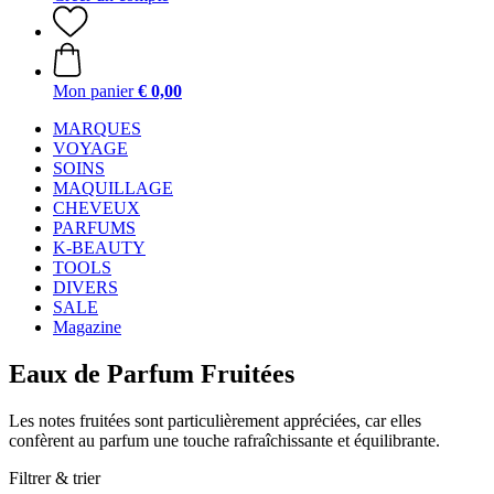
Mon panier
€ 0,00
MARQUES
VOYAGE
SOINS
MAQUILLAGE
CHEVEUX
PARFUMS
K-BEAUTY
TOOLS
DIVERS
SALE
Magazine
Eaux de Parfum Fruitées
Les notes fruitées sont particulièrement appréciées, car elles
confèrent au parfum une touche rafraîchissante et équilibrante.
Filtrer & trier