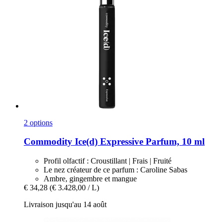
2 options
Commodity
Ice(d) Expressive Parfum, 10 ml
Profil olfactif : Croustillant | Frais | Fruité
Le nez créateur de ce parfum : Caroline Sabas
Ambre, gingembre et mangue
€ 34,28
(€ 3.428,00 / L)
Livraison jusqu'au 14 août