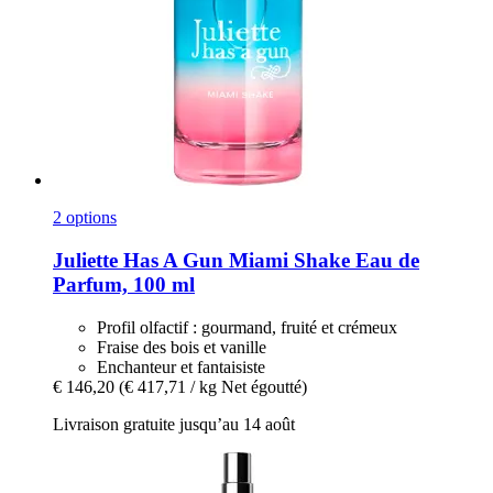
2 options
Juliette Has A Gun
Miami Shake Eau de
Parfum, 100 ml
Profil olfactif : gourmand, fruité et crémeux
Fraise des bois et vanille
Enchanteur et fantaisiste
€ 146,20
(€ 417,71 / kg Net égoutté)
Livraison gratuite jusqu’au 14 août