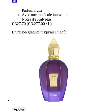
ml
Parfum fruité
Avec une molécule innovante
Notes d'eucalyptus
€ 327,70
(€ 3.277,00 / L)
Livraison gratuite jusqu’au 14 août
Ajouter