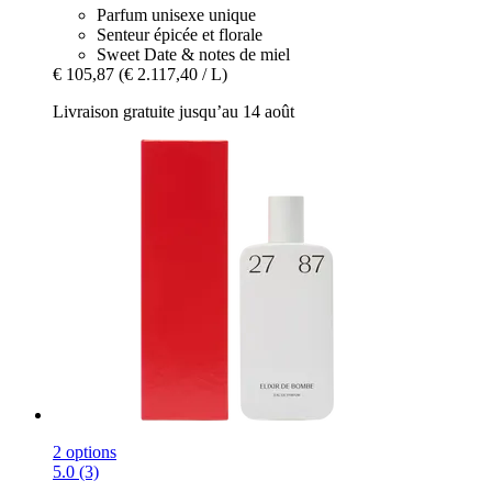
Parfum unisexe unique
Senteur épicée et florale
Sweet Date & notes de miel
€ 105,87
(€ 2.117,40 / L)
Livraison gratuite jusqu’au 14 août
2 options
5.0 (3)