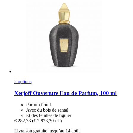
2 options
Xerjoff
Ouverture Eau de Parfum, 100 ml
Parfum floral
Avec du bois de santal
Et des feuilles de figuier
€ 282,33
(€ 2.823,30 / L)
Livraison gratuite jusqu’au 14 août