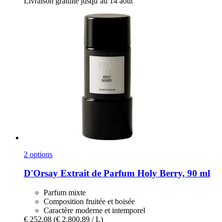
Livraison gratuite jusqu’au 14 août
2 options
D'Orsay
Extrait de Parfum Holy Berry, 90 ml
Parfum mixte
Composition fruitée et boisée
Caractère moderne et intemporel
€ 252,08
(€ 2.800,89 / L)