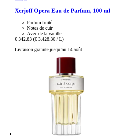
Xerjoff
Opera Eau de Parfum, 100 ml
Parfum fruité
Notes de cuir
Avec de la vanille
€ 342,83
(€ 3.428,30 / L)
Livraison gratuite jusqu’au 14 août