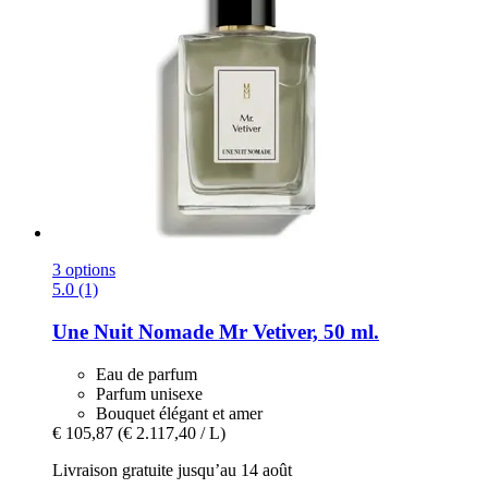
3 options
5.0 (1)
Une Nuit Nomade
Mr Vetiver, 50 ml.
Eau de parfum
Parfum unisexe
Bouquet élégant et amer
€ 105,87
(€ 2.117,40 / L)
Livraison gratuite jusqu’au 14 août