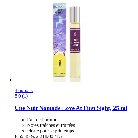
3 options
5.0 (1)
Une Nuit Nomade
Love At First Sight, 25 ml
Eau de Parfum
Notes fraîches et fruitées
Idéale pour le printemps
€ 55,45
(€ 2.218,00 / L)