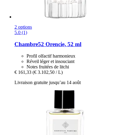
2 options
5.0 (1)
Chambre52
Orencie, 52 ml
Profil olfactif harmonieux
Réveil léger et insouciant
Notes fruitées de litchi
€ 161,33
(€ 3.102,50 / L)
Livraison gratuite jusqu’au 14 août