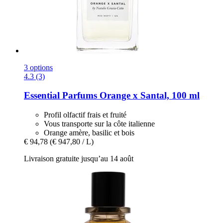
3 options
4.3 (3)
Essential Parfums
Orange x Santal, 100 ml
Profil olfactif frais et fruité
Vous transporte sur la côte italienne
Orange amère, basilic et bois
€ 94,78
(€ 947,80 / L)
Livraison gratuite jusqu’au 14 août