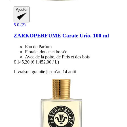
Ajouter
5.0 (2)
ZARKOPERFUME
Carate Urio, 100 ml
Eau de Parfum
Florale, douce et boisée
Avec de la poire, de l’iris et des bois
€ 145,20
(€ 1.452,00 / L)
Livraison gratuite jusqu’au 14 août