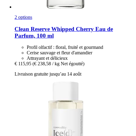
2 options
Clean Reserve
Whipped Cherry Eau de
Parfum, 100 ml
Profil olfactif : floral, fruité et gourmand
Cerise sauvage et fleur d'amandier
Attrayant et délicieux
€ 115,95
(€ 238,58 / kg Net égoutté)
Livraison gratuite jusqu’au 14 août