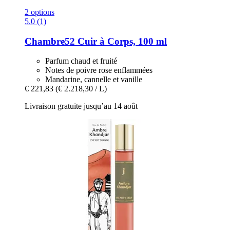
2 options
5.0 (1)
Chambre52
Cuir à Corps, 100 ml
Parfum chaud et fruité
Notes de poivre rose enflammées
Mandarine, cannelle et vanille
€ 221,83
(€ 2.218,30 / L)
Livraison gratuite jusqu’au 14 août