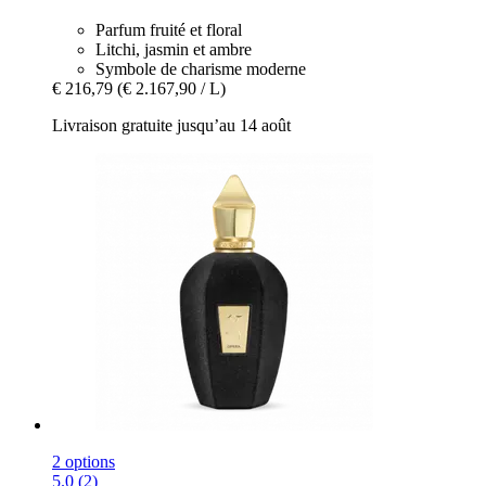
Parfum fruité et floral
Litchi, jasmin et ambre
Symbole de charisme moderne
€ 216,79
(€ 2.167,90 / L)
Livraison gratuite jusqu’au 14 août
2 options
5.0 (2)