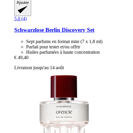
Ajouter
5.0 (4)
Schwarzlose Berlin
Discovery Set
Sept parfums en format mini (7 x 1,8 ml)
Parfait pour tester et/ou offrir
Huiles parfumées à haute concentration
€ 49,40
Livraison jusqu'au 14 août