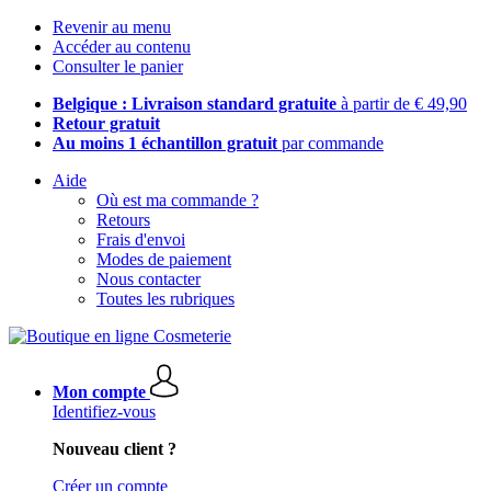
Revenir au menu
Accéder au contenu
Consulter le panier
Belgique : Livraison standard gratuite
à partir de € 49,90
Retour gratuit
Au moins 1 échantillon gratuit
par commande
Aide
Où est ma commande ?
Retours
Frais d'envoi
Modes de paiement
Nous contacter
Toutes les rubriques
Mon compte
Identifiez-vous
Nouveau client ?
Créer un compte