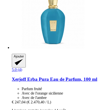
Ajouter
5.0 (4)
Xerjoff
Erba Pura Eau de Parfum, 100 ml
Parfum fruité
Avec de l'orange sicilienne
Avec de l'ambre
€ 247,04
(€ 2.470,40 / L)