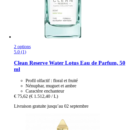
2 options
5.0 (1)
Clean Reserve
Water Lotus Eau de Parfum, 50
ml
Profil olfactif : floral et fruité
Nénuphar, muguet et ambre
Caractère enchanteur
€ 75,62
(€ 1.512,40 / L)
Livraison gratuite jusqu’au 02 septembre