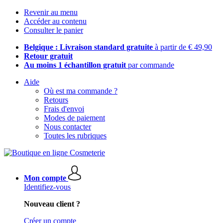
Revenir au menu
Accéder au contenu
Consulter le panier
Belgique : Livraison standard gratuite
à partir de € 49,90
Retour gratuit
Au moins 1 échantillon gratuit
par commande
Aide
Où est ma commande ?
Retours
Frais d'envoi
Modes de paiement
Nous contacter
Toutes les rubriques
Mon compte
Identifiez-vous
Nouveau client ?
Créer un compte