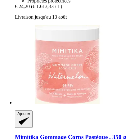
Propriétés protectrices
€ 24,20
(€ 1.613,33 / L)
Livraison jusqu'au 13 août
Ajouter
Mimitika
Gommage Corps Pastèque , 350 g