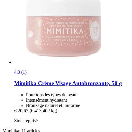
4.0 (1)
Mimitika
Crème Visage Autobronzante, 50 g
Pour tous les types de peau
Intensément hydratant
Bronzage naturel et uniforme
€ 20,67
(€ 413,40 / kg)
Stock épuisé
Mimitika: 11 articles