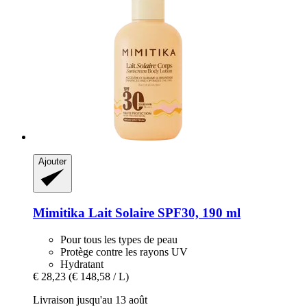
Ajouter
Mimitika
Lait Solaire SPF30, 190 ml
Pour tous les types de peau
Protège contre les rayons UV
Hydratant
€ 28,23
(€ 148,58 / L)
Livraison jusqu'au 13 août