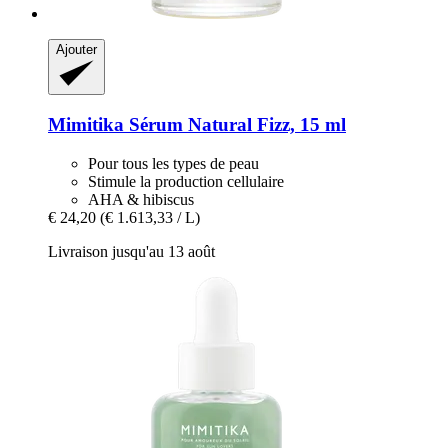
Ajouter
Mimitika
Sérum Natural Fizz, 15 ml
Pour tous les types de peau
Stimule la production cellulaire
AHA & hibiscus
€ 24,20
(€ 1.613,33 / L)
Livraison jusqu'au 13 août