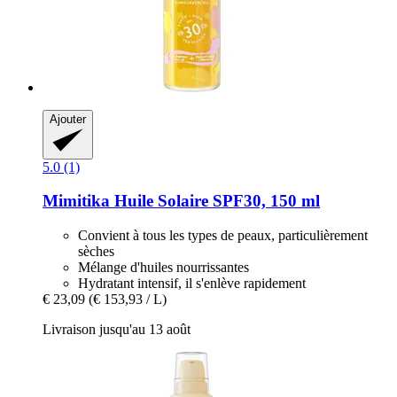
Ajouter
5.0 (1)
Mimitika
Huile Solaire SPF30, 150 ml
Convient à tous les types de peaux, particulièrement
sèches
Mélange d'huiles nourrissantes
Hydratant intensif, il s'enlève rapidement
€ 23,09
(€ 153,93 / L)
Livraison jusqu'au 13 août