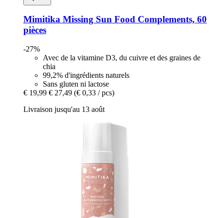
Mimitika
Missing Sun Food Complements, 60
pièces
-27%
Avec de la vitamine D3, du cuivre et des graines de
chia
99,2% d'ingrédients naturels
Sans gluten ni lactose
€ 19,99
€ 27,49
(€ 0,33 / pcs)
Livraison jusqu'au 13 août