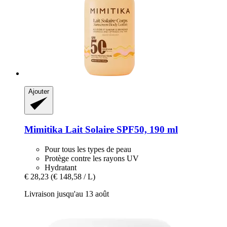
Ajouter
Mimitika
Lait Solaire SPF50, 190 ml
Pour tous les types de peau
Protège contre les rayons UV
Hydratant
€ 28,23
(€ 148,58 / L)
Livraison jusqu'au 13 août