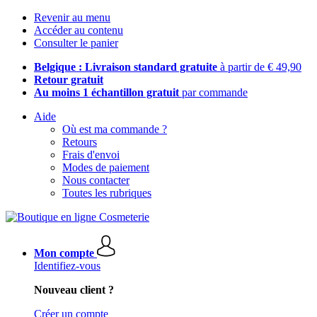
Revenir au menu
Accéder au contenu
Consulter le panier
Belgique : Livraison standard gratuite
à partir de € 49,90
Retour gratuit
Au moins 1 échantillon gratuit
par commande
Aide
Où est ma commande ?
Retours
Frais d'envoi
Modes de paiement
Nous contacter
Toutes les rubriques
Mon compte
Identifiez-vous
Nouveau client ?
Créer un compte