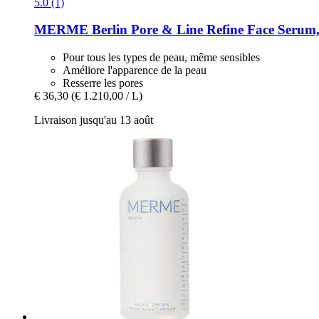
5.0 (1)
MERME Berlin
Pore & Line Refine Face Serum,
Pour tous les types de peau, même sensibles
Améliore l'apparence de la peau
Resserre les pores
€ 36,30
(€ 1.210,00 / L)
Livraison jusqu'au 13 août