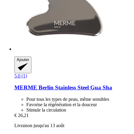
Ajouter
5.0 (1)
MERME Berlin
Stainless Steel Gua Sha
Pour tous les types de peau, même sensibles
Favorise la régénération et la douceur
Stimule la circulation
€ 26,21
Livraison jusqu'au 13 août