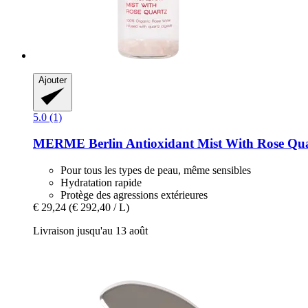
Ajouter
5.0 (1)
MERME Berlin
Antioxidant Mist With Rose Qua
Pour tous les types de peau, même sensibles
Hydratation rapide
Protège des agressions extérieures
€ 29,24
(€ 292,40 / L)
Livraison jusqu'au 13 août