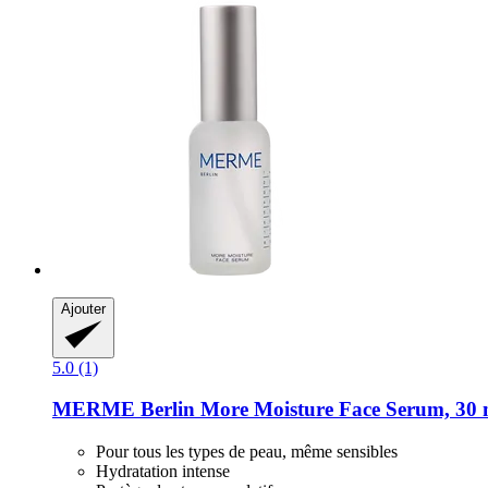
Ajouter
5.0 (1)
MERME Berlin
More Moisture Face Serum, 30 
Pour tous les types de peau, même sensibles
Hydratation intense