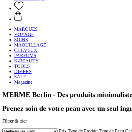
MARQUES
VOYAGE
SOINS
MAQUILLAGE
CHEVEUX
PARFUMS
K-BEAUTY
TOOLS
DIVERS
SALE
Magazine
MERME Berlin - Des produits minimalistes
Prenez soin de votre peau avec un seul ing
Filtrer & trier
Prix
Type de Produit
Type de Peau
Car