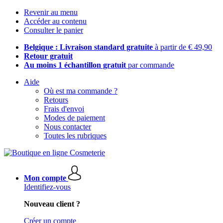
Revenir au menu
Accéder au contenu
Consulter le panier
Belgique : Livraison standard gratuite
à partir de € 49,90
Retour gratuit
Au moins 1 échantillon gratuit
par commande
Aide
Où est ma commande ?
Retours
Frais d'envoi
Modes de paiement
Nous contacter
Toutes les rubriques
Mon compte
Identifiez-vous
Nouveau client ?
Créer un compte