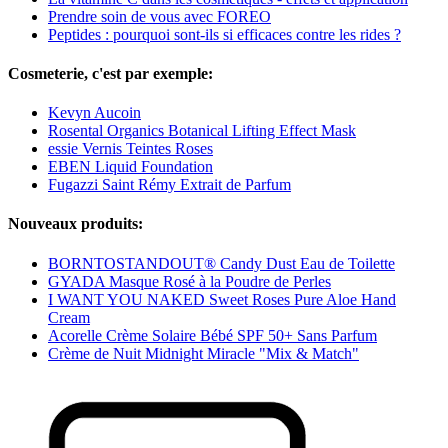
Prendre soin de vous avec FOREO
Peptides : pourquoi sont-ils si efficaces contre les rides ?
Cosmeterie, c'est par exemple:
Kevyn Aucoin
Rosental Organics Botanical Lifting Effect Mask
essie Vernis Teintes Roses
EBEN Liquid Foundation
Fugazzi Saint Rémy Extrait de Parfum
Nouveaux produits:
BORNTOSTANDOUT® Candy Dust Eau de Toilette
GYADA Masque Rosé à la Poudre de Perles
I WANT YOU NAKED Sweet Roses Pure Aloe Hand
Cream
Acorelle Crème Solaire Bébé SPF 50+ Sans Parfum
Crème de Nuit Midnight Miracle "Mix & Match"