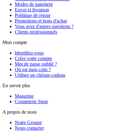
Modes de paiement
Envoi et livraison
Politique de retour
Promotions et bons d'achat
Vous avez d'autres questions ?
Clients professionnels
Mon compte
Identifiez-vous
Créer votre compte
Mot de passe oublié ?
Où est mon colis ?
Utiliser un chèque-cadeau
En savoir plus
Magazine
Cosmeterie Store
A propos de nous
Notre Groupe
Nous contacter