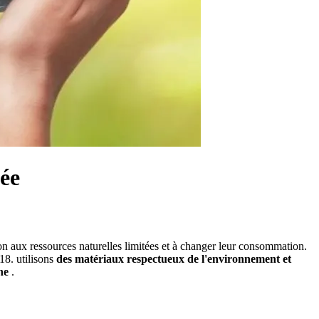
née
ion aux ressources naturelles limitées et à changer leur consommation.
8. utilisons
des matériaux respectueux de l'environnement et
ne
.