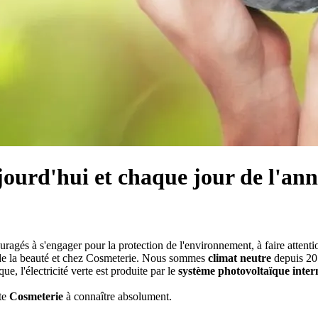
jourd'hui et chaque jour de l'an
ouragés à s'engager pour la protection de l'environnement, à faire attent
e de la beauté et chez Cosmeterie. Nous sommes
climat neutre
depuis 201
ue, l'électricité verte est produite par le
système photovoltaïque inter
ite
Cosmeterie
à connaître absolument.