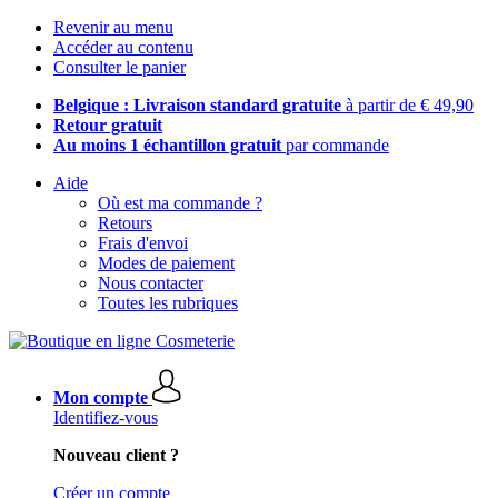
Revenir au menu
Accéder au contenu
Consulter le panier
Belgique : Livraison standard gratuite
à partir de € 49,90
Retour gratuit
Au moins 1 échantillon gratuit
par commande
Aide
Où est ma commande ?
Retours
Frais d'envoi
Modes de paiement
Nous contacter
Toutes les rubriques
Mon compte
Identifiez-vous
Nouveau client ?
Créer un compte