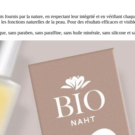
s fournis par la nature, en respectant leur intégrité et en vérifiant cha
 les fonctions naturelles de la peau. Pour des résultats efficaces et visibl
ue, sans paraben, sans paraffine, sans huile minérale, sans silicone et s