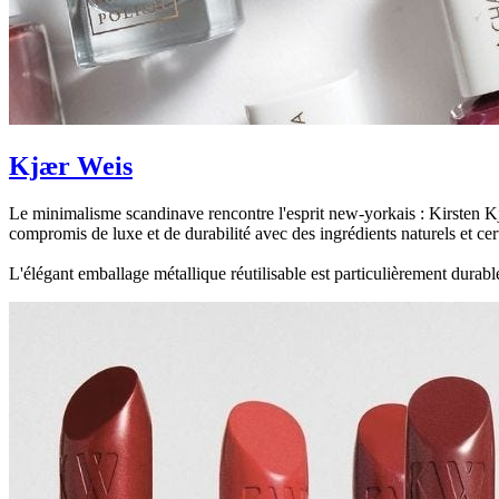
Kjær Weis
Le minimalisme scandinave rencontre l'esprit new-yorkais : Kirsten 
compromis de luxe et de durabilité avec des ingrédients naturels et ce
L'élégant emballage métallique réutilisable est particulièrement durable 