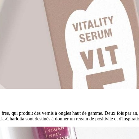
ree, qui produit des vernis à ongles haut de gamme. Deux fois par an, p
-Charlotta sont destinés à donner un regain de positivité et d'inspiration