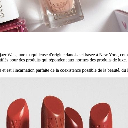
Kjaer Weis, une maquilleuse d'origine danoise et basée à New York, c
rtifiés pour des produits qui répondent aux normes des produits de luxe.
et est l'incarnation parfaite de la coexistence possible de la beauté, du l