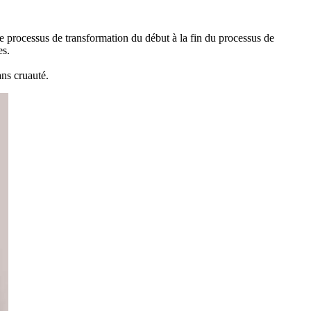
que processus de transformation du début à la fin du processus de
es.
ans cruauté.