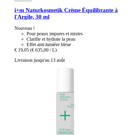
i+m Naturkosmetik
Crème Équilibrante à
l'Argile, 30 ml
Nouveau !
Pour peaux impures et mixtes
Clarifie et hydrate la peau
Effet anti-lumière bleue
€ 19,05
(€ 635,00 / L)
Livraison jusqu'au 13 août