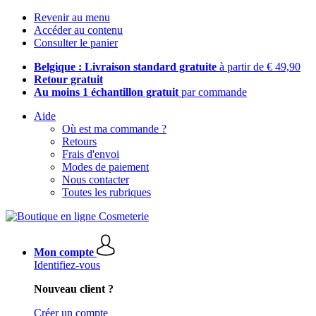
Revenir au menu
Accéder au contenu
Consulter le panier
Belgique : Livraison standard gratuite
à partir de € 49,90
Retour gratuit
Au moins 1 échantillon gratuit
par commande
Aide
Où est ma commande ?
Retours
Frais d'envoi
Modes de paiement
Nous contacter
Toutes les rubriques
Mon compte
Identifiez-vous
Nouveau client ?
Créer un compte