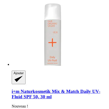
Ajouter
i+m Naturkosmetik
Mix & Match Daily UV-​
Fluid SPF 50, 30 ml
Nouveau !