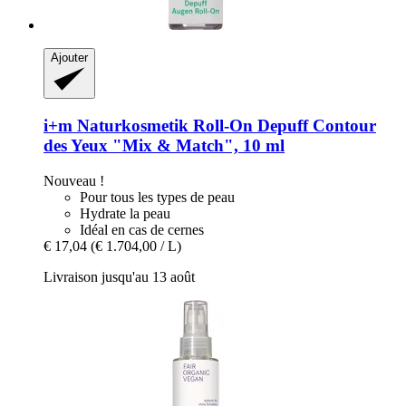
Ajouter
i+m Naturkosmetik
Roll-​On Depuff Contour
des Yeux "Mix & Match", 10 ml
Nouveau !
Pour tous les types de peau
Hydrate la peau
Idéal en cas de cernes
€ 17,04
(€ 1.704,00 / L)
Livraison jusqu'au 13 août