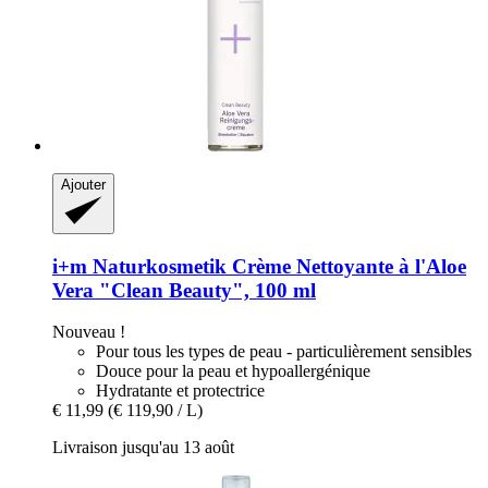
Ajouter
i+m Naturkosmetik
Crème Nettoyante à l'Aloe
Vera "Clean Beauty", 100 ml
Nouveau !
Pour tous les types de peau - particulièrement sensibles
Douce pour la peau et hypoallergénique
Hydratante et protectrice
€ 11,99
(€ 119,90 / L)
Livraison jusqu'au 13 août