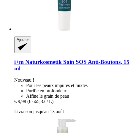
Ajouter
i+m Naturkosmetik
Soin SOS Anti-​Boutons, 15
ml
Nouveau !
Pour les peaux impures et mixtes
Purifie en profondeur
Affine le grain de peau
€ 9,98
(€ 665,33 / L)
Livraison jusqu'au 13 août