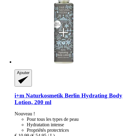
Ajouter
i+m Naturkosmetik
Berlin Hydrating Body
Lotion, 200 ml
Nouveau !
Pour tous les types de peau
Hydratation intense
Propriétés protectrices
€ 10,99
(€ 54,95 / L)