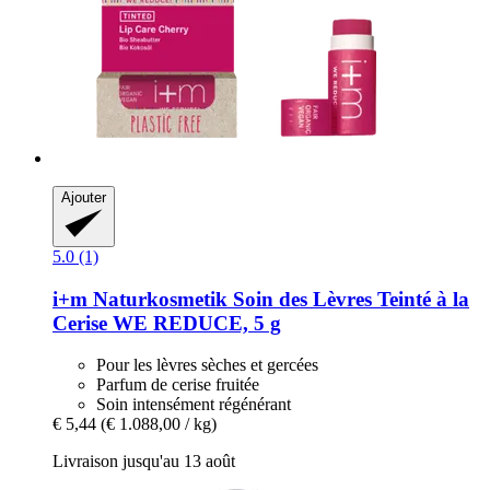
Ajouter
5.0 (1)
i+m Naturkosmetik
Soin des Lèvres Teinté à la
Cerise WE REDUCE, 5 g
Pour les lèvres sèches et gercées
Parfum de cerise fruitée
Soin intensément régénérant
€ 5,44
(€ 1.088,00 / kg)
Livraison jusqu'au 13 août