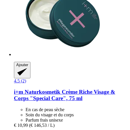
Ajouter
4.5 (2)
i+m Naturkosmetik
Crème Riche Visage &
Corps "Special Care", 75 ml
En cas de peau sèche
Soin du visage et du corps
Parfum frais unisexe
€ 10,99
(€ 146,53 / L)