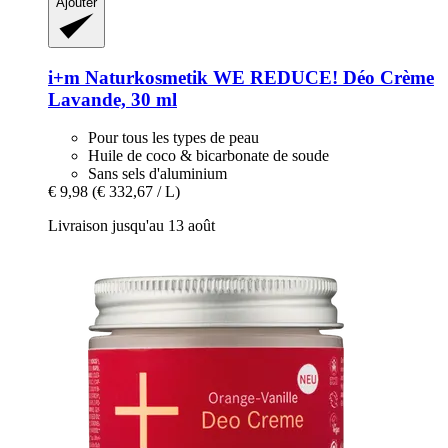
Ajouter
i+m Naturkosmetik
WE REDUCE! Déo Crème
Lavande, 30 ml
Pour tous les types de peau
Huile de coco & bicarbonate de soude
Sans sels d'aluminium
€ 9,98
(€ 332,67 / L)
Livraison jusqu'au 13 août