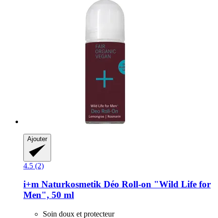
Ajouter
4.5 (2)
i+m Naturkosmetik
Déo Roll-​on "Wild Life for
Men", 50 ml
Soin doux et protecteur