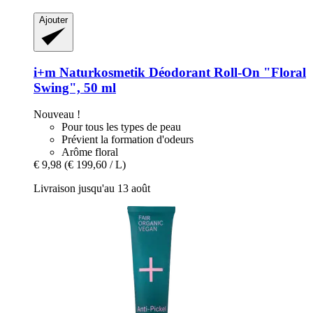
Ajouter
i+m Naturkosmetik
Déodorant Roll-​On "Floral
Swing", 50 ml
Nouveau !
Pour tous les types de peau
Prévient la formation d'odeurs
Arôme floral
€ 9,98
(€ 199,60 / L)
Livraison jusqu'au 13 août