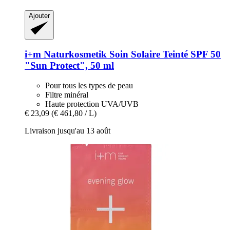
Ajouter
i+m Naturkosmetik
Soin Solaire Teinté SPF 50
"Sun Protect", 50 ml
Pour tous les types de peau
Filtre minéral
Haute protection UVA/UVB
€ 23,09
(€ 461,80 / L)
Livraison jusqu'au 13 août