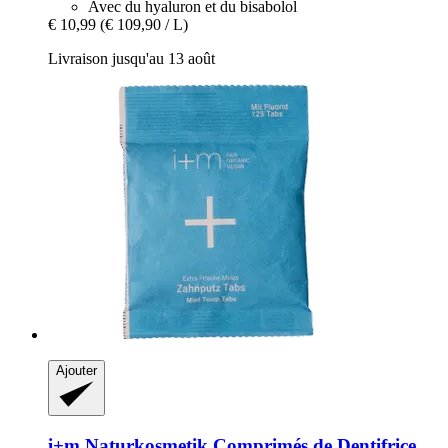
Avec du hyaluron et du bisabolol
€ 10,99
(€ 109,90 / L)
Livraison jusqu'au 13 août
Ajouter
i+m Naturkosmetik
Comprimés de Dentifrice