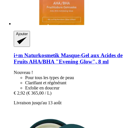
Ajouter
i+m Naturkosmetik
Masque-​Gel aux Acides de
Fruits AHA/BHA "Evening Glow", 8 ml
Nouveau !
Pour tous les types de peau
Clarifiant et régénérant
Exfolie en douceur
€ 2,92
(€ 365,00 / L)
Livraison jusqu'au 13 août