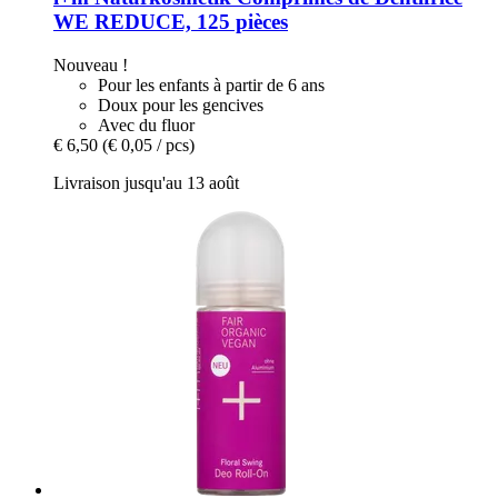
WE REDUCE, 125 pièces
Nouveau !
Pour les enfants à partir de 6 ans
Doux pour les gencives
Avec du fluor
€ 6,50
(€ 0,05 / pcs)
Livraison jusqu'au 13 août