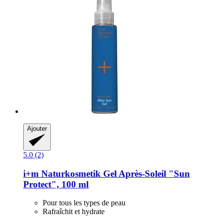
Ajouter
5.0 (2)
i+m Naturkosmetik
Gel Après-​Soleil "Sun
Protect", 100 ml
Pour tous les types de peau
Rafraîchit et hydrate