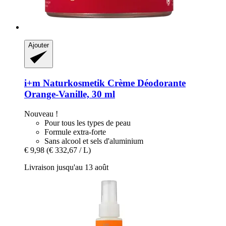
Ajouter
i+m Naturkosmetik
Crème Déodorante
Orange-​Vanille, 30 ml
Nouveau !
Pour tous les types de peau
Formule extra-forte
Sans alcool et sels d'aluminium
€ 9,98
(€ 332,67 / L)
Livraison jusqu'au 13 août