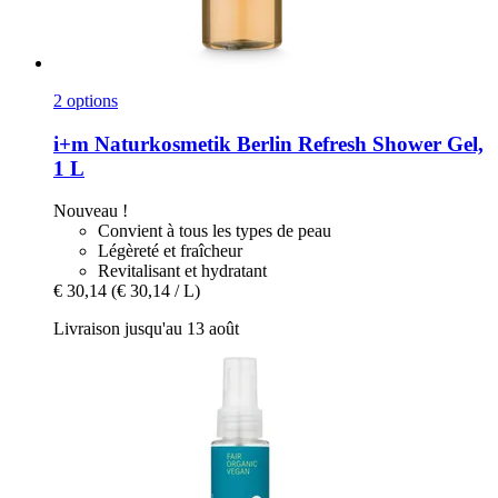
2 options
i+m Naturkosmetik
Berlin Refresh Shower Gel,
1 L
Nouveau !
Convient à tous les types de peau
Légèreté et fraîcheur
Revitalisant et hydratant
€ 30,14
(€ 30,14 / L)
Livraison jusqu'au 13 août