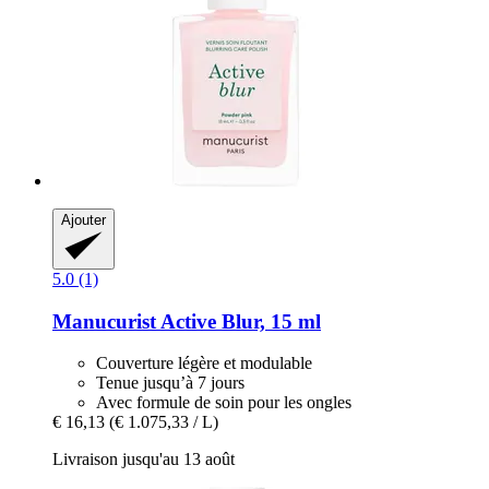
Ajouter
5.0 (1)
Manucurist
Active Blur, 15 ml
Couverture légère et modulable
Tenue jusqu’à 7 jours
Avec formule de soin pour les ongles
€ 16,13
(€ 1.075,33 / L)
Livraison jusqu'au 13 août