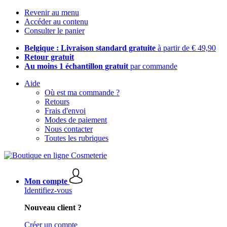
Revenir au menu
Accéder au contenu
Consulter le panier
Belgique : Livraison standard gratuite
à partir de € 49,90
Retour gratuit
Au moins 1 échantillon gratuit
par commande
Aide
Où est ma commande ?
Retours
Frais d'envoi
Modes de paiement
Nous contacter
Toutes les rubriques
Mon compte
Identifiez-vous
Nouveau client ?
Créer un compte