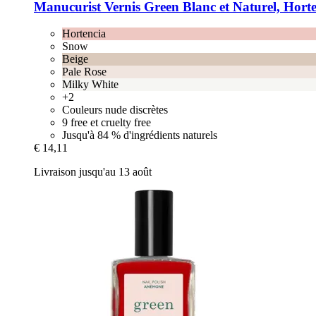
Manucurist
Vernis Green Blanc et Naturel, Hort
Hortencia
Snow
Beige
Pale Rose
Milky White
+2
Couleurs nude discrètes
9 free et cruelty free
Jusqu'à 84 % d'ingrédients naturels
€ 14,11
Livraison jusqu'au 13 août