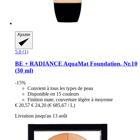
Ajouter
5.0 (1)
BE + RADIANCE
AquaMat Foundation, Nr.10
(30 ml)
-15%
Convient à tous les types de peau
Disponible en 15 couleurs
Finition mate, couverture légère à moyenne
€ 20,57
€ 24,20
(€ 685,67 / L)
Livraison jusqu'au 13 août