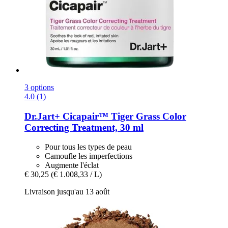
3 options
4.0 (1)
Dr.Jart+
Cicapair™ Tiger Grass Color
Correcting Treatment, 30 ml
Pour tous les types de peau
Camoufle les imperfections
Augmente l'éclat
€ 30,25
(€ 1.008,33 / L)
Livraison jusqu'au 13 août