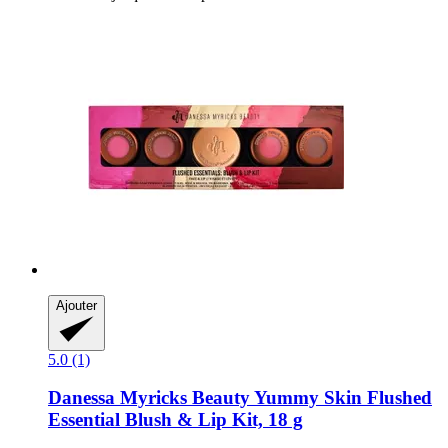
Ajouter
5.0 (1)
Danessa Myricks Beauty
Yummy Skin Flushed
Essential Blush & Lip Kit, 18 g