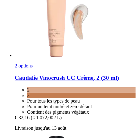
2 options
Caudalie
Vinocrush CC Crème, 2 (30 ml)
2
3
Pour tous les types de peau
Pour un teint unifié et zéro défaut
Contient des pigments végétaux
€ 32,16
(€ 1.072,00 / L)
Livraison jusqu'au 13 août