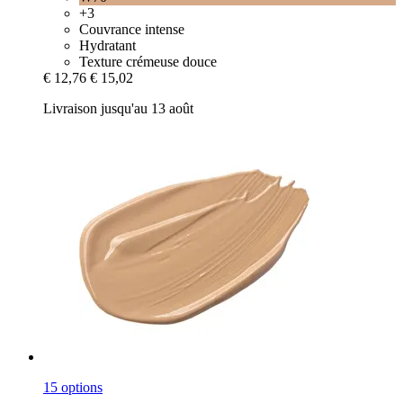
+3
Couvrance intense
Hydratant
Texture crémeuse douce
€ 12,76
€ 15,02
Livraison jusqu'au 13 août
15 options