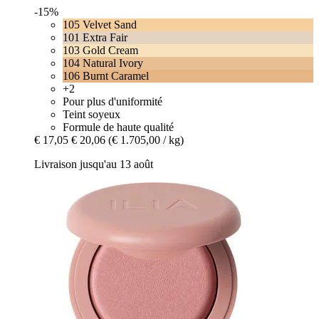
-15%
105 Velvet Sand
101 Extra Fair
103 Gold Cream
104 Natural Ivory
106 Burnt Caramel
+2
Pour plus d'uniformité
Teint soyeux
Formule de haute qualité
€ 17,05
€ 20,06
(€ 1.705,00 / kg)
Livraison jusqu'au 13 août