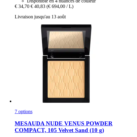
Disponible en 4 nuances de couleur
€ 34,70
€ 40,83
(€ 694,00 / L)
Livraison jusqu'au 13 août
7 options
MESAUDA
NUDE VENUS POWDER
COMPACT, 105 Velvet Sand (10 g)