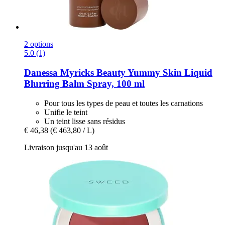
2 options
5.0 (1)
Danessa Myricks Beauty
Yummy Skin Liquid
Blurring Balm Spray, 100 ml
Pour tous les types de peau et toutes les carnations
Unifie le teint
Un teint lisse sans résidus
€ 46,38
(€ 463,80 / L)
Livraison jusqu'au 13 août