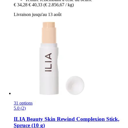
€ 34,28
€ 40,33
(€ 2.856,67 / kg)
Livraison jusqu'au 13 août
31 options
5.0 (2)
ILIA Beauty
Skin Rewind Complexion Stick,
Spruce (10 g)