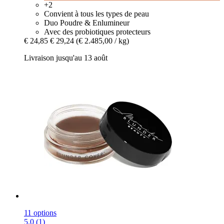
+2
Convient à tous les types de peau
Duo Poudre & Enlumineur
Avec des probiotiques protecteurs
€ 24,85
€ 29,24
(€ 2.485,00 / kg)
Livraison jusqu'au 13 août
11 options
5.0 (1)