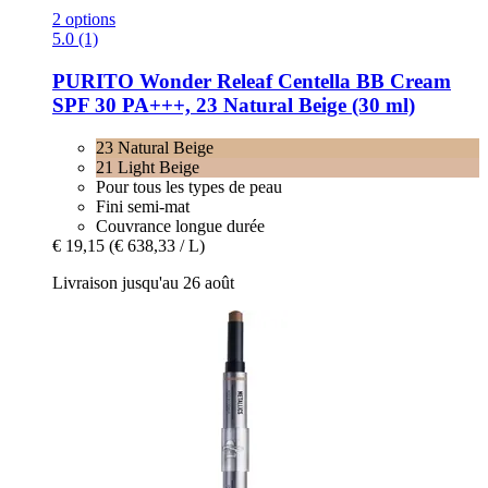
2 options
5.0 (1)
PURITO
Wonder Releaf Centella BB Cream
SPF 30 PA+++, 23 Natural Beige (30 ml)
23 Natural Beige
21 Light Beige
Pour tous les types de peau
Fini semi-mat
Couvrance longue durée
€ 19,15
(€ 638,33 / L)
Livraison jusqu'au 26 août