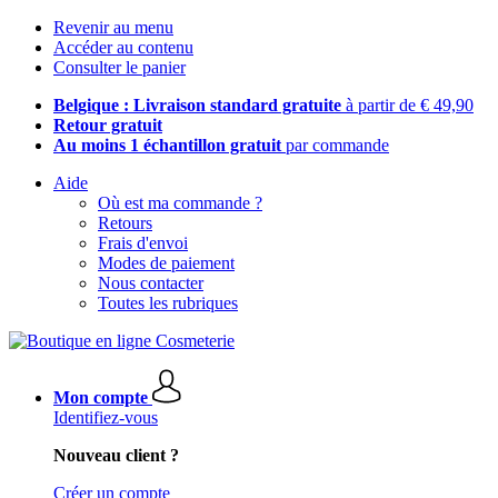
Revenir au menu
Accéder au contenu
Consulter le panier
Belgique : Livraison standard gratuite
à partir de € 49,90
Retour gratuit
Au moins 1 échantillon gratuit
par commande
Aide
Où est ma commande ?
Retours
Frais d'envoi
Modes de paiement
Nous contacter
Toutes les rubriques
Mon compte
Identifiez-vous
Nouveau client ?
Créer un compte