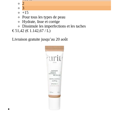
2
3
+15
Pour tous les types de peau
Hydrate, lisse et corrige
Dissimule les imperfections et les taches
€ 51,42
(€ 1.142,67 / L)
Livraison gratuite jusqu’au 20 août