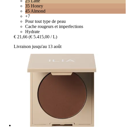
25 Latte
35 Honey
45 Almond
+7
Pour tout type de peau
Cache rougeurs et imperfections
Hydrate
€ 21,66
(€ 5.415,00 / L)
Livraison jusqu'au 13 août