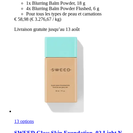
1x Blurring Balm Powder, 18 g
4x Blurring Balm Powder Flushed, 6 g
Pour tous les types de peau et carnations
€ 58,98
(€ 3.276,67 / kg)
Livraison gratuite jusqu’au 13 août
13 options
SWEED
Glass Skin Foundation, 02 Light N