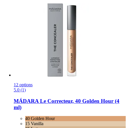
12 options
5.0 (1)
MÁDARA
Le Correcteur, 40 Golden Hour (4
ml)
40 Golden Hour
15 Vanilla