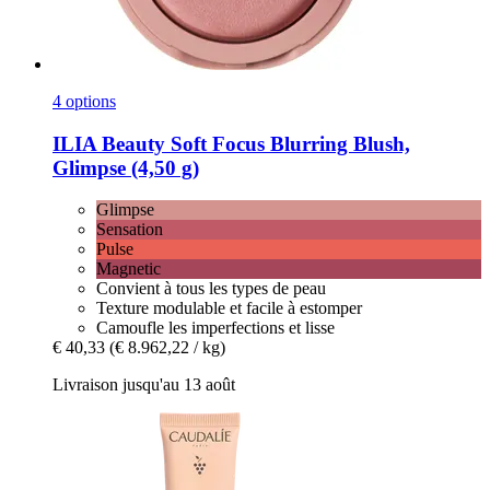
4 options
ILIA Beauty
Soft Focus Blurring Blush,
Glimpse (4,50 g)
Glimpse
Sensation
Pulse
Magnetic
Convient à tous les types de peau
Texture modulable et facile à estomper
Camoufle les imperfections et lisse
€ 40,33
(€ 8.962,22 / kg)
Livraison jusqu'au 13 août