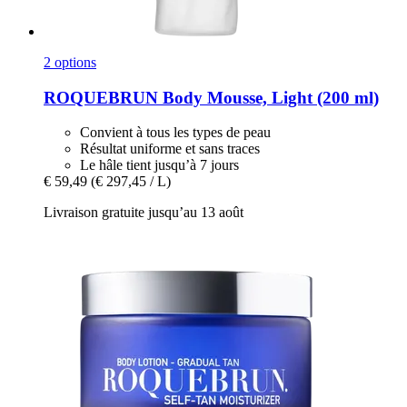
2 options
ROQUEBRUN
Body Mousse, Light (200 ml)
Convient à tous les types de peau
Résultat uniforme et sans traces
Le hâle tient jusqu’à 7 jours
€ 59,49
(€ 297,45 / L)
Livraison gratuite jusqu’au 13 août