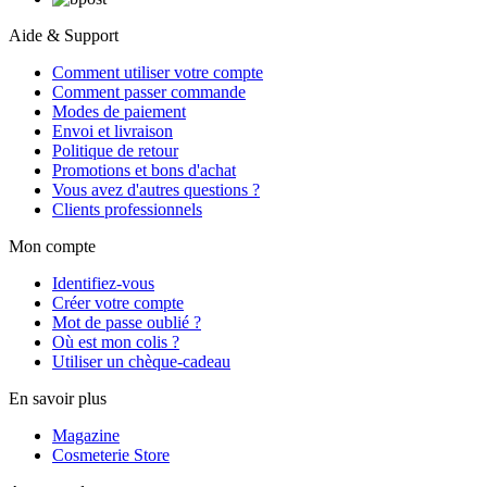
Aide & Support
Comment utiliser votre compte
Comment passer commande
Modes de paiement
Envoi et livraison
Politique de retour
Promotions et bons d'achat
Vous avez d'autres questions ?
Clients professionnels
Mon compte
Identifiez-vous
Créer votre compte
Mot de passe oublié ?
Où est mon colis ?
Utiliser un chèque-cadeau
En savoir plus
Magazine
Cosmeterie Store