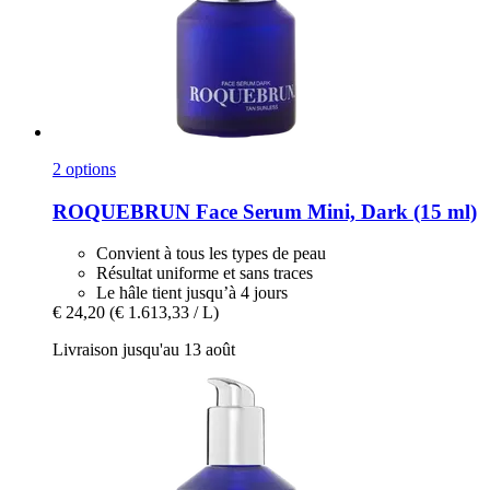
2 options
ROQUEBRUN
Face Serum Mini, Dark (15 ml)
Convient à tous les types de peau
Résultat uniforme et sans traces
Le hâle tient jusqu’à 4 jours
€ 24,20
(€ 1.613,33 / L)
Livraison jusqu'au 13 août