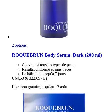
2 options
ROQUEBRUN
Body Serum, Dark (200 ml)
Convient à tous les types de peau
Résultat uniforme et sans traces
Le hâle tient jusqu’à 7 jours
€ 64,53
(€ 322,65 / L)
Livraison gratuite jusqu’au 13 août