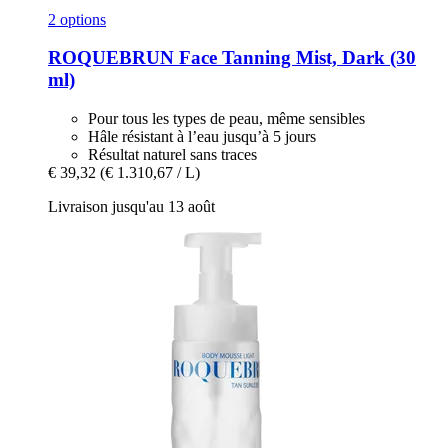
2 options
ROQUEBRUN
Face Tanning Mist, Dark (30
ml)
Pour tous les types de peau, même sensibles
Hâle résistant à l’eau jusqu’à 5 jours
Résultat naturel sans traces
€ 39,32
(€ 1.310,67 / L)
Livraison jusqu'au 13 août