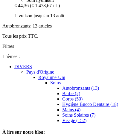
Soin hydratant
€ 44,36
(€ 1.478,67 / L)
Livraison jusqu'au 13 août
Autobronzants: 13 articles
Tous les prix TTC.
Filtres
Thèmes :
DIVERS
Pays d'Origine
Royaume-Uni
Soins
Autobronzants (13)
Barbe (2)
Corps (50)
Hygiène Bucco Dentaire (18)
Mains (4)
Soins Solaires (7)
Visage (152)
À lire sur notre blog: