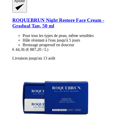
Ajouter
ROQUEBRUN
Night Restore Face Cream -​
Gradual Tan, 50 ml
Pour tous les types de peau, même sensibles
Hâle résistant à l'eau jusqu'à 5 jours
Bronzage progressif en douceur
€ 44,36
(€ 887,20 / L)
Livraison jusqu'au 13 août