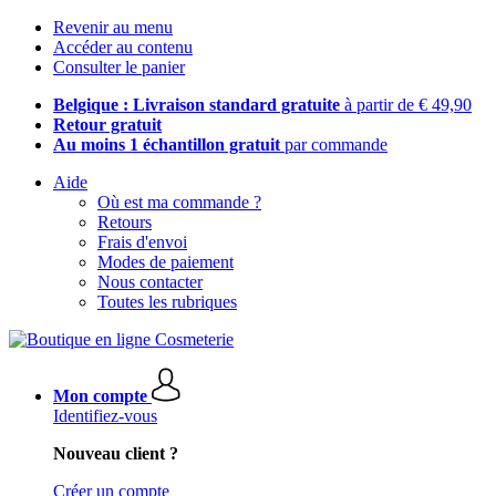
Revenir au menu
Accéder au contenu
Consulter le panier
Belgique : Livraison standard gratuite
à partir de € 49,90
Retour gratuit
Au moins 1 échantillon gratuit
par commande
Aide
Où est ma commande ?
Retours
Frais d'envoi
Modes de paiement
Nous contacter
Toutes les rubriques
Mon compte
Identifiez-vous
Nouveau client ?
Créer un compte