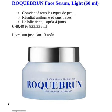
ROQUEBRUN
Face Serum, Light (60 ml)
Convient à tous les types de peau
Résultat uniforme et sans traces
Le hâle tient jusqu’à 4 jours
€ 49,40
(€ 823,33 / L)
Livraison jusqu'au 13 août