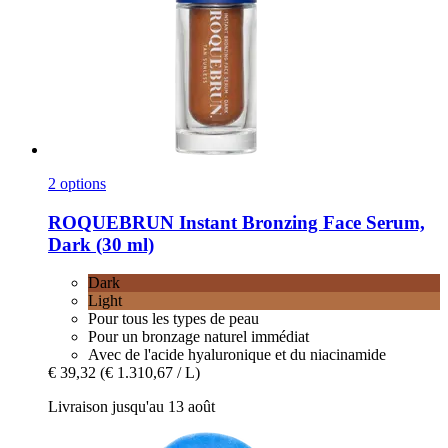
2 options
ROQUEBRUN
Instant Bronzing Face Serum,
Dark (30 ml)
Dark
Light
Pour tous les types de peau
Pour un bronzage naturel immédiat
Avec de l'acide hyaluronique et du niacinamide
€ 39,32
(€ 1.310,67 / L)
Livraison jusqu'au 13 août