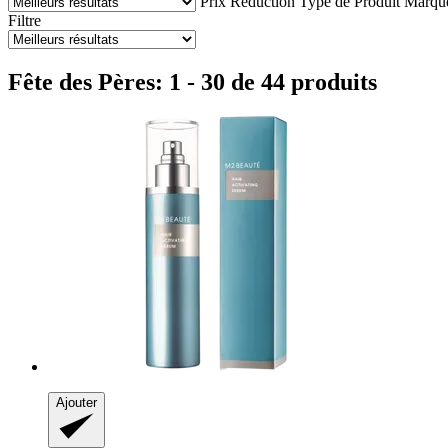
Prix
Réduction
Type de Produit
Marqu
Filtre
Fête des Pères: 1 - 30 de 44 produits
Ajouter