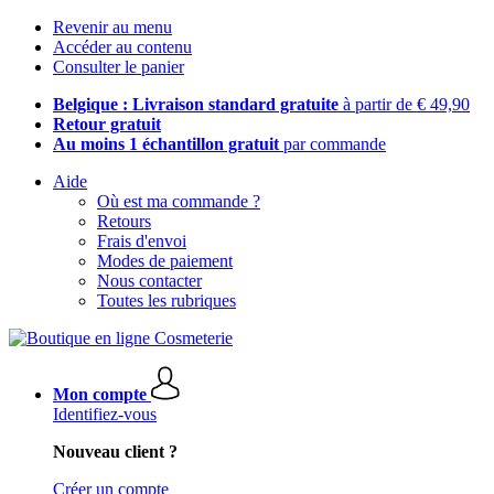
Revenir au menu
Accéder au contenu
Consulter le panier
Belgique : Livraison standard gratuite
à partir de € 49,90
Retour gratuit
Au moins 1 échantillon gratuit
par commande
Aide
Où est ma commande ?
Retours
Frais d'envoi
Modes de paiement
Nous contacter
Toutes les rubriques
Mon compte
Identifiez-vous
Nouveau client ?
Créer un compte