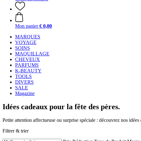
Mon panier
€ 0,00
MARQUES
VOYAGE
SOINS
MAQUILLAGE
CHEVEUX
PARFUMS
K-BEAUTY
TOOLS
DIVERS
SALE
Magazine
Idées cadeaux pour la fête des pères.
Petite attention affectueuse ou surprise spéciale : découvrez nos idée
Filtrer & trier