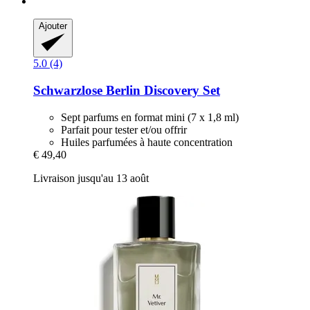
Ajouter
5.0 (4)
Schwarzlose Berlin
Discovery Set
Sept parfums en format mini (7 x 1,8 ml)
Parfait pour tester et/ou offrir
Huiles parfumées à haute concentration
€ 49,40
Livraison jusqu'au 13 août