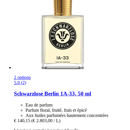
2 options
5.0 (2)
Schwarzlose Berlin
1A-​33, 50 ml
Eau de parfum
Parfum floral, fruité, frais et épicé
Aux huiles parfumées hautement concentrées
€ 140,15
(€ 2.803,00 / L)