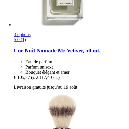
3 options
5.0 (1)
Une Nuit Nomade
Mr Vetiver, 50 ml.
Eau de parfum
Parfum unisexe
Bouquet élégant et amer
€ 105,87
(€ 2.117,40 / L)
Livraison gratuite jusqu’au 19 août