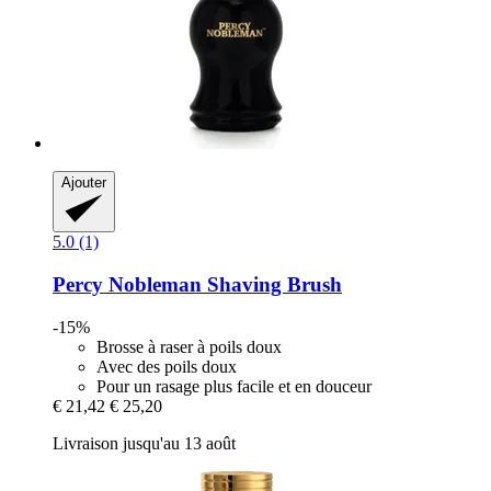
Ajouter
5.0 (1)
Percy Nobleman
Shaving Brush
-15%
Brosse à raser à poils doux
Avec des poils doux
Pour un rasage plus facile et en douceur
€ 21,42
€ 25,20
Livraison jusqu'au 13 août