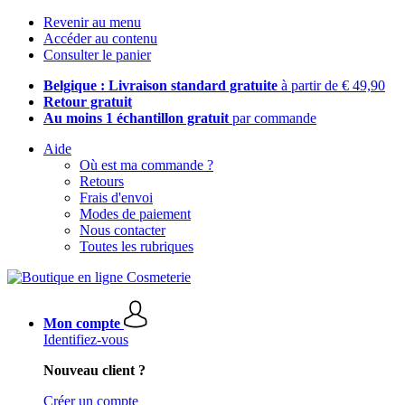
Revenir au menu
Accéder au contenu
Consulter le panier
Belgique : Livraison standard gratuite
à partir de € 49,90
Retour gratuit
Au moins 1 échantillon gratuit
par commande
Aide
Où est ma commande ?
Retours
Frais d'envoi
Modes de paiement
Nous contacter
Toutes les rubriques
Mon compte
Identifiez-vous
Nouveau client ?
Créer un compte