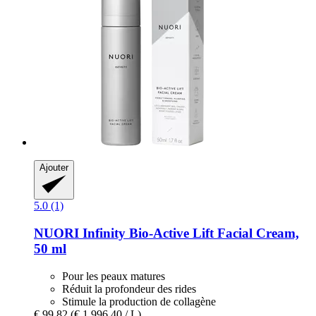
Ajouter
5.0 (1)
NUORI
Infinity Bio-​Active Lift Facial Cream,
50 ml
Pour les peaux matures
Réduit la profondeur des rides
Stimule la production de collagène
€ 99,82
(€ 1.996,40 / L)