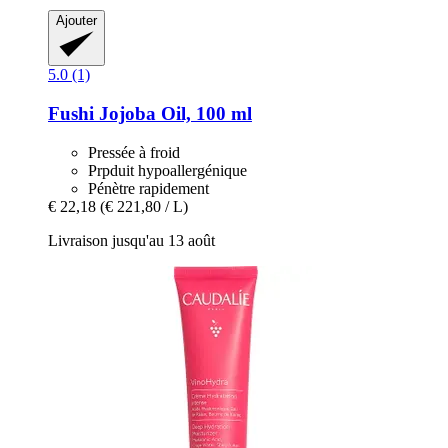
Ajouter
5.0 (1)
Fushi
Jojoba Oil, 100 ml
Pressée à froid
Prpduit hypoallergénique
Pénètre rapidement
€ 22,18
(€ 221,80 / L)
Livraison jusqu'au 13 août