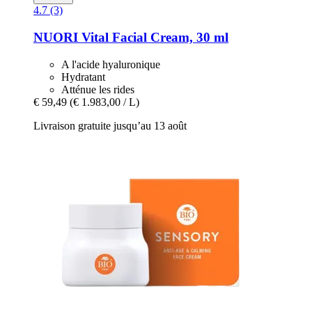
4.7 (3)
NUORI
Vital Facial Cream, 30 ml
A l'acide hyaluronique
Hydratant
Atténue les rides
€ 59,49
(€ 1.983,00 / L)
Livraison gratuite jusqu’au 13 août