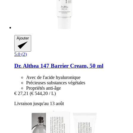
Ajouter
5.0 (2)
Dr. Althea
147 Barrier Cream, 50 ml
Avec de l'acide hyaluronique
Précieuses substances végétales
Propriétés anti-âge
€ 27,21
(€ 544,20 / L)
Livraison jusqu'au 13 août