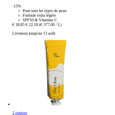
-15%
Pour tous les types de peau
Formule extra légère
SPF50 & Vitamine C
€ 18,85
€ 22,18
(€ 377,00 / L)
Livraison jusqu'au 13 août
2 options