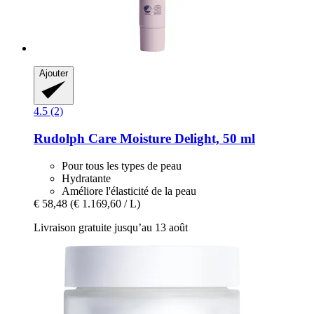
Ajouter
4.5 (2)
Rudolph Care
Moisture Delight, 50 ml
Pour tous les types de peau
Hydratante
Améliore l'élasticité de la peau
€ 58,48
(€ 1.169,60 / L)
Livraison gratuite jusqu’au 13 août