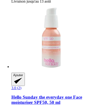
Livraison jusqu'au 13 août
Ajouter
3.0 (2)
Hello Sunday
the everyday one Face
moisturiser SPF50, 50 ml