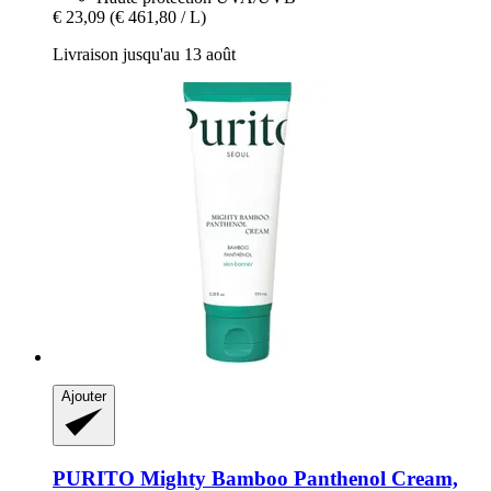
€ 23,09
(€ 461,80 / L)
Livraison jusqu'au 13 août
Ajouter
PURITO
Mighty Bamboo Panthenol Cream,