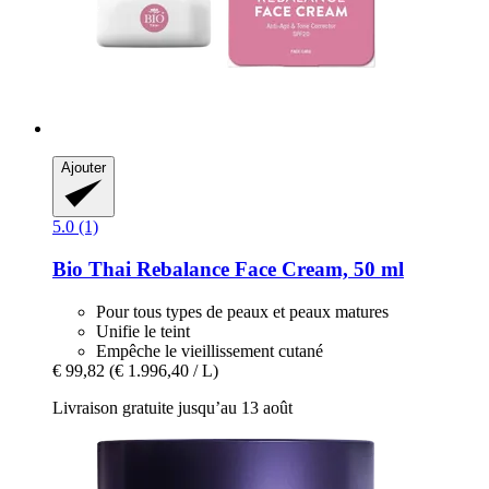
Ajouter
5.0 (1)
Bio Thai
Rebalance Face Cream, 50 ml
Pour tous types de peaux et peaux matures
Unifie le teint
Empêche le vieillissement cutané
€ 99,82
(€ 1.996,40 / L)
Livraison gratuite jusqu’au 13 août