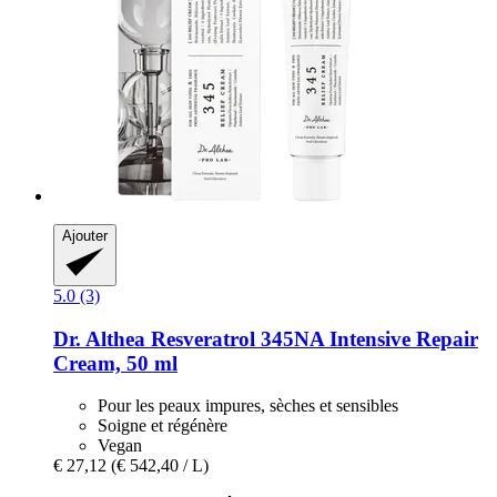
Ajouter
5.0 (3)
Dr. Althea
Resveratrol 345NA Intensive Repair
Cream, 50 ml
Pour les peaux impures, sèches et sensibles
Soigne et régénère
Vegan
€ 27,12
(€ 542,40 / L)