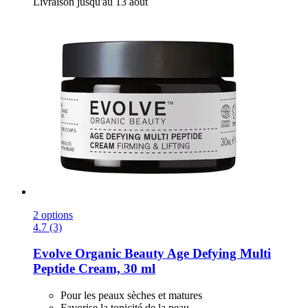
Livraison jusqu'au 13 août
2 options
4.7 (3)
Evolve Organic Beauty
Age Defying Multi
Peptide Cream, 30 ml
Pour les peaux sèches et matures
Favorise la tonicité de la peau