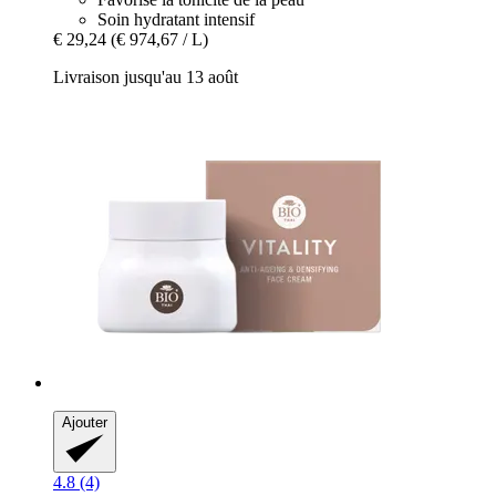
Soin hydratant intensif
€ 29,24
(€ 974,67 / L)
Livraison jusqu'au 13 août
Ajouter
4.8 (4)