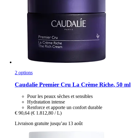
2 options
Caudalie
Premier Cru La Crème Riche, 50 ml
Pour les peaux sèches et sensibles
Hydratation intense
Renforce et apporte un confort durable
€ 90,64
(€ 1.812,80 / L)
Livraison gratuite jusqu’au 13 août