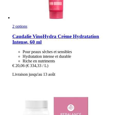
2 options
Caudalie
VinoHydra Crème Hydratation
Intense, 60 ml
Pour peaux sèches et sensibles
Hydratation intense et durable
Riche en nutriments
€ 20,06
(€ 334,33 / L)
Livraison jusqu'au 13 août