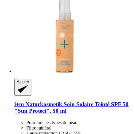
Ajouter
i+m Naturkosmetik
Soin Solaire Teinté SPF 50
"Sun Protect", 50 ml
Pour tous les types de peau
Filtre minéral
Haute protection UVA/UVB