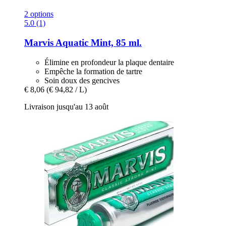
2 options
5.0 (1)
Marvis
Aquatic Mint, 85 ml.
Élimine en profondeur la plaque dentaire
Empêche la formation de tartre
Soin doux des gencives
€ 8,06
(€ 94,82 / L)
Livraison jusqu'au 13 août