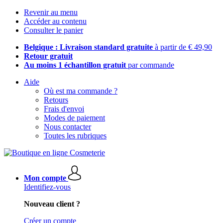
Revenir au menu
Accéder au contenu
Consulter le panier
Belgique : Livraison standard gratuite
à partir de € 49,90
Retour gratuit
Au moins 1 échantillon gratuit
par commande
Aide
Où est ma commande ?
Retours
Frais d'envoi
Modes de paiement
Nous contacter
Toutes les rubriques
Mon compte
Identifiez-vous
Nouveau client ?
Créer un compte