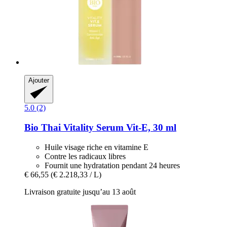
Ajouter
5.0 (2)
Bio Thai
Vitality Serum Vit-​E, 30 ml
Huile visage riche en vitamine E
Contre les radicaux libres
Fournit une hydratation pendant 24 heures
€ 66,55
(€ 2.218,33 / L)
Livraison gratuite jusqu’au 13 août