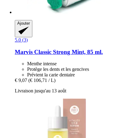
Ajouter
5.0 (3)
Marvis
Classic Strong Mint, 85 ml.
Menthe intense
Protège les dents et les gencives
Prévient la carie dentaire
€ 9,07
(€ 106,71 / L)
Livraison jusqu'au 13 août