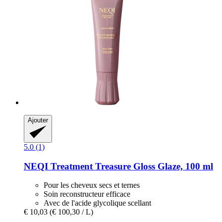
Ajouter
5.0 (1)
NEQI
Treatment Treasure Gloss Glaze, 100 ml
Pour les cheveux secs et ternes
Soin reconstructeur efficace
Avec de l'acide glycolique scellant
€ 10,03
(€ 100,30 / L)