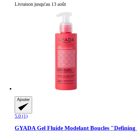
Livraison jusqu'au 13 août
Ajouter
5.0 (1)
GYADA
Gel Fluide Modelant Boucles "Defining