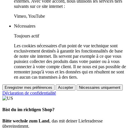
externes. Avec votre accord, nous utilisons les services tiers
suivants sur ce site internet :
Vimeo, YouTube
Nécessaires
Toujours actif
Les cookies nécessaires d'un point de vue technique sont
exclusivement destinés à garantir les fonctionnalités de base
de notre site internet. Ils servent par exemple à ce que vous
puissiez collecter des produits dans votre panier ou à vous
connecter à votre compte client. Il ne nous est pas possible de
remonter jusqu'à vous et les données qui en résultent ne sont
en aucun cas transmises à des tiers.
Enregistrer mes préférences
Accepter
Nécessaires uniquement
Déclaration de confidentialité
Bist du im richtigen Shop?
Bitte wechsle zum Land
, das mit deiner Lieferadresse
übereinstimmt.