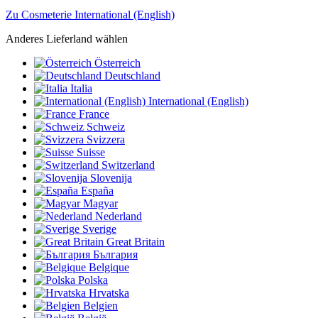
Zu Cosmeterie International (English)
Anderes Lieferland wählen
Österreich
Deutschland
Italia
International (English)
France
Schweiz
Svizzera
Suisse
Switzerland
Slovenija
España
Magyar
Nederland
Sverige
Great Britain
България
Belgique
Polska
Hrvatska
Belgien