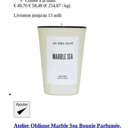
Coulée à la main
€ 49,70
€ 58,48
(€ 254,87 / kg)
Livraison jusqu'au 13 août
Ajouter
Atelier Oblique
Marble Sea Bougie Parfumée,