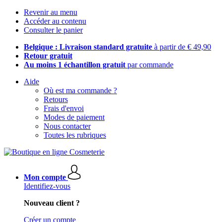
Revenir au menu
Accéder au contenu
Consulter le panier
Belgique : Livraison standard gratuite
à partir de € 49,90
Retour gratuit
Au moins 1 échantillon gratuit
par commande
Aide
Où est ma commande ?
Retours
Frais d'envoi
Modes de paiement
Nous contacter
Toutes les rubriques
Mon compte
Identifiez-vous
Nouveau client ?
Créer un compte