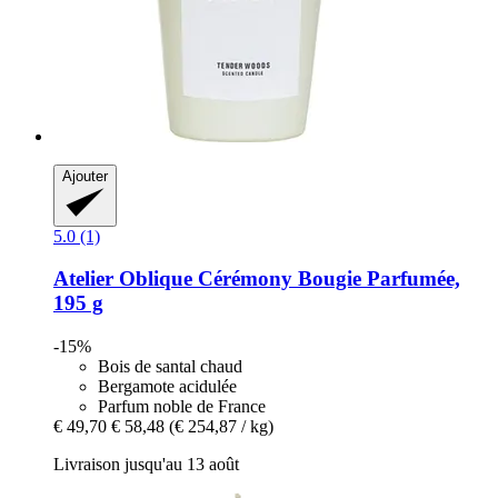
Ajouter
5.0 (1)
Atelier Oblique
Cérémony Bougie Parfumée,
195 g
-15%
Bois de santal chaud
Bergamote acidulée
Parfum noble de France
€ 49,70
€ 58,48
(€ 254,87 / kg)
Livraison jusqu'au 13 août