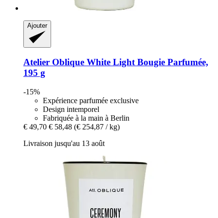
Ajouter
Atelier Oblique
White Light Bougie Parfumée,
195 g
-15%
Expérience parfumée exclusive
Design intemporel
Fabriquée à la main à Berlin
€ 49,70
€ 58,48
(€ 254,87 / kg)
Livraison jusqu'au 13 août