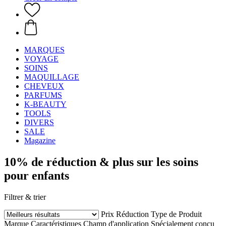
MARQUES
VOYAGE
SOINS
MAQUILLAGE
CHEVEUX
PARFUMS
K-BEAUTY
TOOLS
DIVERS
SALE
Magazine
10% de réduction & plus sur les soins
pour enfants
Filtrer & trier
Prix
Réduction
Type de Produit
Marque
Caractéristiques
Champ d'application
Spécialement conçu