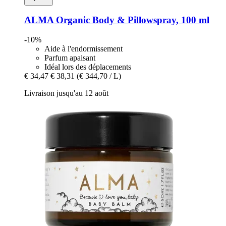
ALMA
Organic Body & Pillowspray, 100 ml
-10%
Aide à l'endormissement
Parfum apaisant
Idéal lors des déplacements
€ 34,47
€ 38,31
(€ 344,70 / L)
Livraison jusqu'au 12 août