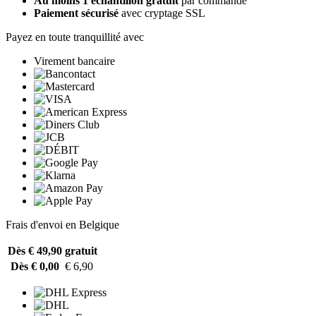
Au moins 1 échantillon gratuit
par commande
Paiement sécurisé
avec cryptage SSL
Payez en toute tranquillité avec
Virement bancaire
Frais d'envoi en Belgique
Dès € 49,90
gratuit
Dès € 0,00
€ 6,90