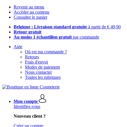
Revenir au menu
Accéder au contenu
Consulter le panier
Belgique : Livraison standard gratuite
à partir de € 49,90
Retour gratuit
Au moins 1 échantillon gratuit
par commande
Aide
Où est ma commande ?
Retours
Frais d'envoi
Modes de paiement
Nous contacter
Toutes les rubriques
Mon compte
Identifiez-vous
Nouveau client ?
Créer un compte