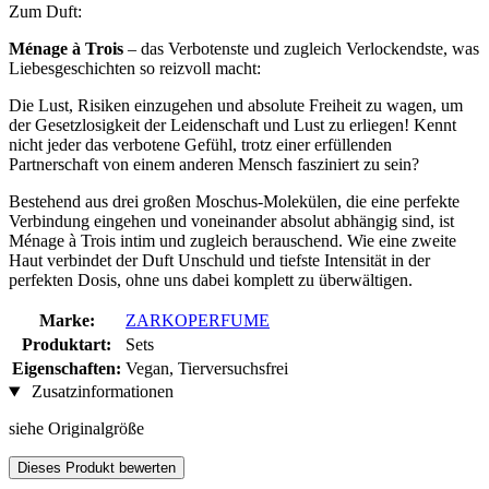
Zum Duft:
Ménage à Trois
– das Verbotenste und zugleich Verlockendste, was
Liebesgeschichten so reizvoll macht:
Die Lust, Risiken einzugehen und absolute Freiheit zu wagen, um
der Gesetzlosigkeit der Leidenschaft und Lust zu erliegen! Kennt
nicht jeder das verbotene Gefühl, trotz einer erfüllenden
Partnerschaft von einem anderen Mensch fasziniert zu sein?
Bestehend aus drei großen Moschus-Molekülen, die eine perfekte
Verbindung eingehen und voneinander absolut abhängig sind, ist
Ménage à Trois intim und zugleich berauschend. Wie eine zweite
Haut verbindet der Duft Unschuld und tiefste Intensität in der
perfekten Dosis, ohne uns dabei komplett zu überwältigen.
Marke:
ZARKOPERFUME
Produktart:
Sets
Eigenschaften:
Vegan, Tierversuchsfrei
Zusatzinformationen
siehe Originalgröße
Dieses Produkt bewerten