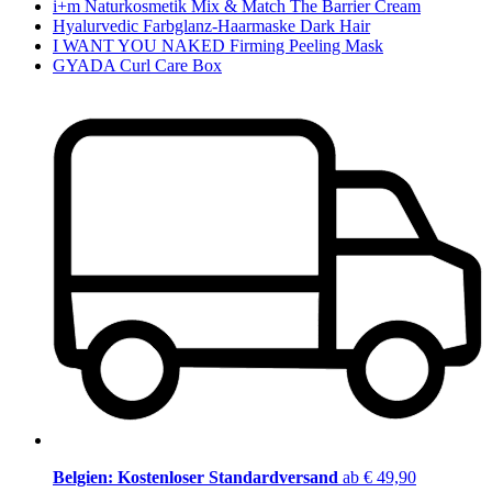
i+m Naturkosmetik Mix & Match The Barrier Cream
Hyalurvedic Farbglanz-Haarmaske Dark Hair
I WANT YOU NAKED Firming Peeling Mask
GYADA Curl Care Box
Belgien: Kostenloser Standardversand
ab € 49,90