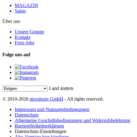
MAGAZIN
Salon
Über uns
Unsere Gruppe
Kontakt
Freie Jobs
Folge uns auf
Land ändern
© 2010-2026
niceshops GmbH
- All rights reserved.
Impressum und Nutzungsbedingungen
Datenschutz
Allgemeine Geschäftsbedingungen und Widerrufsbelehrung
Barrierefreiheitserklärung
Datenschutz-Einstellungen
Abo-Verträge hier kündigen