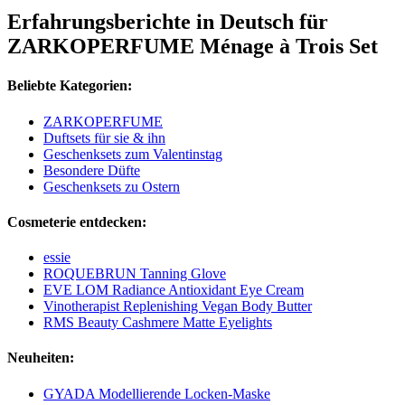
Erfahrungsberichte in Deutsch für
ZARKOPERFUME Ménage à Trois Set
Beliebte Kategorien:
ZARKOPERFUME
Duftsets für sie & ihn
Geschenksets zum Valentinstag
Besondere Düfte
Geschenksets zu Ostern
Cosmeterie entdecken:
essie
ROQUEBRUN Tanning Glove
EVE LOM Radiance Antioxidant Eye Cream
Vinotherapist Replenishing Vegan Body Butter
RMS Beauty Cashmere Matte Eyelights
Neuheiten:
GYADA Modellierende Locken-Maske