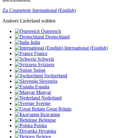
Zu Cosmeterie International (English)
Anderes Lieferland wählen
Österreich
Deutschland
Italia
International (English)
France
Schweiz
Svizzera
Suisse
Switzerland
Slovenija
España
Magyar
Nederland
Sverige
Great Britain
България
Belgique
Polska
Hrvatska
Belgien