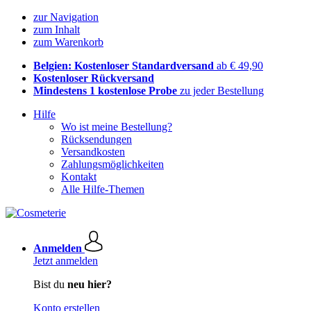
zur Navigation
zum Inhalt
zum Warenkorb
Belgien: Kostenloser Standardversand
ab € 49,90
Kostenloser Rückversand
Mindestens 1 kostenlose Probe
zu jeder Bestellung
Hilfe
Wo ist meine Bestellung?
Rücksendungen
Versandkosten
Zahlungsmöglichkeiten
Kontakt
Alle Hilfe-Themen
Anmelden
Jetzt anmelden
Bist du
neu hier?
Konto erstellen