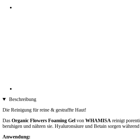
Beschreibung
Die Reinigung für reine & gestraffte Haut!
Das
Organic Flowers Foaming
Gel
von
WHAMISA
reinigt porent
beruhigen und nähren sie. Hyaluronsäure und Betain sorgen während de
Anwendung: