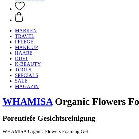
MARKEN
TRAVEL
PFLEGE
MAKE-UP
HAARE
DUFT
K-BEAUTY
TOOLS
SPECIALS
SALE
MAGAZIN
WHAMISA
Organic Flowers F
Porentiefe Gesichtsreinigung
WHAMISA Organic Flowers Foaming Gel