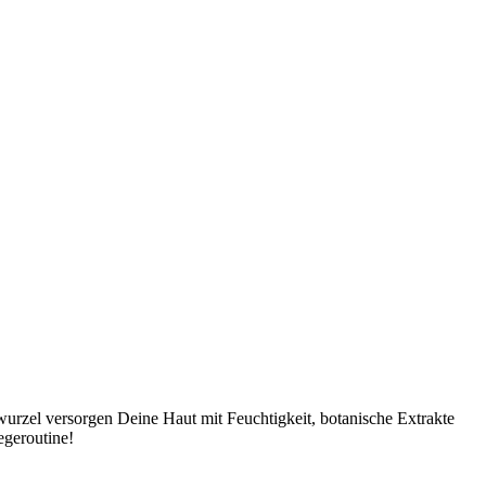
urzel versorgen Deine Haut mit Feuchtigkeit, botanische Extrakte
egeroutine!