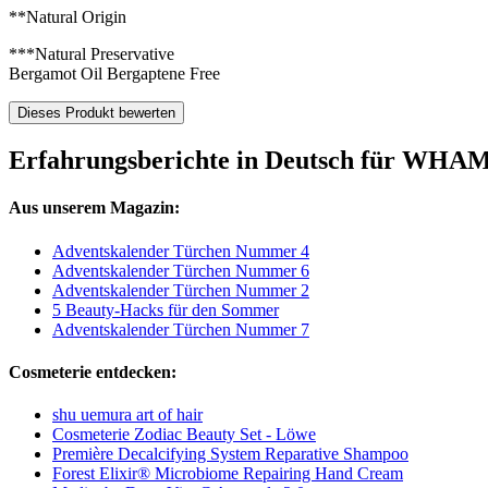
**Natural Origin
***Natural Preservative
Bergamot Oil Bergaptene Free
Dieses Produkt bewerten
Erfahrungsberichte in Deutsch für WHA
Aus unserem Magazin:
Adventskalender Türchen Nummer 4
Adventskalender Türchen Nummer 6
Adventskalender Türchen Nummer 2
5 Beauty-Hacks für den Sommer
Adventskalender Türchen Nummer 7
Cosmeterie entdecken:
shu uemura art of hair
Cosmeterie Zodiac Beauty Set - Löwe
Première Decalcifying System Reparative Shampoo
Forest Elixir® Microbiome Repairing Hand Cream