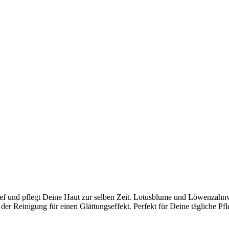
ief und pflegt Deine Haut zur selben Zeit. Lotusblume und Löwenzahnw
r Reinigung für einen Glättungseffekt. Perfekt für Deine tägliche Pfl