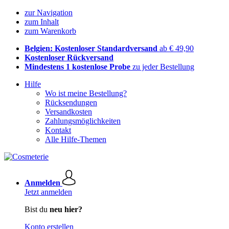
zur Navigation
zum Inhalt
zum Warenkorb
Belgien: Kostenloser Standardversand
ab € 49,90
Kostenloser Rückversand
Mindestens 1 kostenlose Probe
zu jeder Bestellung
Hilfe
Wo ist meine Bestellung?
Rücksendungen
Versandkosten
Zahlungsmöglichkeiten
Kontakt
Alle Hilfe-Themen
Anmelden
Jetzt anmelden
Bist du
neu hier?
Konto erstellen