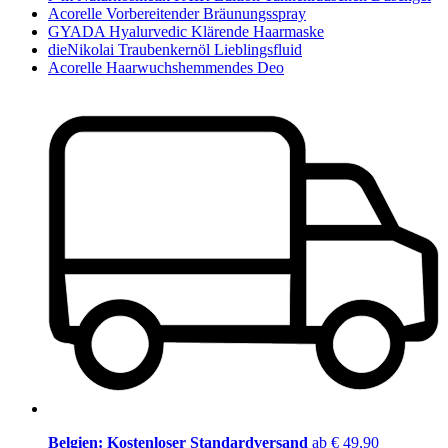
Acorelle Vorbereitender Bräunungsspray
GYADA Hyalurvedic Klärende Haarmaske
dieNikolai Traubenkernöl Lieblingsfluid
Acorelle Haarwuchshemmendes Deo
Belgien: Kostenloser Standardversand
ab € 49,90