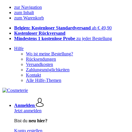
zur Navigation
zum Inhalt
zum Warenkorb
Belgien: Kostenloser Standardversand
ab € 49,90
Kostenloser Rückversand
Mindestens 1 kostenlose Probe
zu jeder Bestellung
Hilfe
Wo ist meine Bestellung?
Rücksendungen
Versandkosten
Zahlungsmöglichkeiten
Kontakt
Alle Hilfe-Themen
Anmelden
Jetzt anmelden
Bist du
neu hier?
Konto erstellen