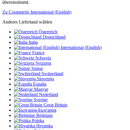
übereinstimmt.
Zu Cosmeterie International (English)
Anderes Lieferland wählen
Österreich
Deutschland
Italia
International (English)
France
Schweiz
Svizzera
Suisse
Switzerland
Slovenija
España
Magyar
Nederland
Sverige
Great Britain
България
Belgique
Polska
Hrvatska