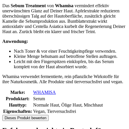
Das
Sebum Treatment
von
Whamisa
vermindert effektiv
unerwünschten Glanz auf Deiner Haut. Apfelextrakte reduzieren
überschüssigen Talg auf der Hautoberfläche, zusätzlich gleicht
Kamelie die Sebumproduktion aus. Buntblattextrakt wirkt
antioxidativ und Centella Asiatica kurbelt die Regenerierung Deiner
Haut an. Zurück bleibt ein klarer und frischer Teint.
Anwendung:
Nach Toner & vor einer Feuchtigkeitspflege verwenden.
Kleine Menge behutsam auf betroffene Stellen auftragen.
Leicht mit den Fingerspitzen einklopfen, bis das Serum
komplett von der Haut absorbiert wurde.
Whamisa verwendet fermentierte, rein pflanzliche Wirkstoffe für
ihre Naturkosmetik. Alle Produkte sind tierversuchsfrei und vegan.
Marke:
WHAMISA
Produktart:
Serum
Hauttyp:
Normale Haut, Ölige Haut, Mischhaut
Eigenschaften:
Vegan, Tierversuchsfrei
Dieses Produkt bewerten