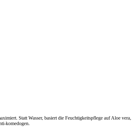
miert. Statt Wasser, basiert die Feuchtigkeitspflege auf Aloe vera,
anti-komedogen.