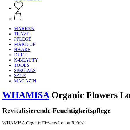
MARKEN
TRAVEL
PFLEGE
MAKE-UP
HAARE
DUFT
K-BEAUTY
TOOLS
SPECIALS
SALE
MAGAZIN
WHAMISA
Organic Flowers Lo
Revitalisierende Feuchtigkeitspflege
WHAMISA Organic Flowers Lotion Refresh