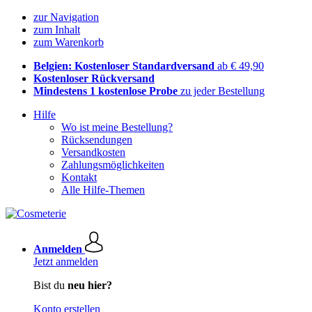
zur Navigation
zum Inhalt
zum Warenkorb
Belgien: Kostenloser Standardversand
ab € 49,90
Kostenloser Rückversand
Mindestens 1 kostenlose Probe
zu jeder Bestellung
Hilfe
Wo ist meine Bestellung?
Rücksendungen
Versandkosten
Zahlungsmöglichkeiten
Kontakt
Alle Hilfe-Themen
Anmelden
Jetzt anmelden
Bist du
neu hier?
Konto erstellen