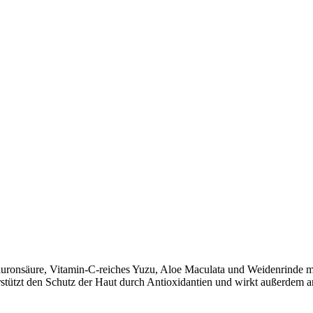
uronsäure, Vitamin-C-reiches Yuzu, Aloe Maculata und Weidenrinde maxi
rstützt den Schutz der Haut durch Antioxidantien und wirkt außerdem 