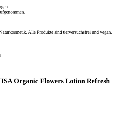
agen.
g aufgenommen.
 Naturkosmetik. Alle Produkte sind tierversuchsfrei und vegan.
t
ISA Organic Flowers Lotion Refresh