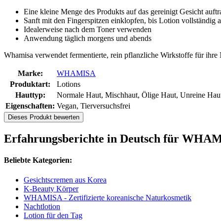
Eine kleine Menge des Produkts auf das gereinigt Gesicht auftr
Sanft mit den Fingerspitzen einklopfen, bis Lotion vollständi
Idealerweise nach dem Toner verwenden
Anwendung täglich morgens und abends
Whamisa verwendet fermentierte, rein pflanzliche Wirkstoffe für ihre
Marke:
WHAMISA
Produktart:
Lotions
Hauttyp:
Normale Haut, Mischhaut, Ölige Haut, Unreine Hau
Eigenschaften:
Vegan, Tierversuchsfrei
Dieses Produkt bewerten
Erfahrungsberichte in Deutsch für WHAM
Beliebte Kategorien:
Gesichtscremen aus Korea
K-Beauty Körper
WHAMISA - Zertifizierte koreanische Naturkosmetik
Nachtlotion
Lotion für den Tag