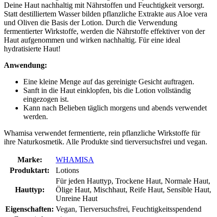
Deine Haut nachhaltig mit Nährstoffen und Feuchtigkeit versorgt.
Statt destilliertem Wasser bilden pflanzliche Extrakte aus Aloe vera
und Oliven die Basis der Lotion. Durch die Verwendung
fermentierter Wirkstoffe, werden die Nährstoffe effektiver von der
Haut aufgenommen und wirken nachhaltig. Für eine ideal
hydratisierte Haut!
Anwendung:
Eine kleine Menge auf das gereinigte Gesicht auftragen.
Sanft in die Haut einklopfen, bis die Lotion vollständig
eingezogen ist.
Kann nach Belieben täglich morgens und abends verwendet
werden.
Whamisa verwendet fermentierte, rein pflanzliche Wirkstoffe für
ihre Naturkosmetik. Alle Produkte sind tierversuchsfrei und vegan.
Marke:
WHAMISA
Produktart:
Lotions
Für jeden Hauttyp, Trockene Haut, Normale Haut,
Hauttyp:
Ölige Haut, Mischhaut, Reife Haut, Sensible Haut,
Unreine Haut
Eigenschaften:
Vegan, Tierversuchsfrei, Feuchtigkeitsspendend