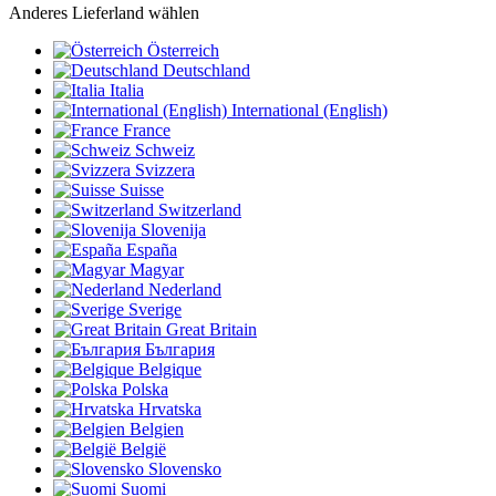
Anderes Lieferland wählen
Österreich
Deutschland
Italia
International (English)
France
Schweiz
Svizzera
Suisse
Switzerland
Slovenija
España
Magyar
Nederland
Sverige
Great Britain
България
Belgique
Polska
Hrvatska
Belgien
België
Slovensko
Suomi