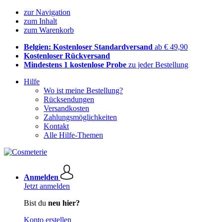
zur Navigation
zum Inhalt
zum Warenkorb
Belgien: Kostenloser Standardversand
ab € 49,90
Kostenloser Rückversand
Mindestens 1 kostenlose Probe
zu jeder Bestellung
Hilfe
Wo ist meine Bestellung?
Rücksendungen
Versandkosten
Zahlungsmöglichkeiten
Kontakt
Alle Hilfe-Themen
Anmelden
Jetzt anmelden
Bist du
neu hier?
Konto erstellen