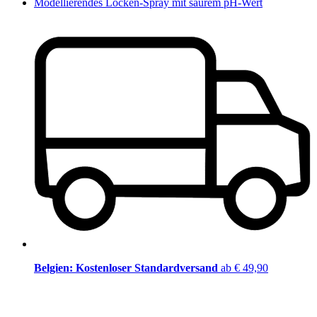
Modellierendes Locken-Spray mit saurem pH-Wert
Belgien: Kostenloser Standardversand
ab € 49,90